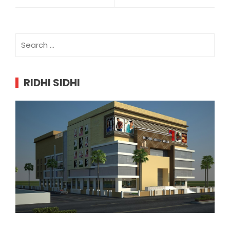
Search
for:
RIDHI SIDHI