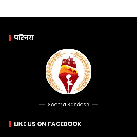
परिचय
Seema Sandesh
LIKE US ON FACEBOOK