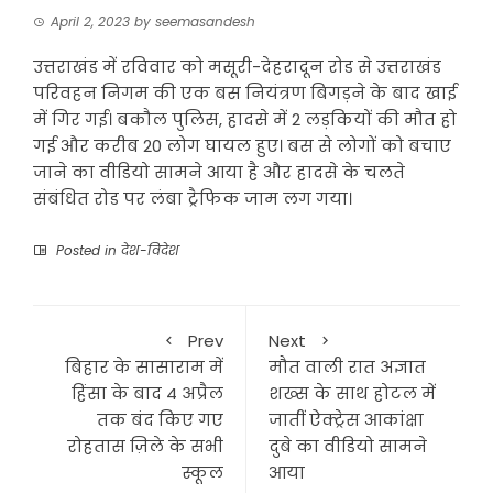
April 2, 2023
by
seemasandesh
उत्तराखंड में रविवार को मसूरी-देहरादून रोड से उत्तराखंड
परिवहन निगम की एक बस नियंत्रण बिगड़ने के बाद खाई
में गिर गई। बकौल पुलिस, हादसे में 2 लड़कियों की मौत हो
गई और करीब 20 लोग घायल हुए। बस से लोगों को बचाए
जाने का वीडियो सामने आया है और हादसे के चलते
संबंधित रोड पर लंबा ट्रैफिक जाम लग गया।
Posted in
देश-विदेश
Prev
Next
बिहार के सासाराम में
मौत वाली रात अज्ञात
हिंसा के बाद 4 अप्रैल
शख्स के साथ होटल में
तक बंद किए गए
जातीं ऐक्ट्रेस आकांक्षा
रोहतास ज़िले के सभी
दुबे का वीडियो सामने
स्कूल
आया