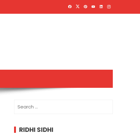
Search
for:
RIDHI SIDHI