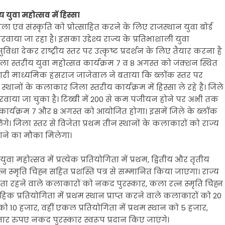
य युवा महोत्सव में हिस्सा
 एवं संस्कृति को प्रोत्साहित करने के लिए राजस्थान युवा बोर्ड
ा जा रहा है। इसका उद्देश्य राज्य के प्रतिभाशाली युवा
िधा देकर राष्ट्रीय स्तर पर उत्कृष्ट प्रदर्शन के लिए तैयार करना है
 स्तरीय युवा महोत्सव कार्यक्रम 7 व 8 अगस्त को जंक्शन स्थित
ारी माध्यमिक हंसराज जाजेवाल ने बताया कि ब्लॉक स्तर पर
्थानों के कलाकार जिला स्तरीय कार्यक्रम में हिस्सा ले रहे हैं। जिले
करवाया जा चुका है। टिब्बी में 200 से कम पंजीयन होने पर अभी तक
 कार्यक्रम 7 और 8 अगस्त को आयोजित होगा। इसमें जिले के ब्लॉक
। जिला स्तर से विजेता प्रथम तीन स्थानों के कलाकारों को राज्य
खाने का मौका मिलेगा।
 महोत्सव में प्रत्येक प्रतियोगिता में प्रथम, द्वितीय और तृतीय
स्मृति चिह्न सहित प्रशस्ति पत्र से सम्मानित किया जाएगा। राज्य
 विजेता रहने वाले कलाकारों को नकद पुरस्कार, कला रत्न स्मृति चिह्न
िक प्रतियोगिता में प्रथम स्थान प्राप्त करने वाले कलाकारों को 20
ो 10 हजार, वहीं एकल प्रतियोगिता में प्रथम स्थान को 5 हजार,
जार रुपए नकद पुरस्कार स्वरूप प्रदान किए जाएंगे।