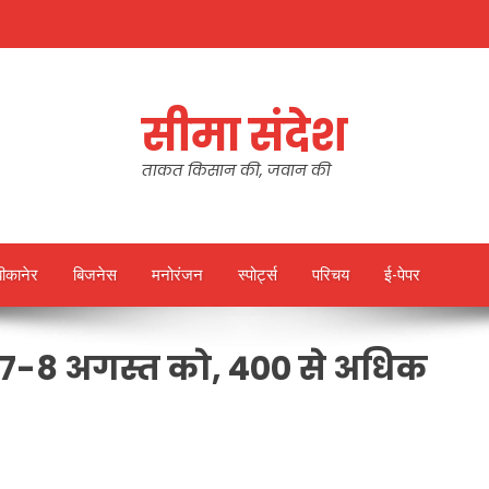
सीमा संदेश
ताकत किसान की, जवान की
बीकानेर
बिजनेस
मनोरंजन
स्पोर्ट्स
परिचय
ई-पेपर
व 7-8 अगस्त को, 400 से अधिक