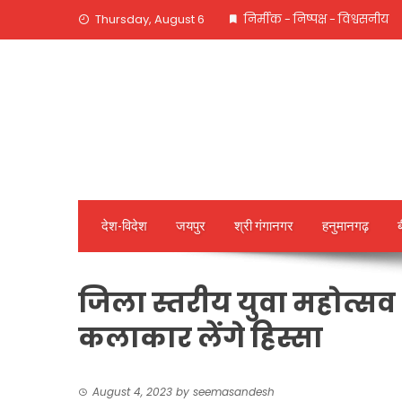
Skip
Thursday, August 6
निर्मीक - निष्पक्ष - विश्वसनीय
to
content
देश-विदेश
जयपुर
श्री गंगानगर
हनुमानगढ़
जिला स्तरीय युवा महोत्स
कलाकार लेंगे हिस्सा
August 4, 2023
by
seemasandesh