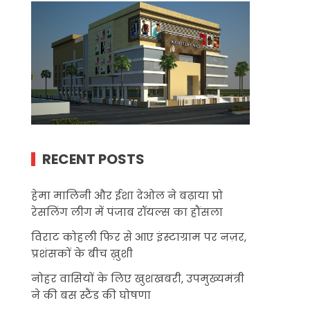
RECENT POSTS
हेमा मालिनी और ईशा देओल ने बढ़ाया प्रो
रेसलिंग लीग में पंजाब रॉयल्स का हौंसला
विराट कोहली फिर से आए इंस्टाग्राम पर नज़र,
प्रशंसकों के बीच ख़ुशी
नोहर वासियों के लिए खुशखबरी, उपमुख्यमंत्री
ने की बस स्टैंड की घोषणा