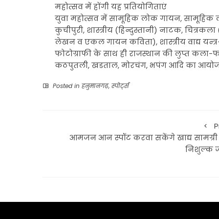
महोत्सव में होंगी यह प्रतियोगिताएं
युवा महोत्सव में सामूहिक लोक गायन, सामूहिक ल
कुचीपुरी, शास्त्रीय (हिन्दुस्तानी) नाटक, चित्रकला
लेखन व एकल गायन कविता), शास्त्रीय वाद्य यन्त्र
फोटोग्राफी के साथ ही राजस्थान की लुप्त कला-फड़
कठपुतली, खडताल, मोरचंग, भपंग आदि का आयोजन
Posted in
हनुमानगढ़
,
स्पोर्ट्स
P
आमजन आन स्पॉट करवा सकेंगे खाद्य सामग्री
निशुल्क ज