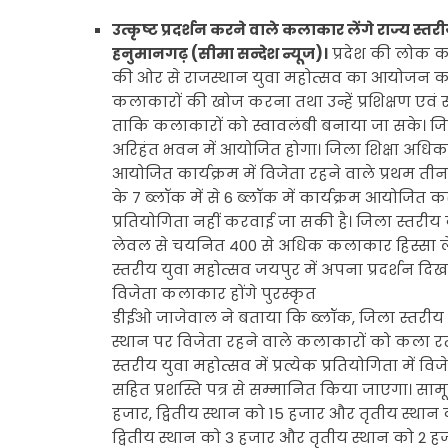
उत्कृष्ट प्रदर्शन करने वाले कलाकार लेंगे राज्य स्तरी
हनुमानगढ़ (सीमा सन्देश न्यूज)।
प्रदेश की लोक कला
की ओर से राजस्थान युवा महोत्सव का आयोजन करवाय
कलाकारों की खोज करना तथा उन्हें प्रशिक्षण एवं सुव
ताकि कलाकारों को स्वावलंबी बनाया जा सके। जिला
अरिहंत भवन में आयोजित होगा। जिला शिक्षा अधिक
आयोजित कार्यक्रम में विजेता रहने वाले प्रथम तीन स
के 7 ब्लॉक में से 6 ब्लॉक में कार्यक्रम आयोजित 
प्रतियोगिता नहीं करवाई जा सकी है। जिला स्तरीय
लेवल से चयनित 400 से अधिक कलाकार हिस्सा लेंगे
स्तरीय युवा महोत्सव जयपुर में अपना प्रदर्शन दि
विजेता कलाकार होंगे पुरस्कृत
डीईओ जाजेवाल ने बताया कि ब्लॉक, जिला स्तरीय युवा
स्थान पर विजेता रहने वाले कलाकारों को कला रत्न 
स्तरीय युवा महोत्सव में प्रत्येक प्रतियोगिता में
सहित प्रशस्ति पत्र से सम्मानित किया जाएगा। सामूह
हजार, द्वितीय स्थान को 15 हजार और तृतीय स्थान क
द्वितीय स्थान को 3 हजार और तृतीय स्थान को 2 ह