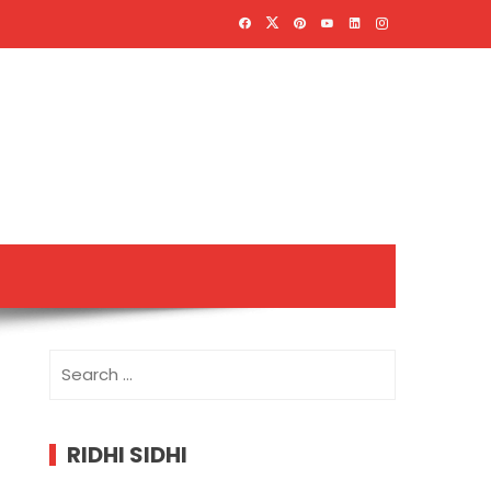
Search
for:
RIDHI SIDHI