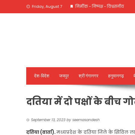
Skip
Friday, August 7
निर्मीक - निष्पक्ष - विश्वसनीय
to
content
देश-विदेश
जयपुर
श्री गंगानगर
हनुमानगढ़
दतिया में दो पक्षों के बी
September 13, 2023
by
seemasandesh
दतिया (वार्ता).
मध्यप्रदेश के दतिया जिले के सिविल लाइन 