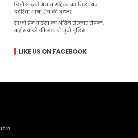
चित्तौड़गढ़ में अज्ञात महिला का मिला शव,
चंदेरिया थाना क्षेत्र की घटना
साध्वी प्रेम बाईसा का अंतिम संस्कार संपन्न,
कई सवालों की जांच में जुटी पुलिस
LIKE US ON FACEBOOK
h.in