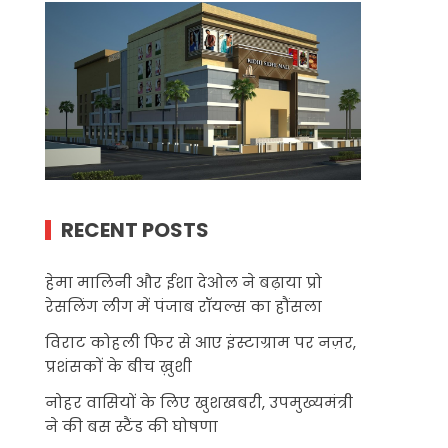
RECENT POSTS
हेमा मालिनी और ईशा देओल ने बढ़ाया प्रो
रेसलिंग लीग में पंजाब रॉयल्स का हौंसला
विराट कोहली फिर से आए इंस्टाग्राम पर नज़र,
प्रशंसकों के बीच ख़ुशी
नोहर वासियों के लिए खुशखबरी, उपमुख्यमंत्री
ने की बस स्टैंड की घोषणा