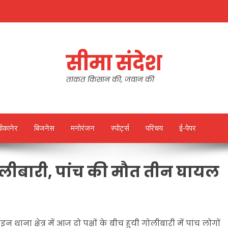
सीमा संदेश
ताकत किसान की, जवान की
बीकानेर
बिजनेस
मनोरंजन
स्पोर्ट्स
परिचय
ई-पेपर
च गोलीबारी, पांच की मौत तीन घायल
थाना क्षेत्र में आज दो पक्षों के बीच हुयी गोलीबारी में पांच लोगों