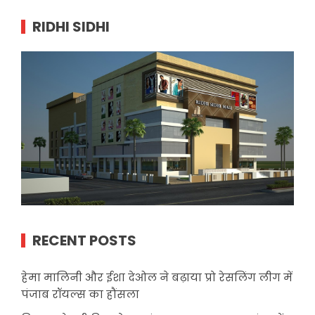
RIDHI SIDHI
RECENT POSTS
हेमा मालिनी और ईशा देओल ने बढ़ाया प्रो रेसलिंग लीग में
पंजाब रॉयल्स का हौंसला