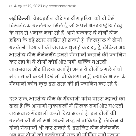
August 12, 2023
by
seemasandesh
नई दिल्ली
. वेस्‍टइंडीज दौरे पर टीम इंडिया को दो ऐसे
विस्फोटक बल्लेबाज मिले हैं, जो अपने अंतरराष्ट्रीय डेब्यू
के बाद से धमाल मचा रहे हैं। आगे चलकर ये दोनों टीम
इंडिया के बड़े स्टार साबित हो सकते हैं। फिलहाल ये दोनों
बल्‍ले से गेंदबाजों की जमकर धुनाई कर रहे हैं, लेकिन अब
भारतीय टीम मैनेजमेंट इनसे गेंदबाजी कराने की प्लानिंग
कर रहा है। ये दोनों कोई और नहीं, बल्कि यशस्वी
जायसवाल और तिलक वर्मा हैं। अगर ये दोनों अगले मैचों
में गेंदबाजी करते दिखे तो चौंकिएगा नहीं, क्योंकि भारत के
गेंदबाजी कोच कुछ इस तरह की ही प्लानिंग कर रहे हैं।
दरअसल, भारतीय टीम के गेंदबाजी कोच पारस म्हाम्ब्रे का
दावा है कि आगामी मुकाबलों में तिलक वर्मा और यशस्वी
जयसवाल गेंदबाजी करते दिख सकते हैं। इन दोनों की
बल्लेबाजी से तो सभी अच्छी तरह से वाकिफ हैं, लेकिन ये
दोनों गेंदबाजी भी कर सकते हैं। इसलिए टीम मैनेजमेंट
अब इन दोनों को बल्लेबाजी तक ही सीमित नहीं रखना