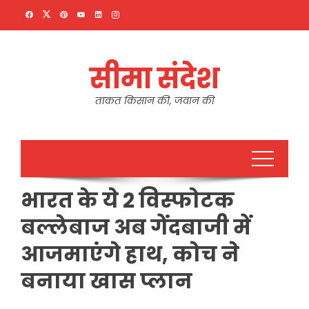
Skip
to
content
सीमा संदेश
ताकत किसान की, जवान की
भारत के ये 2 विस्‍फोटक
बल्‍लेबाज अब गेंदबाजी में
आजमाएंगे हाथ, कोच ने
बनाया खास प्लान