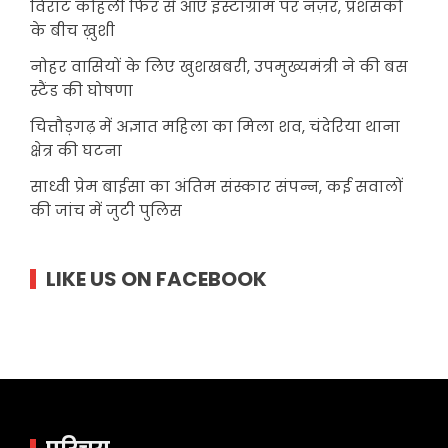
विराट कोहली फिर से आए इंस्टाग्राम पर नज़र, प्रशंसकों
के बीच ख़ुशी
नोहर वासियों के लिए खुशखबरी, उपमुख्यमंत्री ने की बस
स्टैंड की घोषणा
चित्तौड़गढ़ में अज्ञात महिला का मिला शव, चंदेरिया थाना
क्षेत्र की घटना
साध्वी प्रेम बाईसा का अंतिम संस्कार संपन्न, कई सवालों
की जांच में जुटी पुलिस
LIKE US ON FACEBOOK