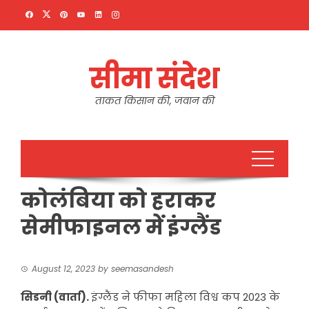
Skip
to
content
सीमा संदेश
ताकत किसान की, जवान की
कोलंबिया को हराकर
सेमीफाइनल में इंग्लैंड
August 12, 2023
by
seemasandesh
सिडनी (वार्ता).
इंग्लैंड ने फीफा महिला विश्व कप 2023 के