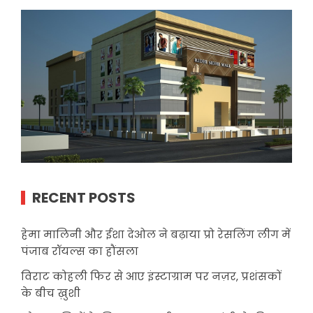
RECENT POSTS
हेमा मालिनी और ईशा देओल ने बढ़ाया प्रो रेसलिंग लीग में
पंजाब रॉयल्स का हौंसला
विराट कोहली फिर से आए इंस्टाग्राम पर नज़र, प्रशंसकों
के बीच ख़ुशी