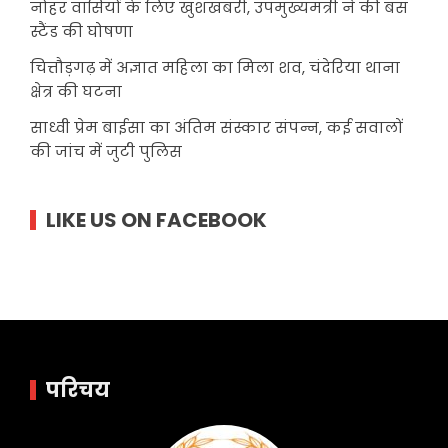
नोहर वासियों के लिए खुशखबरी, उपमुख्यमंत्री ने की बस
स्टैंड की घोषणा
चित्तौड़गढ़ में अज्ञात महिला का मिला शव, चंदेरिया थाना
क्षेत्र की घटना
साध्वी प्रेम बाईसा का अंतिम संस्कार संपन्न, कई सवालों
की जांच में जुटी पुलिस
LIKE US ON FACEBOOK
परिचय