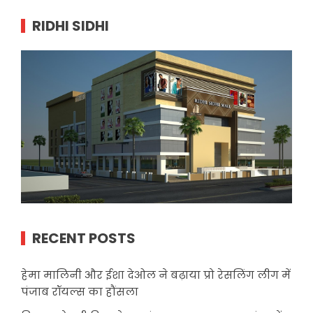
RIDHI SIDHI
RECENT POSTS
हेमा मालिनी और ईशा देओल ने बढ़ाया प्रो रेसलिंग लीग में
पंजाब रॉयल्स का हौंसला