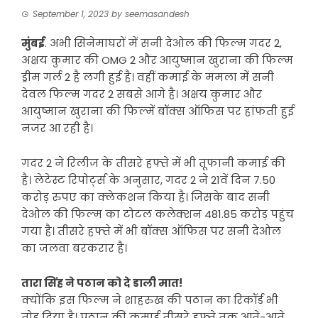
September 1, 2023
by
seemasandesh
मुंबई
. अभी सिनेमाघरों में सनी देओल की फिल्म गदर 2,
अक्षय कुमार की OMG 2 और आयुष्मान खुराना की फिल्म
ड्रीम गर्ल 2 है लगी हुई है। वहीं कमाई के ममला में सनी
देवल फिल्म गदर 2 सबसे आगे है। अक्षय कुमार और
आयुष्मान खुराना की फिल्में बॉक्स ऑफिस पर हांफती हुई
नजर आ रही है।
गदर 2 ने रिलीज के तीसरे हफ्ते में भी तूफानी कमाई की
है। लेटेस्ट रिपोर्ट्स के अनुसार, गदर 2 ने 21वें दिन 7.50
करोड़ रुपए का क्लेकशन किया है। जिसके बाद सनी
देओल की फिल्म का टोटल कलेक्शन 481.85 करोड़ पहुंच
गया है। तीसरे हफ्ते में भी बॉक्स ऑफिस पर सनी देओल
का जलवा बरकरार है।
तारा सिंह ने पठान को दे डाली मात!
क्योंकि इस फिल्म ने शाहरुख की पठान का रिकॉर्ड भी
तोड़ दिया है। पठान की कमाई तीसरे हफ्ते तक आते-आते