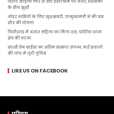
विराट कोहली फिर से आए इंस्टाग्राम पर नज़र, प्रशंसकों
के बीच ख़ुशी
नोहर वासियों के लिए खुशखबरी, उपमुख्यमंत्री ने की बस
स्टैंड की घोषणा
चित्तौड़गढ़ में अज्ञात महिला का मिला शव, चंदेरिया थाना
क्षेत्र की घटना
साध्वी प्रेम बाईसा का अंतिम संस्कार संपन्न, कई सवालों
की जांच में जुटी पुलिस
LIKE US ON FACEBOOK
परिचय