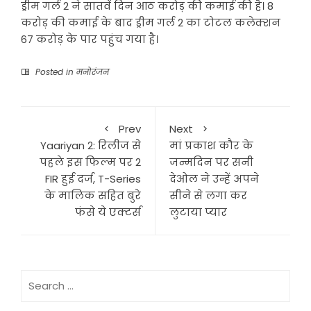
ड्रीम गर्ल 2 ने सातवें दिन आठ करोड़ की कमाई की है। 8
करोड़ की कमाई के बाद ड्रीम गर्ल 2 का टोटल कलेक्शन
67 करोड़ के पार पहुंच गया है।
Posted in
मनोरंजन
Prev
Next
Yaariyan 2: रिलीज से
मां प्रकाश कौर के
पहले इस फिल्म पर 2
जन्मदिन पर सनी
FIR हुई दर्ज, T-Series
देओल ने उन्हें अपने
के मालिक सहित बुरे
सीने से लगा कर
फंसे ये एक्टर्स
लुटाया प्यार
Search
for: