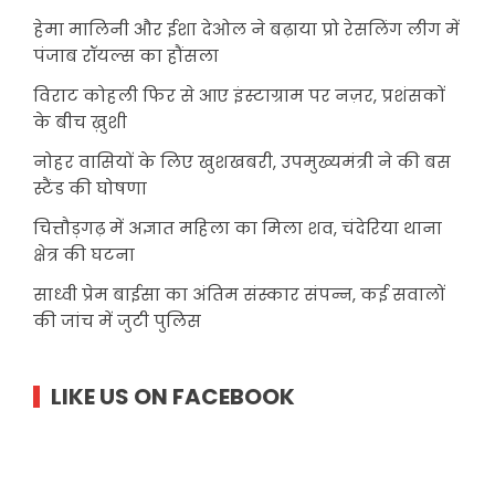
हेमा मालिनी और ईशा देओल ने बढ़ाया प्रो रेसलिंग लीग में
पंजाब रॉयल्स का हौंसला
विराट कोहली फिर से आए इंस्टाग्राम पर नज़र, प्रशंसकों
के बीच ख़ुशी
नोहर वासियों के लिए खुशखबरी, उपमुख्यमंत्री ने की बस
स्टैंड की घोषणा
चित्तौड़गढ़ में अज्ञात महिला का मिला शव, चंदेरिया थाना
क्षेत्र की घटना
साध्वी प्रेम बाईसा का अंतिम संस्कार संपन्न, कई सवालों
की जांच में जुटी पुलिस
LIKE US ON FACEBOOK