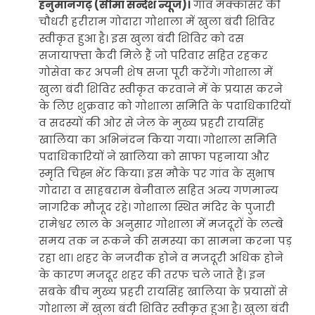
हनुमानगढ़ (सीमा सन्देश न्यूज)।
गांव मक्कासर की
चौधरी हरीराम गोदारा गोशाला में खुला बंदी शिविर
स्वीकृत हुआ है। इस खुला बंदी शिविर को दस
सजायाफ्ता कैदी मिले हैं जो परिवार सहित रहकर
गोसेवा कर अपनी शेष सजा पूरी करेंगे। गोशाला में
खुला बंदी शिविर स्वीकृत करवाने में के प्रयास करने
के लिए शुक्रवार को गोशाला समिति के पदाधिकारियों
व सदस्यों की ओर से जेल के मुख्य प्रहरी रायसिंह
खालिया का अभिनंदन किया गया। गोशाला समिति
पदाधिकारियों ने खालिया को साफा पहनाया और
स्मृति चिह्न भेंट किया। इस मौके पर गांव के सुभाष
गोदारा व साहबराम बेनीवाल सहित अन्य गणमान्य
नागरिक मौजूद रहे। गोशाला स्थित मंदिर के पुजारी
रामेश्वर लाल के अनुसार गोशाला में मजदूरों के लम्बे
समय तक न रूकने की समस्या का सामना करना पड़
रहा था। शहर के नजदीक होने व मजदूरी अधिक होने
के कारण मजदूर शहर की तरफ चले जाते हैं। इन
सबके बीच मुख्य प्रहरी रायसिंह खालिया के प्रयासों से
गोशाला में खुला बंदी शिविर स्वीकृत हुआ है। खुला बंदी