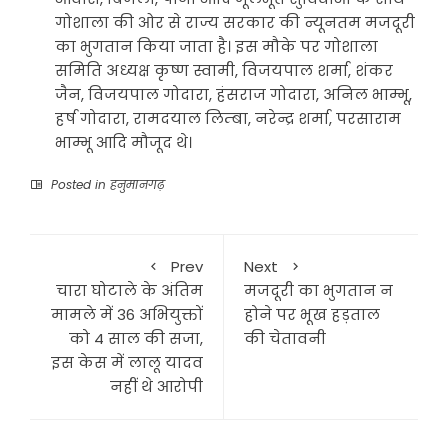
गोशाला की ओर से राज्य सरकार की न्यूनतम मजदूरी
का भुगतान किया जाता है। इस मौके पर गोशाला
समिति अध्यक्ष कृष्ण स्वामी, विजयपाल शर्मा, शंकर
जैन, विजयपाल गोदारा, हंसराज गोदारा, अनिल भाम्भू,
हर्ष गोदारा, रामदयाल लिम्बा, नरेन्द्र शर्मा, परसाराम
भाम्भू आदि मौजूद थे।
Posted in
हनुमानगढ़
Prev
Next
चारा घोटाले के अंतिम
मजदूरी का भुगतान न
मामले में 36 अभियुक्तों
होने पर भूख हड़ताल
को 4 साल की सजा,
की चेतावनी
इस केस में लालू यादव
नहीं थे आरोपी