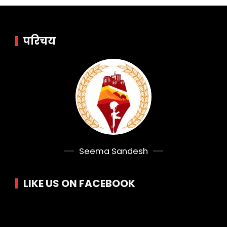
परिचय
Seema Sandesh
LIKE US ON FACEBOOK