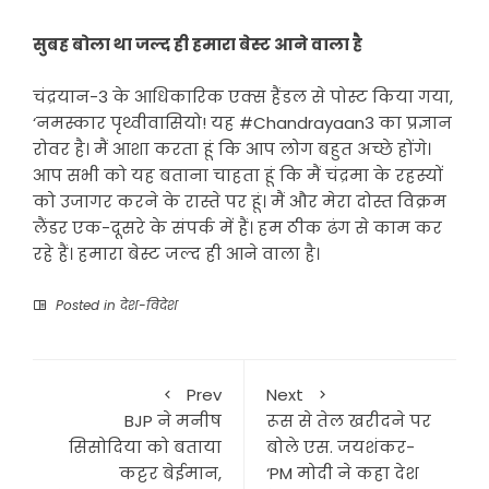
सुबह बोला था जल्द ही हमारा बेस्ट आने वाला है
चंद्रयान-3 के आधिकारिक एक्स हैंडल से पोस्ट किया गया,
‘नमस्कार पृथ्वीवासियो! यह #Chandrayaan3 का प्रज्ञान
रोवर है। मैं आशा करता हूं कि आप लोग बहुत अच्छे होंगे।
आप सभी को यह बताना चाहता हूं कि मैं चंद्रमा के रहस्यों
को उजागर करने के रास्ते पर हूं। मैं और मेरा दोस्त विक्रम
लैंडर एक-दूसरे के संपर्क में हैं। हम ठीक ढंग से काम कर
रहे हैं। हमारा बेस्ट जल्द ही आने वाला है।
Posted in
देश-विदेश
Prev
Next
BJP ने मनीष
रूस से तेल खरीदने पर
सिसोदिया को बताया
बोले एस. जयशंकर-
कट्टर बेईमान,
‘PM मोदी ने कहा देश