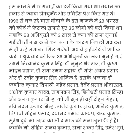
इस मामले में 17 गवाहों का दर्ज किया गया था। बयान 50
हजार से ज्यादा डॉक्यूमेंट और एविडेंस पेश किए गए थे।
1996 से चल रहे चारा घोटाले के इस मामले में 28 अगस्त
को कोर्ट ने फैसला सुनाते हुए 35 लोगों को बरी किया था।
जबकि 53 अभियुक्तों को 3 साल से कम की सजा सुनाई
गई थी। तीन साल से कम सजा के कारण निचली अदालत
से ही उन्हें जमानत मिल गई थी। अब वे हाईकोर्ट में अपील
करेंगे। शुक्रवार को जिन 36 अभियुक्तों को सजा सुनाई गई,
उसमें नित्यानंद कुमार सिंह, डॉ. जुनुल भेंगराज, डॉ. कृष्ण
मोहन प्रसाद, डॉ. राधा रमण सहाय, डॉ. गौरी शंकर प्रसाद
और डॉ. रवींद्र कुमार सिंह शामिल हैं। इसके अलावा डॉ
फणीन्द्र कुमार त्रिपाठी, महेंद्र प्रसाद, देवेंद्र प्रसाद श्रीवास्तव,
अशोक कुमार यादव, रामनंदन सिंह, बिजेश्वरी प्रसाद सिन्हा
और अजय कुमार सिन्हा को भी सुनाई। वहीं रोहन मेहता,
रविं नंदन कुमार सिन्हा, राजेंद्र कुमार हरित, अनिल कुमार,
त्रिपाठी मोहन प्रसाद, दयानंद प्रसाद कश्यप, शरद कुमार,
सुरेश दुबे, मो. सईद को भी 4 साल की सजा सुनाई गई है।
जबकि मो. तौहिद, संजय कुमार, रामा शंकर सिंह, उमेश दुबे,