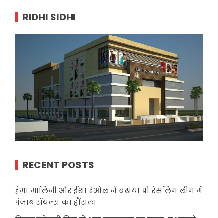
RIDHI SIDHI
RECENT POSTS
हेमा मालिनी और ईशा देओल ने बढ़ाया प्रो रेसलिंग लीग में
पंजाब रॉयल्स का हौंसला