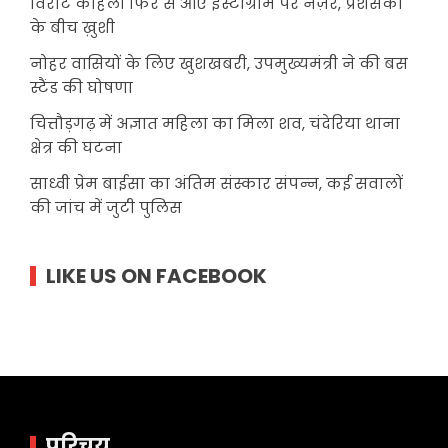
विराट कोहली फिर से आए इंस्टाग्राम पर नज़र, प्रशंसकों
के बीच ख़ुशी
नोहर वासियों के लिए खुशखबरी, उपमुख्यमंत्री ने की बस
स्टैंड की घोषणा
चित्तौड़गढ़ में अज्ञात महिला का मिला शव, चंदेरिया थाना
क्षेत्र की घटना
साध्वी प्रेम बाईसा का अंतिम संस्कार संपन्न, कई सवालों
की जांच में जुटी पुलिस
LIKE US ON FACEBOOK
परिचय