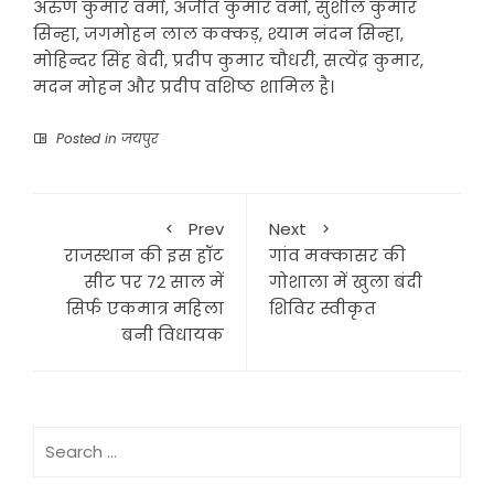
अरुण कुमार वर्मा, अजीत कुमार वर्मा, सुशील कुमार
सिन्हा, जगमोहन लाल कक्कड़, श्याम नंदन सिन्हा,
मोहिन्दर सिंह बेदी, प्रदीप कुमार चौधरी, सत्येंद्र कुमार,
मदन मोहन और प्रदीप वशिष्ठ शामिल है।
Posted in
जयपुर
Prev
Next
राजस्थान की इस हॉट
गांव मक्कासर की
सीट पर 72 साल में
गोशाला में खुला बंदी
सिर्फ एकमात्र महिला
शिविर स्वीकृत
बनी विधायक
Search
for: