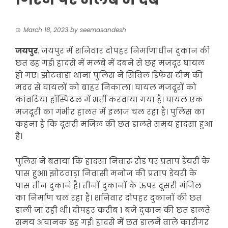
March 18, 2023
by
seemasandesh
जयपुर
. जयपुर में शनिवार दोपहर निर्माणाधीन दुकान की
छत ढह गई। हादसे में मलबे में दबने से छह मजदूर घायल
हो गए। झोटवाड़ा थाना पुलिस ने सिविल डिफेंस टीम की
मदद से घायलों को बाहर निकाला। घायल मजदूरों को
कांवटिया हॉस्पिटल में भर्ती करवाया गया है। घायल एक
मजदूरी का गंभीर हालत में इलाज चल रहा है। पुलिस का
कहना है कि दूसरी मंजिल की छत डालते समय हादसा हुआ
है।
पुलिस ने बताया कि हादसा निवारू रोड पर प्रताप डेयरी के
पास हुआ। झोटवाड़ा निवासी मनोज की प्रताप डेयरी के
पास तीन दुकाने है। तीनों दुकानों के ऊपर दूसरी मंजिल
का निर्माण चल रहा है। शनिवार दोपहर दुकानों की छत
डाली जा रही थी। दोपहर करीब 1 बजे दुकान की छत डालते
समय अचानक ढह गई। हादसे में छत डालने वाले कारीगर