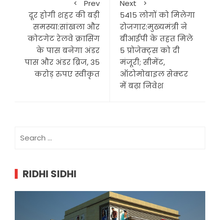
Prev
Next
दूर होगी शहर की बड़ी
5415 लोगों को मिलेगा
समस्या:सांखला और
रोजगार:मुख्यमंत्री ने
कोटगेट रेलवे क्रासिंग
बीआईपी के तहत मिले
के पास बनेगा अंडर
5 प्रोजेक्ट्स को दी
पास और अंडर ब्रिज, 35
मंजूरी; सीमेंट,
करोड़ रुपए स्वीकृत
ऑटोमोबाइल सेक्टर
में बढ़ा निवेश
Search
for:
RIDHI SIDHI