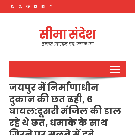
Skip
to
content
सीमा संदेश
ताकत किसान की, जवान की
जयपुर में निर्माणाधीन
दुकान की छत ढही, 6
घायल:दूसरी मंजिल की डाल
रहे थे छत, धमाके के साथ
गिरने पर मलबे में दबे