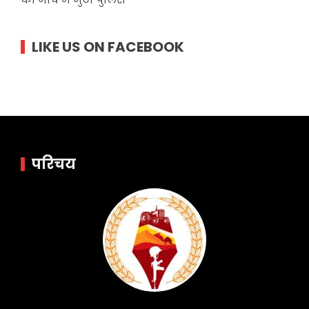
LIKE US ON FACEBOOK
परिचय