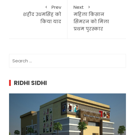
Prev
Next
शहीद उधमसिंह को
महिला किसान
किया याद
सिमरन को मिला
प्रथम पुरस्कार
Search
for:
RIDHI SIDHI