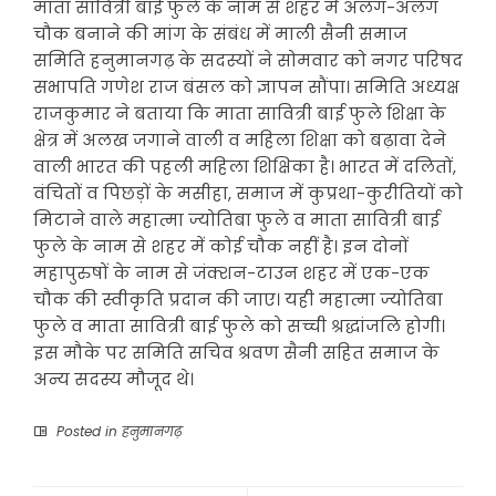
माता सावित्री बाई फुले के नाम से शहर में अलग-अलग
चौक बनाने की मांग के संबंध में माली सैनी समाज
समिति हनुमानगढ़ के सदस्यों ने सोमवार को नगर परिषद
सभापति गणेश राज बंसल को ज्ञापन सौंपा। समिति अध्यक्ष
राजकुमार ने बताया कि माता सावित्री बाई फुले शिक्षा के
क्षेत्र में अलख जगाने वाली व महिला शिक्षा को बढ़ावा देने
वाली भारत की पहली महिला शिक्षिका है। भारत में दलितों,
वंचितों व पिछड़ों के मसीहा, समाज में कुप्रथा-कुरीतियों को
मिटाने वाले महात्मा ज्योतिबा फुले व माता सावित्री बाई
फुले के नाम से शहर में कोई चौक नहीं है। इन दोनों
महापुरुषों के नाम से जंक्शन-टाउन शहर में एक-एक
चौक की स्वीकृति प्रदान की जाए। यही महात्मा ज्योतिबा
फुले व माता सावित्री बाई फुले को सच्ची श्रद्धांजलि होगी।
इस मौके पर समिति सचिव श्रवण सैनी सहित समाज के
अन्य सदस्य मौजूद थे।
Posted in
हनुमानगढ़