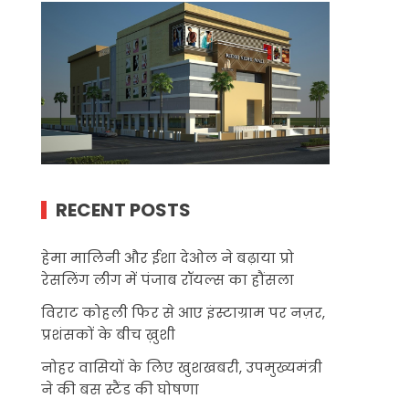
RECENT POSTS
हेमा मालिनी और ईशा देओल ने बढ़ाया प्रो
रेसलिंग लीग में पंजाब रॉयल्स का हौंसला
विराट कोहली फिर से आए इंस्टाग्राम पर नज़र,
प्रशंसकों के बीच ख़ुशी
नोहर वासियों के लिए खुशखबरी, उपमुख्यमंत्री
ने की बस स्टैंड की घोषणा