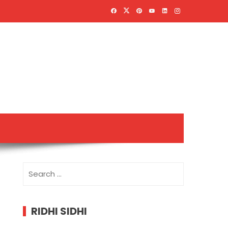
Search
for:
RIDHI SIDHI