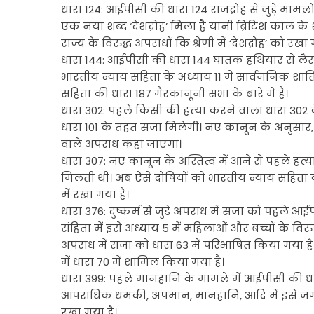
धारा 124: आईपीसी की धारा 124 राजद्रोह से जुड़े मामलो
एक नया शब्द ‘देशद्रोह’ मिला है यानी ब्रिटिश काल के श
राज्य के विरुद्ध अपराधों कि श्रेणी में ‘देशद्रोह’ को रखा 
धारा 144: आईपीसी की धारा 144 घातक हथियार से लैस 
भारतीय न्याय संहिता के अध्याय 11 में सार्वजनिक शांत
संहिता की धारा 187 गैरकानूनी सभा के बारे में है।
धारा 302: पहले किसी की हत्या करने वाला धारा 302
धारा 101 के तहत सजा मिलेगी। नए कानून के अनुसार, 
वाले अपराध कहा जाएगा।
धारा 307: नए कानून के अस्तित्व में आने से पहले हत
मिलती थी। अब ऐसे दोषियों को भारतीय न्याय संहिता
में रखा गया है।
धारा 376: दुष्कर्म से जुड़े अपराध में सजा को पहले 
संहिता में इसे अध्याय 5 में महिलाओं और बच्चों के विरुद
अपराध में सजा को धारा 63 में परिभाषित किया गया ह
में धारा 70 में शामिल किया गया है।
धारा 399: पहले मानहानि के मामले में आईपीसी की धा
आपराधिक धमकी, अपमान, मानहानि, आदि में इसे जगह 
रखा गया है।