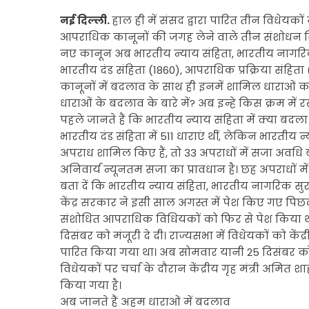
नई दिल्ली.
हाल ही में संसद द्वारा पारित तीन विधेयकों 
आपराधिक कानूनों की जगह लेने वाले तीन संशोधन विधेयको
नए कानून अब भारतीय न्याय संहिता, भारतीय नागरिक स
भारतीय दंड संहिता (1860), आपराधिक प्रक्रिया संहिता
कानूनों में बदलाव के साथ ही इनमें शामिल धाराओं 
धाराओं के बदलाव के बारे में? अब इन्हे किस क्रम में 
पहले जानते हैं कि भारतीय न्याय संहिता में क्या बदला 
भारतीय दंड संहिता में 511 धाराएं थीं, लेकिन भारतीय न
अपराध शामिल किए हैं, तो 33 अपराधों में सजा अवधि बढ़ा
अनिवार्य न्यूनतम सजा का प्रावधान है। छह अपराधों म
बता दें कि भारतीय न्याय संहिता, भारतीय नागरिक सुर
केंद्र सरकार ने इसी साल अगस्त में पेश किए गए पिछ
संशोधित आपराधिक विधियकों को फिर से पेश किया था
दिसंबर को मंजूरी दे दी। राज्यसभा में विधेयकों को केंद
पारित किया गया था। अब सोमवार यानी 25 दिसंबर को रा
विधेयकों पर चर्चा के दौरान केंद्रीय गृह मंत्री अमित
किया गया है।
अब जानते हैं अहम धाराओं में बदलाव