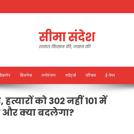
सीमा संदेश
ताकत किसान की, जवान की
बीकानेर
बिजनेस
मनोरंजन
स्पोर्ट्स
परिचय
ई-पेपर
त्यारों को 302 नहीं 101 में
 और क्या बदलेगा?