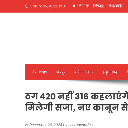
Skip
Saturday, August 8
निर्मीक - निष्पक्ष - विश्वसनीय
to
content
देश-विदेश
जयपुर
श्री गंगानगर
हनुमानगढ़
ठग 420 नहीं 316 कहलाएंगे, ह
मिलेगी सजा, नए कानून से
December 26, 2023
by
seemasandesh