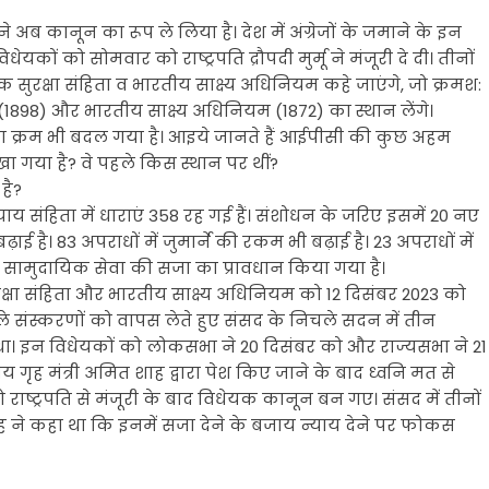
ने अब कानून का रूप ले लिया है। देश में अंग्रेजों के जमाने के इन
ं को सोमवार को राष्ट्रपति द्रौपदी मुर्मू ने मंजूरी दे दी। तीनों
ुरक्षा संहिता व भारतीय साक्ष्य अधिनियम कहे जाएंगे, जो क्रमश:
 (1898) और भारतीय साक्ष्य अधिनियम (1872) का स्थान लेंगे।
का क्रम भी बदल गया है। आइये जानते हैं आईपीसी की कुछ अहम
रखा गया है? वे पहले किस स्थान पर थीं?
है?
्याय संहिता में धाराएं 358 रह गई हैं। संशोधन के जरिए इसमें 20 नए
ई है। 83 अपराधों में जुमार्ने की रकम भी बढ़ाई है। 23 अपराधों में
ें सामुदायिक सेवा की सजा का प्रावधान किया गया है।
क्षा संहिता और भारतीय साक्ष्य अधिनियम को 12 दिसंबर 2023 को
ले संस्करणों को वापस लेते हुए संसद के निचले सदन में तीन
। इन विधेयकों को लोकसभा ने 20 दिसंबर को और राज्यसभा ने 21
्रीय गृह मंत्री अमित शाह द्वारा पेश किए जाने के बाद ध्वनि मत से
ष्ट्रपति से मंजूरी के बाद विधेयक कानून बन गए। संसद में तीनों
 शाह ने कहा था कि इनमें सजा देने के बजाय न्याय देने पर फोकस