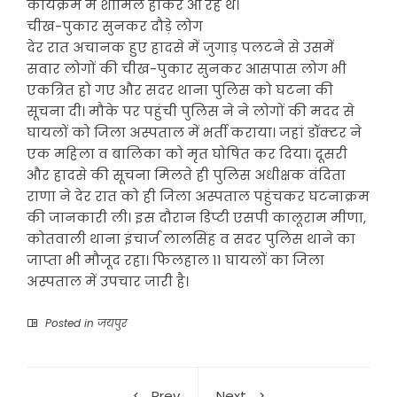
कार्यक्रम में शामिल होकर आ रहे थे।
चीख-पुकार सुनकर दौड़े लोग
देर रात अचानक हुए हादसे में जुगाड़ पलटने से उसमें
सवार लोगों की चीख-पुकार सुनकर आसपास लोग भी
एकत्रित हो गए और सदर थाना पुलिस को घटना की
सूचना दी। मौके पर पहुंची पुलिस ने ने लोगों की मदद से
घायलों को जिला अस्पताल में भर्ती कराया। जहां डॉक्टर ने
एक महिला व बालिका को मृत घोषित कर दिया। दूसरी
और हादसे की सूचना मिलते ही पुलिस अधीक्षक वंदिता
राणा ने देर रात को ही जिला अस्पताल पहुंचकर घटनाक्रम
की जानकारी ली। इस दौरान डिप्टी एसपी कालूराम मीणा,
कोतवाली थाना इंचार्ज लालसिंह व सदर पुलिस थाने का
जाप्ता भी मौजूद रहा। फिलहाल 11 घायलों का जिला
अस्पताल में उपचार जारी है।
Posted in
जयपुर
Prev
Next