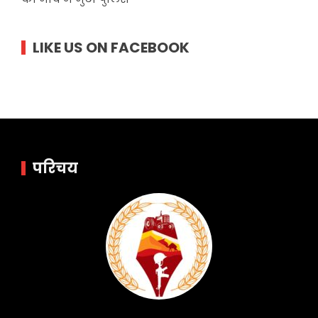
LIKE US ON FACEBOOK
परिचय