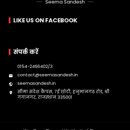
Seema Sandesh
LIKE US ON FACEBOOK
संपर्क करें
0154-2466402/3
contact@seemasandesh.in
seemasandesh.in
सीमा संदेश कैंपस, 7ई छोटी, हनुमानगढ़ रोड, श्री
गंगानगर, राजस्थान 335001