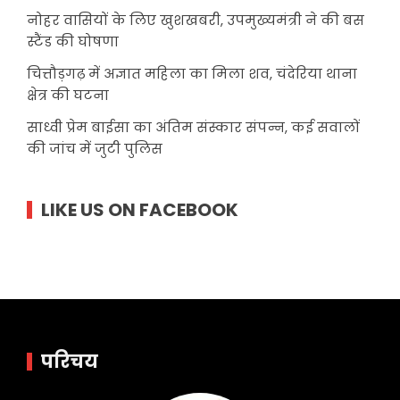
नोहर वासियों के लिए खुशखबरी, उपमुख्यमंत्री ने की बस
स्टैंड की घोषणा
चित्तौड़गढ़ में अज्ञात महिला का मिला शव, चंदेरिया थाना
क्षेत्र की घटना
साध्वी प्रेम बाईसा का अंतिम संस्कार संपन्न, कई सवालों
की जांच में जुटी पुलिस
LIKE US ON FACEBOOK
परिचय