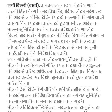
नयी दिल्ली (वार्ता).
उच्चतम न्यायालय ने हरियाणा में
भड़की हिंसा के मद्देनजर विश्व हिंदू परिषद और बजरंग दल
की ओर से आयोजित रैलियों पर रोक लगाने की मांग वाली
एक याचिका पर सुनवाई करते हुए अपने उस आदेश का
पालन सुनिश्चित करने का उत्तर प्रदेश, हरियाणा और
दिल्ली सरकारों को बुधवार को निर्देश दिया, जिसमें समाज
में नफरत फैलाने वाले भाषण तथा बयानों के अलावा
सांप्रदायिक हिंसा रोकने के लिए स्वत: संज्ञान कानूनी
कार्रवाई करने के निर्देश दिए गए हैं।
न्यायमूर्ति संजीव खन्ना और न्यायमूर्ति एस वी भट्टी की
पीठ ने केरल के मल्टी मीडिया पत्रकार शाहीन अब्दुल्ला
की ओर से वरिष्ठ अधिवक्ता चंदर उदय सिंह द्वारा किए गए
तत्काल उल्लेख पर विशेष सुनवाई करते हुए यह आदेश
पारित किया।
पीठ ने ऐसी रैलियों में वीडियोग्राफी और सीसीटीवी फुटेज
के इस्तेमाल का निर्देश दिया और कहा, हमें यह सुनिश्चित
करना होगा कि कानून का शासन कायम रहे।
पीठ ने अतिरिक्त सॉलिसिटर जनरल एस वी राजू से कहा