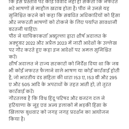
कि इस प्रस्ताव पर कोई विवाद नहीं हो सकता कि नफरत
भरे भाषणों से माहौल खराब होता है। पीठ ने उनसे यह
सुनिश्चित करने को कहा कि संबंधित अधिकारियों को हिंसा
और नफरती भाषणों को रोकने के लिए पर्याप्त सावधानी
बरतनी चाहिए।
पीठ ने याचिकाकर्ता अब्दुल्ला द्वारा शीर्ष अदालत के
अक्टूबर 2022 और अप्रैल 2023 में जारी आदेशों के उल्लेख
पर गौर करते हुए कहा इन आदेशों पर अमल सुनिश्चित
करें।
शीर्ष अदालत ने राज्य सरकारों को निर्देश दिया था कि जब
भी कोई नफरत फैलाने वाले भाषण या कोई कार्रवाई होती
है, जो भारतीय दंड संहिता की धारा 153 ए, 153 बी और 295
ए और 505 आदि के अपराधों के तहत आती हो, तो तुरंत
कार्रवाई करें।
गौरतलब है कि विश्व हिंदू परिषद और बजरंग दल ने
हरियाणा के नूंह एवं अन्य इलाकों में भड़की हिंसा के
खिलाफ बुधवार को जगह जगह प्रदर्शन का आयोजन
किया है।