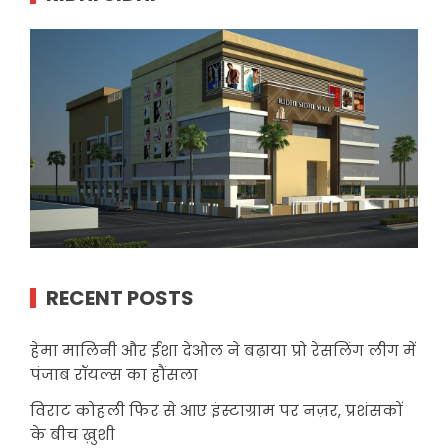
RECENT POSTS
हेमा मालिनी और ईशा देओल ने बढ़ाया प्रो रेसलिंग लीग में
पंजाब रॉयल्स का हौंसला
विराट कोहली फिर से आए इंस्टाग्राम पर नज़र, प्रशंसकों
के बीच ख़ुशी