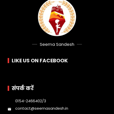
Seema Sandesh
LIKE US ON FACEBOOK
संपर्क करें
0154-2466402/3
contact@seemasandesh.in