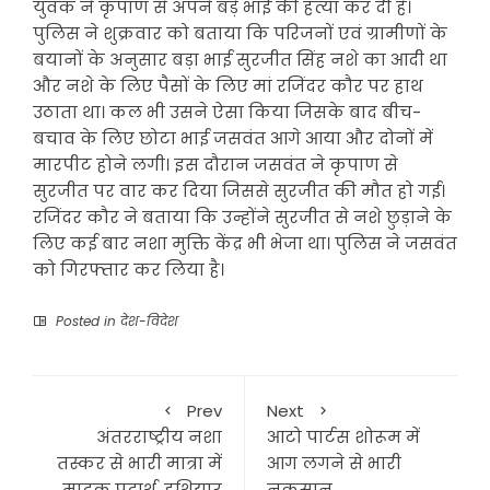
युवक ने कृपाण से अपने बड़े भाई की हत्या कर दी है।
पुलिस ने शुक्रवार को बताया कि परिजनों एवं ग्रामीणों के
बयानों के अनुसार बड़ा भाई सुरजीत सिंह नशे का आदी था
और नशे के लिए पैसों के लिए मां रजिंदर कौर पर हाथ
उठाता था। कल भी उसने ऐसा किया जिसके बाद बीच-
बचाव के लिए छोटा भाई जसवंत आगे आया और दोनों में
मारपीट होने लगी। इस दौरान जसवंत ने कृपाण से
सुरजीत पर वार कर दिया जिससे सुरजीत की मौत हो गई।
रजिंदर कौर ने बताया कि उन्होंने सुरजीत से नशे छुड़ाने के
लिए कई बार नशा मुक्ति केंद्र भी भेजा था। पुलिस ने जसवंत
को गिरफ्तार कर लिया है।
Posted in
देश-विदेश
Prev
Next
अंतरराष्ट्रीय नशा
आटो पार्टस शोरूम में
तस्कर से भारी मात्रा में
आग लगने से भारी
मादक पदार्थ, हथियार
नुकसान