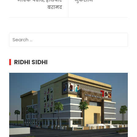
बरामद
Search
for:
RIDHI SIDHI