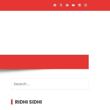
Search
for:
RIDHI SIDHI