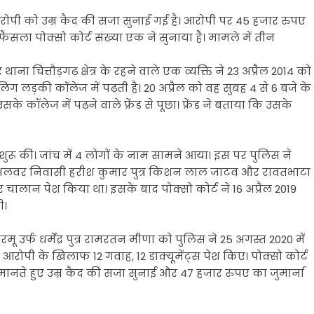
आरोपी को उम्र कैद की सजा सुनाई गई है। आरोपी पर 45 हजार रुपए
 फैसला पोक्सो कोर्ट संख्या एक ने सुनाया है। मामले में तीन
ा चित्तौड़गढ़ क्षेत्र के रहने वाले एक व्यक्ति ने 23 अप्रैल 2014 को
बालिग लड़की कॉलेज में पढ़ती है। 20 अप्रैल को वह सुबह 4 से 6 बजे के
कॉलेज में पढ़ने वाले फ्रेंड से पूछा। फ्रेंड ने बताया कि उसके
रू की। जांच में 4 लोगों के नाम सामने आया। इस पर पुलिस ने
णा, अलवर निवासी हरीश कुमार पुत्र किशन लाल जाटव और रावतभाटा
र चालान पेश किया था। इसके बाद पोक्सो कोर्ट ने 16 अप्रैल 2019
ी।
 उर्फ धर्मेंद्र पुत्र रामरतन मीणा को पुलिस ने 25 अगस्त 2020 में
रोपी के खिलाफ 12 गवाह, 12 डाक्यूमेंट्स पेश किए। पोक्सो कोर्ट
ानते हुए उम्र कैद की सजा सुनाई और 47 हजार रुपए का जुमार्ना