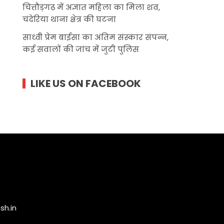
चित्तौड़गढ़ में अज्ञात महिला का मिला शव,
चंदेरिया थाना क्षेत्र की घटना
साध्वी प्रेम बाईसा का अंतिम संस्कार संपन्न,
कई सवालों की जांच में जुटी पुलिस
LIKE US ON FACEBOOK
h.in