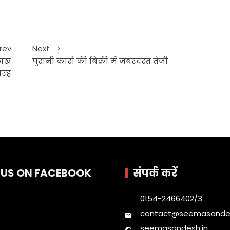
rev
Next
लाख
पुरानी कारों की बिक्री में जबरदस्त तेजी
ारह
E US ON FACEBOOK
संपर्क करें
0154-2466402/3
contact@seemasandes
seemasandesh.in