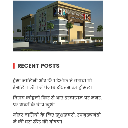
RECENT POSTS
हेमा मालिनी और ईशा देओल ने बढ़ाया प्रो
रेसलिंग लीग में पंजाब रॉयल्स का हौंसला
विराट कोहली फिर से आए इंस्टाग्राम पर नज़र,
प्रशंसकों के बीच ख़ुशी
नोहर वासियों के लिए खुशखबरी, उपमुख्यमंत्री
ने की बस स्टैंड की घोषणा