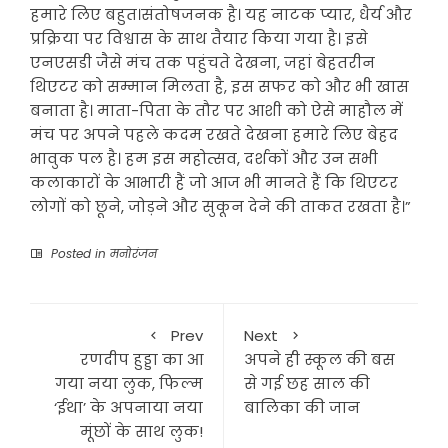
हमारे लिए बहुत।संतोषजनक है। यह नाटक प्यार, धैर्य और
प्रक्रिया पर विश्वास के साथ तैयार किया गया है। इसे
एनएसडी जैसे मंच तक पहुंचते देखना, जहां बेहतरीन
थिएटर को सम्मान मिलता है, इस सफर को और भी खास
बनाता है। माता-पिता के तौर पर आशी को ऐसे माहौल में
मंच पर अपने पहले कदम रखते देखना हमारे लिए बेहद
भावुक पल है। हम इस महोत्सव, दर्शकों और उन सभी
कलाकारों के आभारी हैं जो आज भी मानते हैं कि थिएटर
लोगों को छूने, जोड़ने और सुकून देने की ताकत रखता है।”
Posted in
मनोरंजन
Prev
Next
रणदीप हुड्डा का आ
अपने ही स्कूल की बस
गया नया लुक, फिल्म
से गई छह साल की
‘ईथा’ के अपनाया नया
बालिका की जान
मूंछों के साथ लुक!