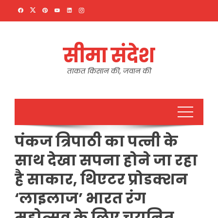
Skip
to
content
सीमा संदेश
ताकत किसान की, जवान की
पंकज त्रिपाठी का पत्नी के
साथ देखा सपना होने जा रहा
है साकार, थिएटर प्रोडक्शन
‘लाइलाज’ भारत रंग
महोत्सव के लिए चयनित