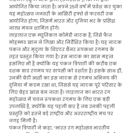
आयोजित किया जाता है। अपने 25वें वर्ष में प्रवेश कर चुका
यह महोत्सव जनवरी के आखिरी हफ्ते से फरवरी तक
आयोजित होगा, जिसमें भारत और दुनिया भर के प्रसिद्ध
नाट्य मंचन शामिल होंगे।
लाइलाज एक म्यूज़िकल कॉमेडी नाटक है, जिसे फैज़
मोहम्मद खान ने लिखा और निर्देशित किया है। यह नाटक
पंकज और मृदुला के थिएटर बैनर रूपकथा रंगमंच के
तहत प्रस्तुत किया गया है। इस नाटक का खास महत्व
इसलिए भी है क्योंकि यह पंकज त्रिपाठी की करीब एक
दशक बाद रंगमंच पर वापसी को दर्शाता है। इसके साथ ही,
उनकी बेटी आशी का इस नाटक से रंगमंच अभिनय की
दुनिया में कदम रखा था, जिससे यह नाटक पूरे परिवार के
लिए बेहद खास बन जाता है। लाइलाज का भारत रंग
महोत्सव में चयन रूपकथा रंगमंच के लिए एक बड़ी
उपलब्धि है, क्योंकि यह पहली बार है जब उनकी पहली
प्रस्तुति को इतने बड़े राष्ट्रीय और अंतरराष्ट्रीय मंच पर
जगह मिली है।
पंकज त्रिपाठी ने कहा, “भारत रंग महोत्सव भारतीय