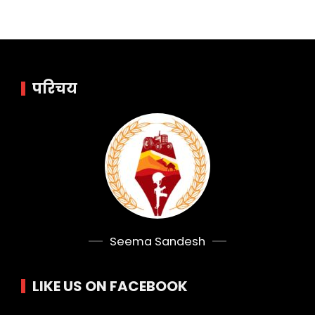
परिचय
Seema Sandesh
LIKE US ON FACEBOOK