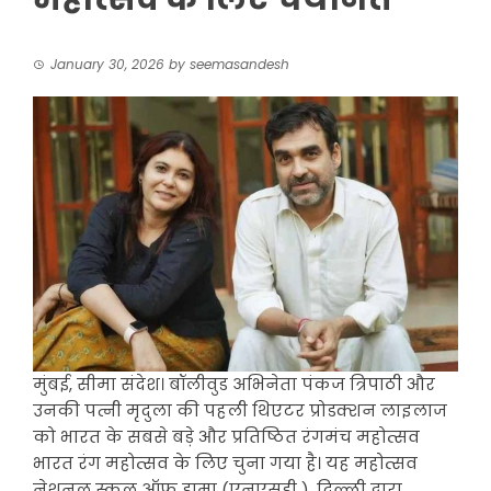
January 30, 2026
by
seemasandesh
मुंबई, सीमा संदेश। बॉलीवुड अभिनेता पंकज त्रिपाठी और
उनकी पत्नी मृदुला की पहली थिएटर प्रोडक्शन लाइलाज
को भारत के सबसे बड़े और प्रतिष्ठित रंगमंच महोत्सव
भारत रंग महोत्सव के लिए चुना गया है। यह महोत्सव
नेशनल स्कूल ऑफ ड्रामा (एनएसडी ), दिल्ली द्वारा