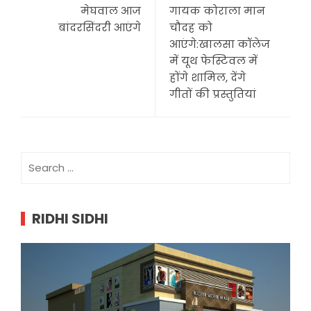
मेघवाल आज
गायक कोराला मान
बांदरसिंदरी आएंगे
चौदह को
आएंगे:खालसा कॉलेज
में यूथ फेस्टिवल में
होंगे शामिल, देंगे
गीतों की प्रस्तुतियां
Search
for:
RIDHI SIDHI