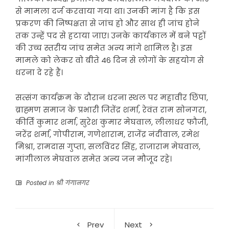
से मामला दर्ज करवाया गया था। उनकी मांग है कि इस
प्रकरण की निष्पक्षता से जांच हो और साथ ही जांच होने
तक उन्हें पद से हटाया जाए। उनके कार्यकाल में बने पट्टों
की उच्च स्तरीय जांच समेत अन्य मांगे शामिल है। इस
मामले को लेकर वो बीते 46 दिन से लोगों के सहयोग से
धरना दे रहे हैं।
सत्संग कार्यक्रम के दौरान धरना स्थल पर महावीर छिंपा,
ब्राह्मण समाज के प्रभारी जितेंद्र शर्मा, रेवंत राम सोनगरा,
कीर्ति कुमार शर्मा, सुरेश कुमार मेघवाल, लीलाधर फौजी,
नरेंद्र शर्मा, गोपीराम, गणेशाराम, राजेंद्र नंदीवाल, रमेश
मिश्रा, रामदास गुप्ता, सलविंदर सिंह, राजाराम मेघवाल,
मांगीलाल मेघवाल समेत अन्य जन मौजूद रहे।
Posted in
श्री गंगानगर
Prev
Next