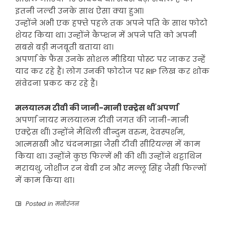
इतनी जल्दी उनके साथ ऐसा क्या हुआ।
उन्होंने अभी एक हफ्ते पहले तक अपने पति के साथ फोटो
शेयर किया था। उन्होंने कैप्शन में अपने पति को अपनी
सबसे बड़ी मजबूती बताया था।
अपर्णा के फैंस उनके सोशल मीडिया पोस्ट पर जाकर उन्हें
याद कर रहे हैं। लोग उनकी फोटोज पर RIP लिख कर शोक
संवेदना प्रकट कर रहे हैं।
मलयालम टीवी की जानी-मानी एक्ट्रेस थीं अपर्णा
अपर्णा नायर मलयालम टीवी जगत की जानी-मानी
एक्ट्रेस थीं। उन्होंने मैथिली वीन्दुम वरुम, देवस्पर्शम,
आत्मसखी और चंदनमाझा जैसी टीवी सीरियल्स में काम
किया था। उन्होंने कुछ फिल्में भी की थीं। उन्होंने थट्टाथिन
मरायथु, जोशीज रन बेबी रन और मल्लू सिंह जैसी फिल्मों
में काम किया था।
Posted in
मनोरंजन