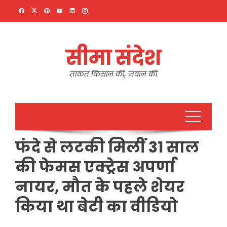
Skip
to
content
सीमा संदेश
ताकत किसान की, जवान की
फंदे से लटकी मिलीं 31 साल
की फेमस एक्ट्रेस अपर्णा
नायर, मौत के पहले शेयर
किया था बेटी का वीडियो