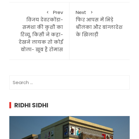
Prev
Next
विजय देवरकोंडा-
फिर आपस में भिड़े
समंथा की कुशी का
श्रीलंका और बांग्लादेश
रिव्यू, किसी ने कहा-
के खिलाड़ी
देखने लायक तो कोई
बोला- खूब है रोमांस
Search
for:
RIDHI SIDHI