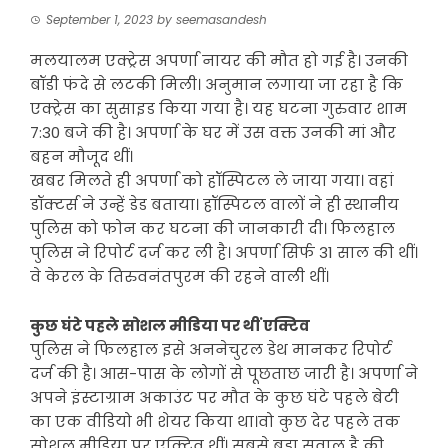
September 1, 2023
by
seemasandesh
मलयालम एक्ट्रेस अपर्णा नायर की मौत हो गई है। उनकी
बॉडी फंदे से लटकी मिली। अनुमान लगाया जा रहा है कि
एक्ट्रेस का सुसाइड किया गया है। यह घटना गुरुवार शाम
7:30 बजे की है। अपर्णा के घर में उस वक्त उनकी मां और
बहन मौजूद थीं।
खबर मिलते ही अपर्णा को हॉस्पिटल ले जाया गया। वहां
डॉक्टर्स ने उन्हें डेड बताया। हॉस्पिटल वालों ने ही स्थानीय
पुलिस को फोन कर घटना की जानकारी दी। फिलहाल
पुलिस ने रिपोर्ट दर्ज कर ली है। अपर्णा सिर्फ 31 साल की थीं।
वे केरल के तिरुवनंतपुरम की रहने वाली थीं।
कुछ घंटे पहले सोशल मीडिया पर थीं एक्टिव
पुलिस ने फिलहाल इसे अननेचुरल डेथ मानकर रिपोर्ट
दर्ज की है। आस-पास के लोगों से पूछताछ जारी है। अपर्णा ने
अपने इंस्टाग्राम अकाउंट पर मौत के कुछ घंटे पहले बेटी
का एक वीडियो भी शेयर किया था।वो कुछ देर पहले तक
सोशल मीडिया पर एक्टिव थीं। सबसे बड़ा सवाल है की