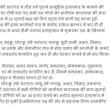
की अदालत ने तीस वर्ष पुराने सामूहिक हत्याकांड के मामले की
धार पर दोषी पाए गए सभी दस लोगों को आजीवन कारावास की सजा
 में 23 जुलाई 1992 को दिल दहला देने वाली यह घटना हुई।
नेश की हत्या कानेमई गांव के संतोष, राकेश झल्लर ने कर दी थी
ाश ने थाना सैनी जनपद इलाहाबाद में मुकदमा उक्त के खिलाफ
 बड़कू, छोटकू उर्फ चंद्रपाल, ललकू, बूंदी पासी, अंसार, निसार,
र आ धमके और नेवानीपर गांव में भोंडा चमार की कालोनी के कमरे
ताबड़तोड़ फायरिंग शुरू कर दी और घेरकर फावड़े से भी वार किया।
 पीतांबर, आनंद स्वरूप, नागेंद्र, बमशंकर, ओमप्रकाश, जुझलाल,
 उन पर भी ताबड़तोड़ फायरिंग कर दी, जिसमें बमशंकर, ओमप्रकाश,
ववृत व पीतांबर घायल हो गए थे।
छोटकू उर्फ चंद्रपाल, लाबू उर्फ ललकू, अंसार, निसार, इकबाल,
र को अदालत ने सभी दोषियों को आजीवन कारावास की सजा सुनाई।
षियों को 30-30 हजार रुपये का अर्थदंड सुनाया। हत्याकांड में
ौत हो चुकी है।अभियोजन पक्ष की ओर से सहायक जिला शासकीय