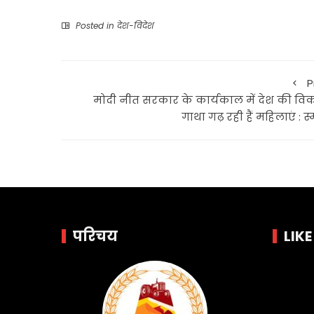
Posted in
देश-विदेश
P
मोदी नीत सरकार के कार्यकाल में देश की वि
गाथा गढ़ रही हैं महिलाएं : स्
परिचय
LIK