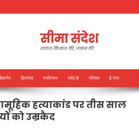
सीमा संदेश
ताकत किसान की, जवान की
बीकानेर
बिजनेस
मनोरंजन
स्पोर्ट्स
परिचय
ई-पेपर
 सामूहिक हत्याकांड पर तीस साल
ं को उम्रकैद