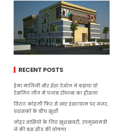
RECENT POSTS
हेमा मालिनी और ईशा देओल ने बढ़ाया प्रो
रेसलिंग लीग में पंजाब रॉयल्स का हौंसला
विराट कोहली फिर से आए इंस्टाग्राम पर नज़र,
प्रशंसकों के बीच ख़ुशी
नोहर वासियों के लिए खुशखबरी, उपमुख्यमंत्री
ने की बस स्टैंड की घोषणा