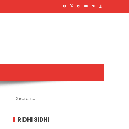
Search
for:
RIDHI SIDHI