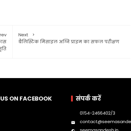
rev
Next
कास
बैलिस्टिक मिसाइल अग्नि प्राइम का सफल परीक्षण
मृति
E US ON FACEBOOK
संपर्क करें
0154-2466402/3
contact@seemasandes
seemasandesh.in