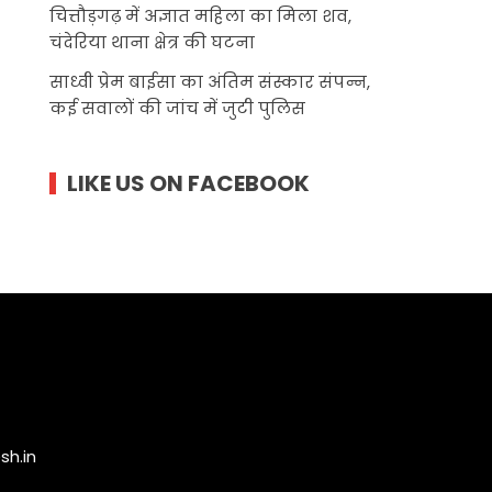
चित्तौड़गढ़ में अज्ञात महिला का मिला शव,
चंदेरिया थाना क्षेत्र की घटना
साध्वी प्रेम बाईसा का अंतिम संस्कार संपन्न,
कई सवालों की जांच में जुटी पुलिस
LIKE US ON FACEBOOK
h.in