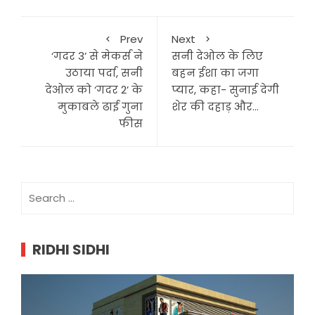
Prev
Next
‘गदर 3’ से मेकर्स ने
सनी देओल के लिए
उठाया पर्दा, सनी
बहन ईशा का जगा
देओल को ‘गदर 2’ के
प्यार, कहा- सुनाई देगी
मुकाबले ढाई गुना
शेर की दहाड़ और…
फीस
Search
for:
RIDHI SIDHI