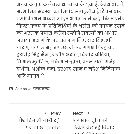
अग्रवाल कुशल नेतृत्व क्षमता वाले युवा हैं, टैक्स बार के
सम्मानित सदस्यों का निर्णय सराहनीय है। टैक्स बार
एसोसिएशन अध्यक्ष रोहित अगव्राल ने कहा कि भटनेर
किंग्स क्लब के प्रतिनिधियों के भरोसे को कायम रखने
का भरसक प्रयास करेंगे। उन्होंने सदस्यों का आभार
जताया। इस मौके पर सतनाम सिंह, दारासिंह, हरि
चारण, कपिल सहारण, एडवोकेट गणेश गिल्होत्रा,
हरजिंद्र सिंह सैनी, मनीष अरोड़ा, विनोद चोटिया,
विशाल मुदगिल, राकेश मल्होत्रा, पवन राठी, गजेंद्र
दाधीच, अशोक वर्मा, इरशाद खान व महेश निमिवाल
आदि मौजूद थे।
Posted in
हनुमानगढ़
Prev
Next
चौथे दिन भी जारी रही
शमशान भूमि को
पेन डाउन हड़ताल
लेकर चल रहे विवाद