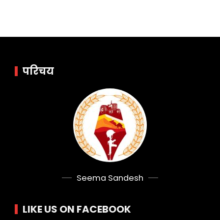
परिचय
Seema Sandesh
LIKE US ON FACEBOOK