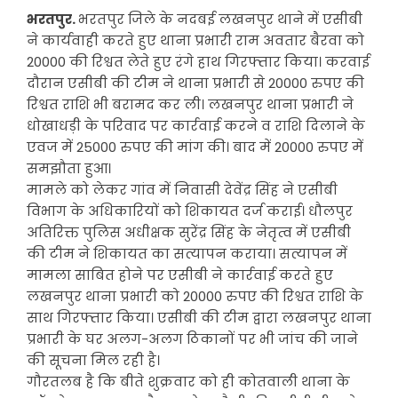
भरतपुर.
भरतपुर जिले के नदबई लखनपुर थाने में एसीबी
ने कार्यवाही करते हुए थाना प्रभारी राम अवतार बैरवा को
20000 की रिश्वत लेते हुए रंगे हाथ गिरफ्तार किया। करवाई
दौरान एसीबी की टीम ने थाना प्रभारी से 20000 रुपए की
रिश्वत राशि भी बरामद कर ली। लखनपुर थाना प्रभारी ने
धोखाधड़ी के परिवाद पर कार्रवाई करने व राशि दिलाने के
एवज में 25000 रुपए की मांग की। बाद में 20000 रुपए में
समझौता हुआ।
मामले को लेकर गांव में निवासी देवेंद्र सिंह ने एसीबी
विभाग के अधिकारियों को शिकायत दर्ज कराई। धौलपुर
अतिरिक्त पुलिस अधीक्षक सुरेंद्र सिंह के नेतृत्व में एसीबी
की टीम ने शिकायत का सत्यापन कराया। सत्यापन में
मामला साबित होने पर एसीबी ने कार्रवाई करते हुए
लखनपुर थाना प्रभारी को 20000 रुपए की रिश्वत राशि के
साथ गिरफ्तार किया। एसीबी की टीम द्वारा लखनपुर थाना
प्रभारी के घर अलग-अलग ठिकानों पर भी जांच की जाने
की सूचना मिल रही है।
गौरतलब है कि बीते शुक्रवार को ही कोतवाली थाना के