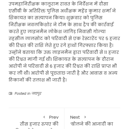
उपमहानिरीक्षक कालूराम रावत के निर्देशन में दौसा
एसीबी के अतिरिक्त पुलिस अधीक्षक महेंद्र कुमार शर्मा ने
शिकायत का सत्यापन किया। शुक्रवार को पुलिस
निरीक्षक नवलकिशोर ने टीम के साथ ट्रैप की कार्रवाई
करते हुए लाइनमैन लोकेश जांगिड़ निवासी गोल्या
तहसील लालसोट को परिवादी से एक रेस्टारेंट पर 5 हजार
की रिश्वत की राशि लेते हुए रंगे हाथों गिरफ्तार किया है।
उन्होंने बताया कि उक्त लाइनमैन द्वारा परिवादी से 11 हजार
की रिश्वत मांगी गई थी। शिकायत के सत्यापन के दौरान
आरोपी ने परिवादी से 6 हजार की रिश्वत की राशि प्राप्त भी
कर ली थी। आरोपी से पूछताछ जारी है और आवास व अन्य
ठिकानों की तलाश भी जारी है।
Posted in
जयपुर
Prev
Next
तीस हजार रुपए की
‘बोलने की आजादी का