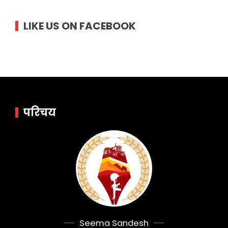
LIKE US ON FACEBOOK
परिचय
Seema Sandesh