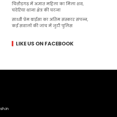
चित्तौड़गढ़ में अज्ञात महिला का मिला शव,
चंदेरिया थाना क्षेत्र की घटना
साध्वी प्रेम बाईसा का अंतिम संस्कार संपन्न,
कई सवालों की जांच में जुटी पुलिस
LIKE US ON FACEBOOK
h.in