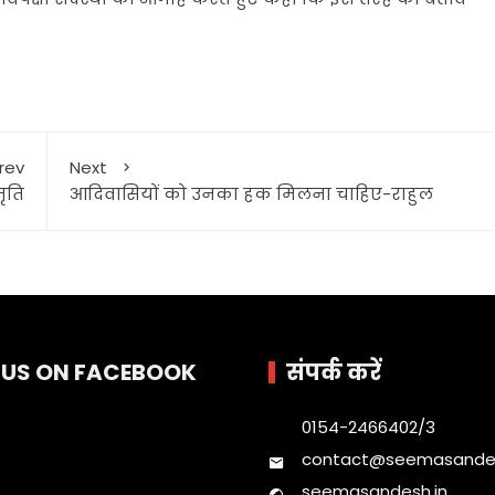
rev
Next
मृति
आदिवासियों को उनका हक मिलना चाहिए-राहुल
E US ON FACEBOOK
संपर्क करें
0154-2466402/3
contact@seemasandes
seemasandesh.in