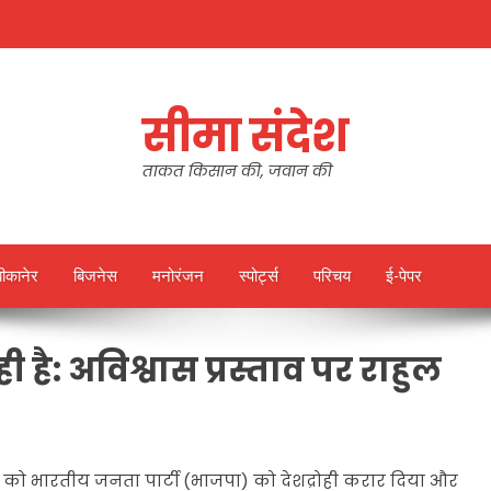
सीमा संदेश
ताकत किसान की, जवान की
बीकानेर
बिजनेस
मनोरंजन
स्पोर्ट्स
परिचय
ई-पेपर
ही है: अविश्वास प्रस्ताव पर राहुल
वार को भारतीय जनता पार्टी (भाजपा) को देशद्रोही करार दिया और