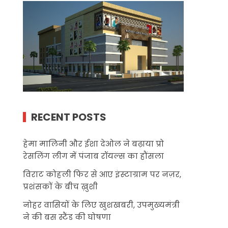
RECENT POSTS
हेमा मालिनी और ईशा देओल ने बढ़ाया प्रो
रेसलिंग लीग में पंजाब रॉयल्स का हौंसला
विराट कोहली फिर से आए इंस्टाग्राम पर नज़र,
प्रशंसकों के बीच ख़ुशी
नोहर वासियों के लिए खुशखबरी, उपमुख्यमंत्री
ने की बस स्टैंड की घोषणा