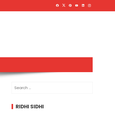
Search
for:
RIDHI SIDHI