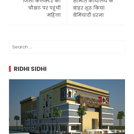
जिला कलक्टर की
समिति कार्यालय के
चौखट पर पहुंची
बाहर शुरू किया
महिला
बेमियादी धरना
Search
for:
RIDHI SIDHI