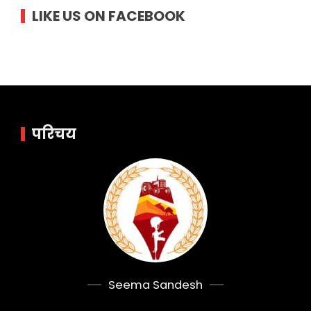
LIKE US ON FACEBOOK
परिचय
Seema Sandesh