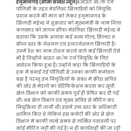
हनुमानगढ़ (सीमा सन्देश न्यूज)।
आऊट आॅफ टर्न
पॉलिसी के तहत मेडलिस्ट खिलाड़ियों को नियुक्ति
प्रदान करने की मांग को लेकर हनुमानगढ़ के
खिलाड़ी महेन्द्र ने शुक्रवार को मुख्यमंत्री के नाम जिला
कलक्टर को ज्ञापन सौंपा। मेडलिस्ट खिलाड़ी महेन्द्र ने
बताया कि उसके अलावा कई अन्य गोल्ड, सिल्वर व
ब्रॉन्ज स्तर के नेशनल एवं इन्टरनेशनल खिलाड़ी हैं।
उनमें देश का नाम रोशन करने वाले कई खिलाड़ी ऐसे
भी हैं जिन्होंने आऊट आॅफ टर्न नियुक्ति के लिए
आवेदन किया हुआ है। उन्होंने कहा कि खिलाड़ियों के
हक में बनाई गई पॉलिसी से उनका काफी मनोबल
बढ़ा है परन्तु इन नियुक्तियों के संबंध में क्रीड़ा सचिव
की ओर से मेडलों का वेरिफिकेशन करवा कर सूची
खेल विभाग को काफी समय पूर्व ही प्रेषित कर दी गई
थी। अब खेल विभाग एवं मुख्य सचिव से मीटिंग कर
नियुक्तियां दी जानी थी। इसमें उच्च स्तर के अधिकारी
शामिल किए थे लेकिन इस कमेटी की ओर से खेल
विभाग में काफी लम्बे समय से लम्बित पत्रावली पर
कोई मीटिंग नहीं की गई है। न ही कार्यवाही की जा रही