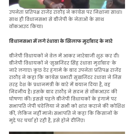
उपनेता प्रतिपक्ष राजेंद्र राठौड़ ने कांग्रेस पर निशाना साधा।
साथ ही विधानसभा से बीजेपी के नेताओं के साथ
वॉकआउट किया।
विधानसभा में लगे रंधावा के खिलाफ मुर्दाबाद के नारे
बीजेपी विधायकों ने वेल में आकर नारेबाजी शुरू कर दी।
बीजेपी विधायकों ने ‘सुखजिंदर सिंह रंधावा मुर्दाबाद’ के
नारे लगाए। कुछ देर हंगामे के बाद उपनेता प्रतिपक्ष राजेंद्र
राठौड़ ने कहा कि कांग्रेस प्रभारी सुखजिंदर रंधावा ने जिस
तरह देश के प्रधानमंत्री के बारे में बयान दिया है, वह
निंदनीय है। इसके बाद राठौड़ ने सदन से वॉकआउट की
घोषणा की। इससे पहले बीजेपी विधायकों के हंगामे पर
सभापति जेपी चंदेलिया ने सभी को शांत कराने की कोशिश
की, लेकिन नहीं माने। सभापति ने कहा कि किसानों के
मुद्दे पर चर्चा हो रही है, इसे होने दीजिए।