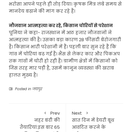
भरोसा आपने पहले ही तोड़ दिया। कृषक मित्र लंबे समय से
मानदेय बढ़ाने की मांग कर रहे हैं।
नौजवान आत्महत्या कर रहे, किसान चोरियों से परेशान
पूनिया ने कहा- राजस्थान में आठ हजार नौजवानों ने
आत्महत्या की है। उसका बड़ा कारण 28 फीसदी बेरोजगारी
है। किसान भारी परेशानी में हैं। पहली बार सुन रहे हैं कि
गांव में चोरियां बढ़ गई हैं। भैंस से लेकर कार और पिकअप
तक गांवों में चोरी हो रही हैं। ग्रामीण क्षेत्रों में किसानों को
जिस तरह मार पड़ी है, उसमें कानून व्यवस्था की खराब
हालत मुख्य है।
Posted in
जयपुर
Prev
Next
नहर बंदी की
सात दिन में डेयरी बूथ
तैयारियां:इस बार 65
आवंटित करने के