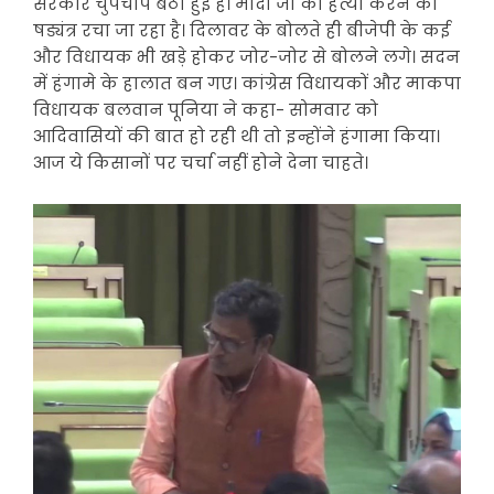
सरकार चुपचाप बैठी हुई है। मोदी जी की हत्या करने का
षड्यंत्र रचा जा रहा है। दिलावर के बोलते ही बीजेपी के कई
और विधायक भी खड़े होकर जोर-जोर से बोलने लगे। सदन
में हंगामे के हालात बन गए। कांग्रेस विधायकों और माकपा
विधायक बलवान पूनिया ने कहा- सोमवार को
आदिवासियों की बात हो रही थी तो इन्होंने हंगामा किया।
आज ये किसानों पर चर्चा नहीं होने देना चाहते।