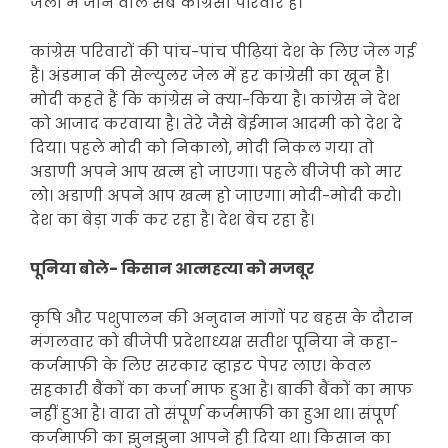
जेलों में जाने वाले सब कांग्रेसी परिवार हैं।
कांग्रेस परिवारों की पांच-पांच पीढ़ियां देश के लिए जेल गई
हैं। अंडमान की सेल्युलर जेल में हर कांग्रेसी का खून है।
मोदी कहते हैं कि कांग्रेस ने क्या-किया है। कांग्रेस ने देश
को आजाद करवाया है। तेरे जैसे बेईमान आदमी को देश दे
दिया। पहले मोदी को निकालो, मोदी निकल गया तो
अडाणी अपने आप खत्म हो जाएगा। पहले बीजेपी को मार
लो। अडाणी अपने आप खत्म हो जाएगा। मोदी-मोदी करो।
देश का बेड़ा गर्क कर रहा है। देश बेच रहा है।
पू​निया बोले- किसान आत्महत्या को मजबूर
कृषि और पशुपालन की अनुदान मांगों पर बहस के दौरान
मंगलवार को बीजेपी प्रदेशाध्यक्ष सतीश पूनिया ने कहा-
कर्जमाफी के लिए सरकार व्हाइट पेपर लाए। केवल
सहकारी बैंकों का कर्जा माफ हुआ है। बाकी बैंकों का माफ
नहीं हुआ है। वादा तो संपूर्ण कर्जमाफी का हुआ था। संपूर्ण
कर्जमाफी का झुनझुना आपने ही दिया था। किसान का