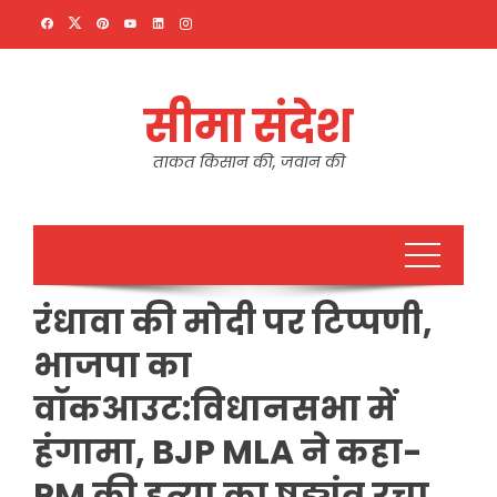
Skip
to
content
सीमा संदेश
ताकत किसान की, जवान की
रंधावा की मोदी पर टिप्पणी,
भाजपा का
वॉकआउट:विधानसभा में
हंगामा, BJP MLA ने कहा-
PM की हत्या का षड्यंत्र रचा