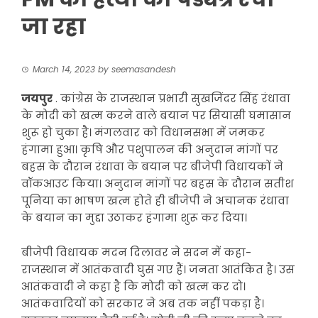
जा रहा
March 14, 2023
by
seemasandesh
जयपुर
. कांग्रेस के राजस्थान प्रभारी सुखजिंदर सिंह रंधावा
के मोदी को खत्म करने वाले बयान पर सियासी घमासान
शुरू हो चुका है। मंगलवार को विधानसभा में जमकर
हंगामा हुआ। कृषि और पशुपालन की अनुदान मांगों पर
बहस के दौरान रंधावा के बयान पर बीजेपी विधायकों ने
वॉकआउट किया। अनुदान मांगों पर बहस के दौरान सतीश
पूनिया का भाषण खत्म होते ही बीजेपी ने अचानक रंधावा
के बयान का मुद्दा उठाकर हंगामा शुरू कर दिया।
बीजेपी विधायक मदन दिलावर ने सदन में कहा-
राजस्थान में आतंकवादी घुस गए हैं। जनता आतंकित है। उस
आतंकवादी ने कहा है कि मोदी को खत्म कर दो।
आतंकवादियों को सरकार ने अब तक नहीं पकड़ा है।