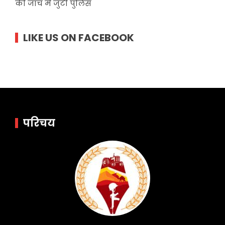
की जांच में जुटी पुलिस
LIKE US ON FACEBOOK
परिचय