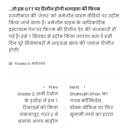
…तो इस OTT पर रिलीज होगी थलाइवा की फिल्म
रजनीकांत की ‘जेलर’ को अमेजॉन प्राइम वीडियो पर स्ट्रीम
किया जाने वाला है। अमेजॉन प्राइम के आधिकारिक
इंस्टाग्राम पेज पर फिल्म की रिलीज डेट की जानकारी दी
गई है। इसे 7 सितंबर से स्ट्रीम किया जाएगा। बता दें इसी
दिन पूरे सिनेमाघरों में शाहरुख खान की ‘जवान’ रिलीज
होगी।
Posted in
मनोरंजन
Prev
Next
Gadar 2: सनी देओल
Shahrukh Khan का
के हथौड़ा ने इन 7
गजब कॉन्फिडेंस,
रिकार्ड्स को किया
बॉक्स ऑफिस पर फिर
चकनाचूर, गदर 2 ने
सूनामी लाने का इरादा
बनाया अलग माहौल