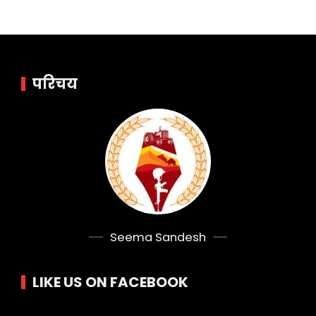
परिचय
Seema Sandesh
LIKE US ON FACEBOOK