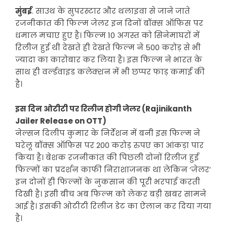
मुंबई
. साउथ के सुपरस्टार और थलाइवा से जाने जाते
रजनीकांत की फिल्म जेलर इन दिनों बॉक्स ऑफिस पर
धमाल मचाए हुए है। फिल्म 10 अगस्त को सिनेमाघरों में
रिलीज हुई थी देखते ही देखते फिल्म ने 500 करोड़ से भी
ज्यादा का कारोबार कर लिया है। इस फिल्म ने भारत के
साथ ही वर्ल्डवाइड कलेक्शन में भी छप्पर फाड़ कमाई की
है।
इस दिन ओटीटी पर रिलीज होगी जेलर (Rajinikanth
Jailer Release on OTT)
नेल्सन दिलीप कुमार के निर्देशन में बनी इस फिल्म ने
घरेलू बॉक्स ऑफिस पर 200 करोड़ रुपए का आंकड़ा पार
किया है। बेशक रजनीकांत की पिछली दोनों रिलीज हुई
फिल्मों का प्रदर्शन काफी निराशाजनक था लेकिन ‘जेलर’
इन दोनों ही फिल्मों के नुकसान की पूरी भरपाई करती
दिखी है। इसी बीच अब फिल्म को लेकर बड़ी खबर सामने
आई है। इसकी ओटीटी रिलीज डेट का ऐलान कर दिया गया
है।