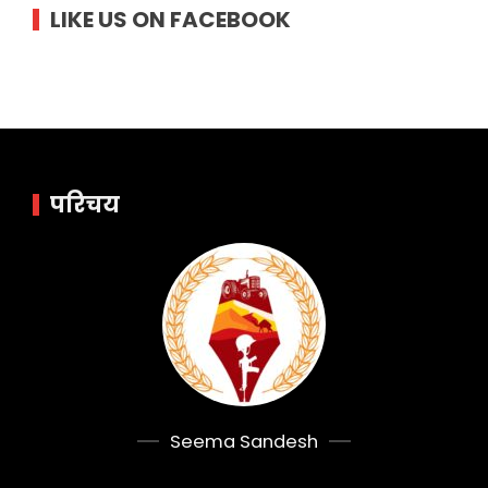
LIKE US ON FACEBOOK
परिचय
Seema Sandesh