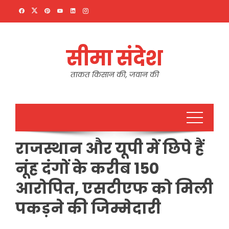
Skip
to
content
सीमा संदेश
ताकत किसान की, जवान की
राजस्थान और यूपी में छिपे हैं
नूंह दंगों के करीब 150
आरोपित, एसटीएफ को मिली
पकड़ने की जिम्मेदारी