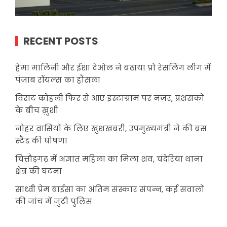
RECENT POSTS
हेमा मालिनी और ईशा देओल ने बढ़ाया प्रो रेसलिंग लीग में
पंजाब रॉयल्स का हौंसला
विराट कोहली फिर से आए इंस्टाग्राम पर नज़र, प्रशंसकों
के बीच ख़ुशी
नोहर वासियों के लिए खुशखबरी, उपमुख्यमंत्री ने की बस
स्टैंड की घोषणा
चित्तौड़गढ़ में अज्ञात महिला का मिला शव, चंदेरिया थाना
क्षेत्र की घटना
साध्वी प्रेम बाईसा का अंतिम संस्कार संपन्न, कई सवालों
की जांच में जुटी पुलिस