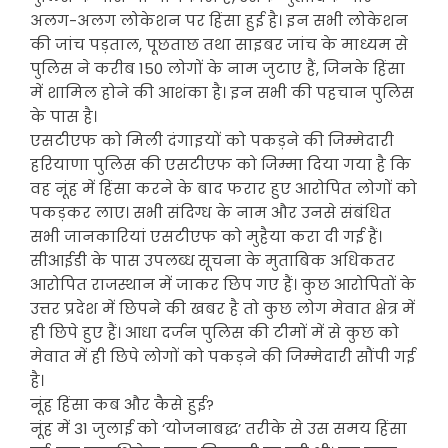
अलग-अलग लोकेशन पर हिंसा हुई है। इन सभी लोकेशन
की जांच पड़ताल, पूछताछ तथा साइबर जांच के माध्यम से
पुलिस ने करीब 150 लोगों के नाम जुटाए हैं, जिनके हिंसा
में शामिल होने की आशंका है। इन सभी की पहचान पुलिस
के पास है।
एसटीएफ को मिली दंगाइयों को पकड़ने की जिम्मेदारी
हरियाणा पुलिस की एसटीएफ को जिम्मा दिया गया है कि
वह नूंह में हिंसा करने के बाद फरार हुए आरोपित लोगों को
पकड़कर लाए। सभी संदिग्ध के नाम और उनसे संबंधित
सभी जानकारियां एसटीएफ को मुहैया करा दी गई हैं।
सीआईडी के पास उपलब्ध सूचना के मुताबिक अधिकतर
आरोपित राजस्थान में जाकर छिप गए हैं। कुछ आरोपितों के
उत्तर प्रदेश में छिपने की खबर है तो कुछ लोग मेवात क्षेत्र में
ही छिपे हुए हैं। आधा दर्जन पुलिस की टीमों में से कुछ को
मेवात में ही छिपे लोगों को पकड़ने की जिम्मेदारी सौंपी गई
है।
नूंह हिंसा कब और कैसे हुई?
नूंह में 31 जुलाई को ‘योजनाबद्ध’ तरीके से उस समय हिंसा