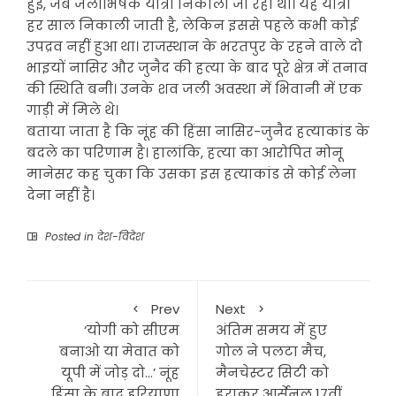
हुई, जब जलाभिषेक यात्रा निकाली जा रही थी। यह यात्रा
हर साल निकाली जाती है, लेकिन इससे पहले कभी कोई
उपद्रव नहीं हुआ था। राजस्थान के भरतपुर के रहने वाले दो
भाइयों नासिर और जुनैद की हत्या के बाद पूरे क्षेत्र में तनाव
की स्थिति बनी। उनके शव जली अवस्था में भिवानी में एक
गाड़ी में मिले थे।
बताया जाता है कि नूंह की हिंसा नासिर-जुनैद हत्याकांड के
बदले का परिणाम है। हालांकि, हत्या का आरोपित मोनू
मानेसर कह चुका कि उसका इस हत्याकांड से कोई लेना
देना नहीं है।
Posted in
देश-विदेश
Prev
Next
‘योगी को सीएम
अंतिम समय में हुए
बनाओ या मेवात को
गोल ने पलटा मैच,
यूपी में जोड़ दो…’ नूंह
मैनचेस्टर सिटी को
हिंसा के बाद हरियाणा
हराकर आर्सेनल 17वीं