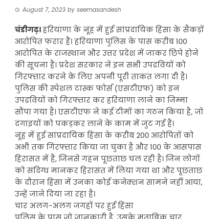
August 7, 2023
by
seemasandesh
चंडीगढ़।
हरियाणा के नूंह में हुई सांप्रदायिक हिंसा के सैकड़ों
आरोपित फरार हैं। हरियाणा पुलिस के पास करीब 100
आरोपित के राजस्थान और उत्तर प्रदेश में जाकर छिपे होने
की सूचना है। प्रदेश सरकार ने इन सभी उपद्रवियों को
गिरफ्तार करने के लिए अपनी पूरी ताकत लगा दी है।
पुलिस की स्पेशल टास्क फोर्स (एसटीएफ) को इन
उपद्रवियों को गिरफ्तार कर हरियाणा लाने का जिम्मा
सौंपा गया है। एसटीएफ ने कई टीमों का गठन किया है, जो
दंगाइयों को पकड़कर लाने के काम में जुट गई हैं।
नूंह में हुई सांप्रदायिक हिंसा के करीब 200 आरोपितों को
अभी तक गिरफ्तार किया जा चुका है और 100 के आसपास
हिरासत में हैं, जिनसे गहन पूछताछ चल रही है। जिन लोगों
को संदिग्ध मानकर हिरासत में लिया गया था और पूछताछ
के दौरान हिंसा में उनका कोई कनेक्शन सामने नहीं आया,
उन्हें जाने दिया जा रहा है।
चार अलग-अलग जगहों पर हुई हिंसा
पुलिस के पास जो जानकारी है, उसके मुताबिक चार