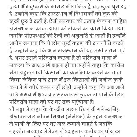
हत्या और दुष्कर्म के मामले में शामिल है, वह खुला घूम रहा
है। उन्होंने कहा कि राजस्थान में विधायकों को लूट की
खुली छूट दे रखी है, ऐसी सरकार को उखाड़ फैंकना चाहिए।
राजस्थान में कावड़ यात्रा को रोकने का काम किया गया
जबकि पीएफआई की रैली को अनुमति दी जाती है। उन्होंने
आरोप लगाया कि ये लोग तुष्टीकरण की राजनीति करते
हैं। उन्होंने कहा कि आज राजस्थान की यह तस्वीर बन गई
है, अगर इसमें परिवर्तन करना है तो परिवर्तन यात्रा में
संकल्प के साथ आगे बढ़ना होगा। उन्होंने कहा कि कांग्रेस
नेता राहुल गांधी किसानों का कर्ज माफ करने का वादा
किया लेकिन पांच साल में इन किसानो की जमीन कुर्क
कराने में कोई कसर नहीं छोड़ी। उन्होंने कहा कि अब आने
वाले समय में भ्रष्टाचार सरकार से छुटकारा पाने के लिए
परिवर्तन यात्रा को घर घर तक पहुंचाना है।
श्री नड्डा ने कहा कि केन्द्रीय जल शक्ति मंत्री गजेन्द्र सिंह
शेखावत जल जीवन मिशन (जेजेएम) के तहत राजस्थान
में पानी के लिए घर घर नल लगाने चाहते है जबकि
गहलोत सरकार जेजेएम में 20 हजार करोड़ का घोटाला