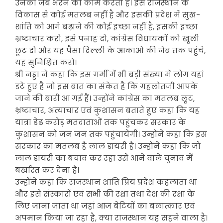
उनकी जेब भरने का काम करती है। इसे राजस्थान के
विकास से कोई मतलब नहीं है और इसकी प्रदेश में सुख-
शांति को आगे बढ़ाने की कोई इच्छा नहीं है, इसकी इच्छा
भ्रष्टाचार करो, इसे पनाह दो, कांग्रेस विधायकों को खूली
छूट दो और यह पैसा दिल्ली के आकाओ की जेब तक पहुंचे,
यह सुनिश्चित करो।
श्री नड्डा ने कहा कि इस गर्मी में भी बड़ी संख्या में लोग यहां
डटे हुए है जो इस बात का संकेत है कि गहलोतजी आपके
जाने की बारी आ गई हैं। उन्होंने कांग्रेस का मतलब लूट,
भ्रष्टाचार, अत्याचार एवं कुशासन बताते हुए कहा कि यह
यात्रा डेढ करोड़ मतदाताओं तक पहुंचकर सरकार के
कुशासन को जन जन तक पहुंचायेगी। उन्होंने कहा कि इस
सरकार का मतलब है लाल डायरी है। उन्होंने कहा कि जो
लाल डायरी का बचाव कर रहा उसे आने वाले चुनाव में
बर्खास्त कर देना है।
उन्होंने कहा कि राजस्थान शांति प्रिय प्रदेश कहलाता था
और इसे संस्कारों एवं सभी की रक्षा तथा देश की रक्षा के
लिए जाना जाता था जहां आज बेटियों का बलात्कार एवं
अपमान किया जा रहा है, क्या राजस्थान यह सहने वाला है।