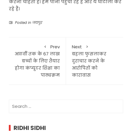
करना चाहती है। हम पानी पहुंचा रहे हैं और ये घोटाला कर
रहे हैं।
Posted in
जयपुर
Prev
Next
आठवीं तक के 67 लाख
बहला फुसलाकर
बच्चों के लिए तैयार
दुराचार करने के
होगा कंप्यूटर शिक्षा का
आरोपितों को
पाठ्यक्रम
कारावास
Search
for:
RIDHI SIDHI