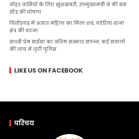
नोहर वासियों के लिए खुशखबरी, उपमुख्यमंत्री ने की बस
स्टैंड की घोषणा
चित्तौड़गढ़ में अज्ञात महिला का मिला शव, चंदेरिया थाना
क्षेत्र की घटना
साध्वी प्रेम बाईसा का अंतिम संस्कार संपन्न, कई सवालों
की जांच में जुटी पुलिस
LIKE US ON FACEBOOK
परिचय