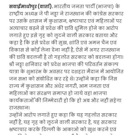
सवाईमाधोपुर (वार्ता).
भारतीय जनता पार्टी (भाजपा) के
राष्ट्रीय अध्यक्ष जे पी नड्डा ने राजस्थान की कांग्रेस सरकार
पर उसके शासन में कुशासन, भ्रष्टाचार एवं महिलाओं पर
अत्याचार बढ़ने से प्रदेश की छवि धूमिल होने का आरोप
लगाते हुए इसे गृह को लूटने वाली सरकार बताया और
कहा है कि इसे प्रदेश की सुख, शांति एवं अमन चैन एवं
विकास से कोई लेना देना नहीं है, ऐसे में अगर राजस्थान
की छवि बदलनी है तो गहलोत सरकार को बदलना होगा।
श्री नड्डा शनिवार को प्रदेश भाजपा की परिवर्तन संकल्प
यात्रा के शुभारंभ के अवसर पर दशहरा मैदान में आयोजित
जन सभा को संबोधित कर रहे थे। उन्होंने कहा कि जिस
राज्य में कुशासन और अंधेर नगरी, आम जनता एवं
महिलाओं का संरक्षण समाप्त हो जाये वहां भाजपा
कार्यकतार्ओं की जिम्मेदारी हो कि हो अब और नहीं सहेगा
राजस्थान।
उन्होंने आरोप लगाते हुए कहा कि यह गहलोत सरकार
नहीं है, यह गृह को लूटने वाली सरकार है, यह सरकार
भ्रष्टाचार करके दिल्ली के आकाओ को खुश करने एवं