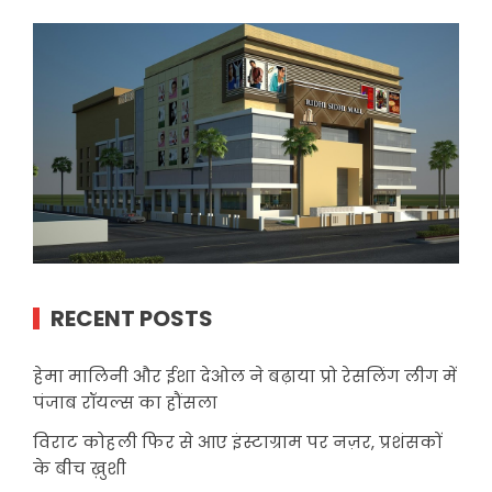
RECENT POSTS
हेमा मालिनी और ईशा देओल ने बढ़ाया प्रो रेसलिंग लीग में
पंजाब रॉयल्स का हौंसला
विराट कोहली फिर से आए इंस्टाग्राम पर नज़र, प्रशंसकों
के बीच ख़ुशी