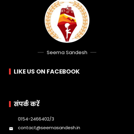
Seema Sandesh
LIKE US ON FACEBOOK
संपर्क करें
0154-2466402/3
contact@seemasandesh.in