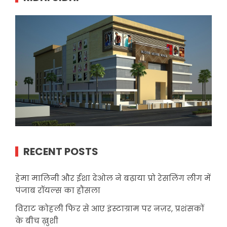
RECENT POSTS
हेमा मालिनी और ईशा देओल ने बढ़ाया प्रो रेसलिंग लीग में
पंजाब रॉयल्स का हौंसला
विराट कोहली फिर से आए इंस्टाग्राम पर नज़र, प्रशंसकों
के बीच ख़ुशी