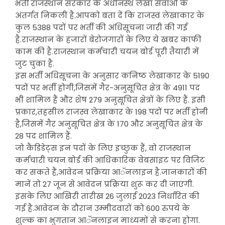
भर्ती राजस्थान सरकार के अधीनस्थ लेखा सेवाओं के
अंतर्गत निकली है.आपको बता दें कि राजस्व लेखाकार के
कुल 5388 पदों पर भर्ती की अधिसूचना जारी की गई
है.राजस्थान के हजारों बेरोजगारों के लिए ये खबर काफी
काम की है.राजस्थान कर्मचारी चयन बोर्ड पूरी तैयारी में
जुट चुका है.
इस भर्ती अधिसूचना के अनुसार कनिष्ठ लेखाकार के 5190
पदों पर भर्ती होगी,जिसमें गैर-अनुसूचित क्षेत्र के 4911 पद
भी शामिल हैं और शेष 279 अनुसूचित क्षेत्रों के लिए हैं. इसी
प्रकार,तहसील राजस्व लेखाकार के 198 पदों पर भर्ती होनी
है,जिसमें गैर अनुसूचित क्षेत्र के 170 और अनुसूचित क्षेत्र के
28 पद शामिल हैं.
जो कैंडिडेट्स इन पदों के लिए इच्छुक हैं, वो राजस्थान
कर्मचारी चयन बोर्ड की आधिकारिक वेबसाइट पर विजिट
कर सकते हैं,आवेदन प्रक्रिया आॅनलाइन है.जानकारों की
मानें तो 27 जून से आवेदन प्रक्रिया शुरू कर दी जाएगी.
इसके लिए आखिरी तारीख 26 जुलाई 2023 निर्धारित की
गई है.आवेदन के दौरान उम्मीदवारों को 600 रुपये के
शुल्क का भुगतान आॅनलाइन माध्यमों से करना होगा.