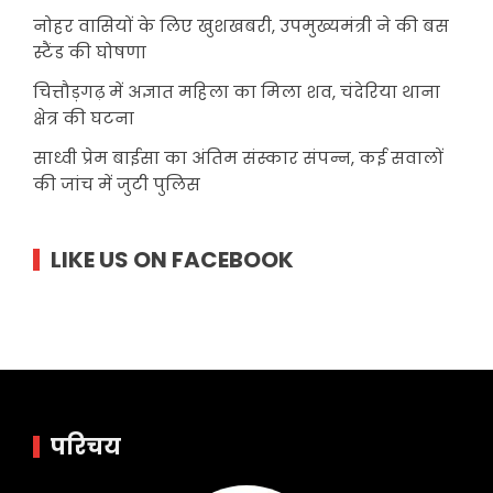
नोहर वासियों के लिए खुशखबरी, उपमुख्यमंत्री ने की बस
स्टैंड की घोषणा
चित्तौड़गढ़ में अज्ञात महिला का मिला शव, चंदेरिया थाना
क्षेत्र की घटना
साध्वी प्रेम बाईसा का अंतिम संस्कार संपन्न, कई सवालों
की जांच में जुटी पुलिस
LIKE US ON FACEBOOK
परिचय