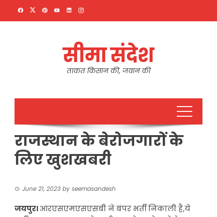
Skip
to
content
सीमा संदेश
ताकत किसान की, जवान की
राजस्थान के बेरोजगारों के
लिए खुशखबरी
June 21, 2023
by
seemasandesh
जयपुर।
आरएसएमएसएसबी ने बंपर भर्ती निकाली है,ये