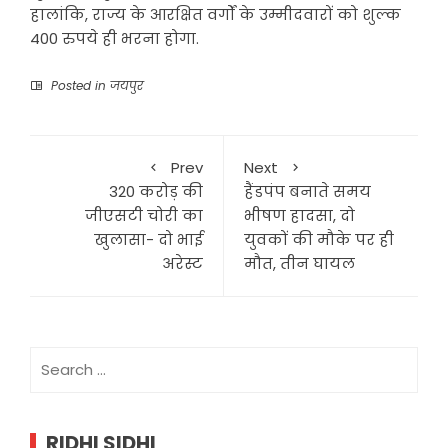
हालांकि, राज्य के आरक्षित वर्गों के उम्मीदवारों को शुल्क
400 रुपये ही भरना होगा.
Posted in
जयपुर
Prev
Next
320 करोड़ की
हैंडपंप बनाते समय
जीएसटी चोरी का
भीषण हादसा, दो
खुलासा- दो भाई
युवकों की मौके पर ही
अरेस्ट
मौत, तीन घायल
Search
for:
RIDHI SIDHI