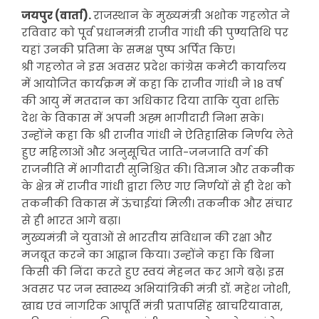
जयपुर (वार्ता).
राजस्थान के मुख्यमंत्री अशोक गहलोत ने
रविवार को पूर्व प्रधानमंत्री राजीव गांधी की पुण्यतिथि पर
यहां उनकी प्रतिमा के समक्ष पुष्प अर्पित किए।
श्री गहलोत ने इस अवसर प्रदेश कांग्रेस कमेटी कार्यालय
में आयोजित कार्यक्रम में कहा कि राजीव गांधी ने 18 वर्ष
की आयु में मतदान का अधिकार दिया ताकि युवा शक्ति
देश के विकास में अपनी अह्म भागीदारी निभा सके।
उन्होंने कहा कि श्री राजीव गांधी ने ऐतिहासिक निर्णय लेते
हुए महिलाओं और अनुसूचित जाति-जनजाति वर्ग की
राजनीति में भागीदारी सुनिश्चित की। विज्ञान और तकनीक
के क्षेत्र में राजीव गांधी द्वारा लिए गए निर्णयों से ही देश को
तकनीकी विकास में ऊंचाईयां मिली। तकनीक और संचार
से ही भारत आगे बढ़ा।
मुख्यमंत्री ने युवाओं से भारतीय संविधान की रक्षा और
मजबूत करने का आह्वान किया। उन्होंने कहा कि बिना
किसी की निंदा करते हुए स्वयं मेहनत कर आगे बढ़े। इस
अवसर पर जन स्वास्थ्य अभियांत्रिकी मंत्री डॉ. महेश जोशी,
खाद्य एवं नागरिक आपूर्ति मंत्री प्रतापसिंह खाचरियावास,