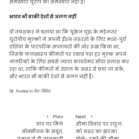
समस्याएं यूरोप की समस्याएं नहीं हैं।
भारत भी बाकी देशों से अलग नहीं
डॉ जयशंकर ने बताया था कि यूक्रेन युद्ध के मद्देनज़र
यूरोपीय मुल्कों ने अपनी ईंधन ज़रूरतों के लिए मध्य-पूर्व
एशिया के पारंपरिक सप्लायरों की ओर रुख किया था,
जिसके फलस्वरूप कीमतों पर दबाव पड़ा हर मुल्क अपने
नागरिकों के लिए सबसे ज़्यादा फ़ायदेमंद सौदा तलाश कर
रहा था, ताकि कीमतों में उछाल के असर से बचा जा सके,
और भारत भी बाकी देशों से अलग नहीं है।
Posted in
देश-विदेश
Prev
Next
चांद पर मिले
सीमा विवाद पर राहुल
ऑक्सीजन के सबूत,
को थरुर का झटका
प्रज्ञान ने दी जानकारी
बोले- दूसरे की सीमा