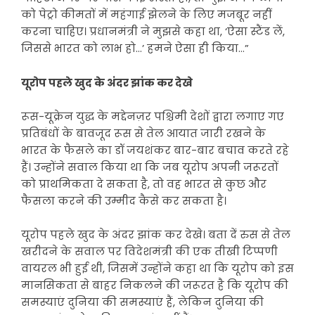
को पेट्रो कीमतों में महंगाई झेलने के लिए मजबूर नहीं
करना चाहिए। प्रधानमंत्री ने मुझसे कहा था, ‘ऐसा स्टैंड लें,
जिससे भारत को लाभ हो…’ हमने ऐसा ही किया…”
यूरोप पहले खुद के अंदर झांक कर देखे
रूस-यूक्रेन युद्ध के मद्देनज़र पश्चिमी देशों द्वारा लगाए गए
प्रतिबंधों के बावजूद रूस से तेल आयात जारी रखने के
भारत के फैसले का डॉ जयशंकर बार-बार बचाव करते रहे
हैं। उन्होंने सवाल किया था कि जब यूरोप अपनी जरूरतों
को प्राथमिकता दे सकता है, तो वह भारत से कुछ और
फैसला करने की उम्मीद कैसे कर सकता है।
यूरोप पहले खुद के अंदर झांक कर देखे। बता दें रुस से तेल
खरीदने के सवाल पर विदेशमंत्री की एक तीखी टिप्पणी
वायरल भी हुई थी, जिसमें उन्होंने कहा था कि यूरोप को इस
मानसिकता से बाहर निकलने की जरूरत है कि यूरोप की
समस्याएं दुनिया की समस्याएं हैं, लेकिन दुनिया की