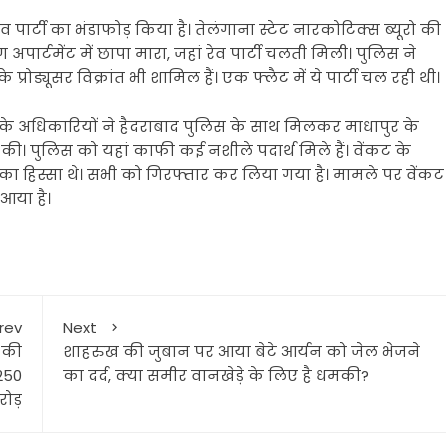
रेव पार्टी का भंडाफोड़ किया है। तेलंगाना स्टेट नारकोटिक्स ब्यूरो की
अपार्टमेंट में छापा मारा, जहां रेव पार्टी चलती मिली। पुलिस ने
 प्रोड्यूसर विक्रांत भी शामिल हैं। एक फ्लैट में ये पार्टी चल रही थी।
रो के अधिकारियों ने हैदराबाद पुलिस के साथ मिलकर माधापुर के
री की। पुलिस को यहां काफी कई नशीले पदार्थ मिले हैं। वेंकट के
र्टी का हिस्सा थे। सभी को गिरफ्तार कर लिया गया है। मामले पर वेंकट
आया है।
rev
Next
 की
शाहरुख की जुबान पर आया बेटे आर्यन को जेल भेजने
250
का दर्द, क्या समीर वानखेड़े के लिए है धमकी?
ोड़