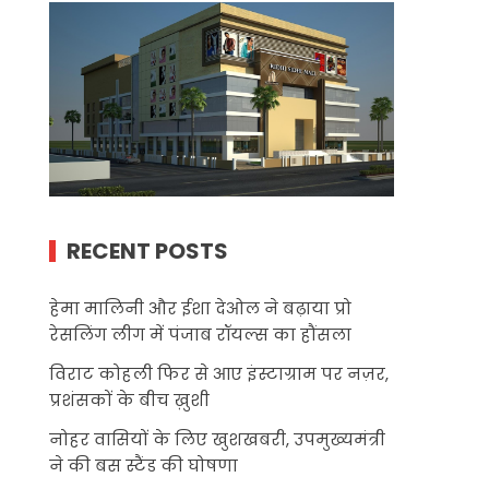
RECENT POSTS
हेमा मालिनी और ईशा देओल ने बढ़ाया प्रो
रेसलिंग लीग में पंजाब रॉयल्स का हौंसला
विराट कोहली फिर से आए इंस्टाग्राम पर नज़र,
प्रशंसकों के बीच ख़ुशी
नोहर वासियों के लिए खुशखबरी, उपमुख्यमंत्री
ने की बस स्टैंड की घोषणा