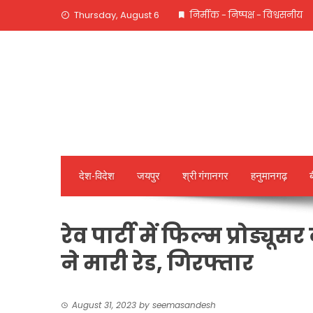
Skip
Thursday, August 6
निर्मीक - निष्पक्ष - विश्वसनीय
to
content
देश-विदेश
जयपुर
श्री गंगानगर
हनुमानगढ़
रेव पार्टी में फिल्म प्रोड्य
ने मारी रेड, गिरफ्तार
August 31, 2023
by
seemasandesh