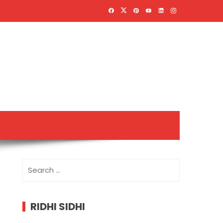
Search
for:
RIDHI SIDHI