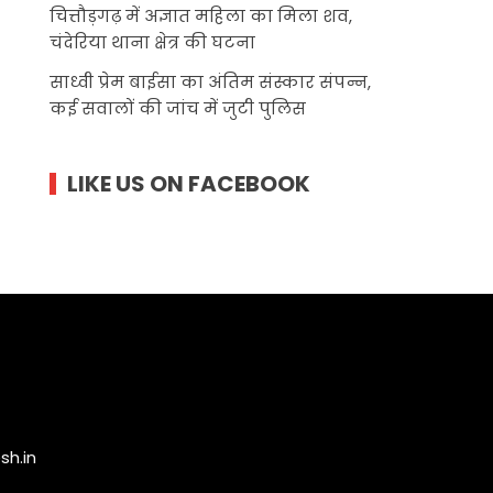
चित्तौड़गढ़ में अज्ञात महिला का मिला शव,
चंदेरिया थाना क्षेत्र की घटना
साध्वी प्रेम बाईसा का अंतिम संस्कार संपन्न,
कई सवालों की जांच में जुटी पुलिस
LIKE US ON FACEBOOK
h.in