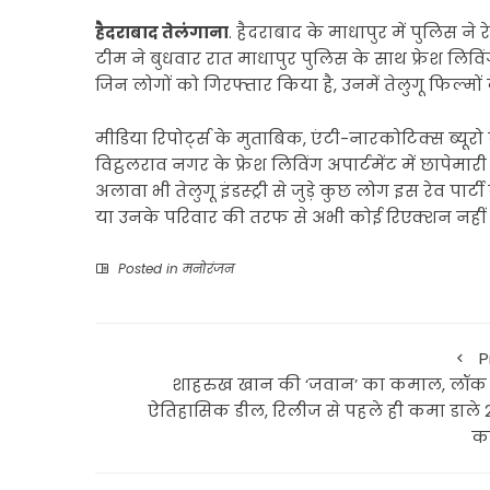
हैदराबाद तेलंगाना
. हैदराबाद के माधापुर में पुलिस ने 
टीम ने बुधवार रात माधापुर पुलिस के साथ फ्रेश लिविंग 
जिन लोगों को गिरफ्तार किया है, उनमें तेलुगू फिल्मों के
मीडिया रिपोर्ट्स के मुताबिक, एंटी-नारकोटिक्स ब्यू
विट्ठलराव नगर के फ्रेश लिविंग अपार्टमेंट में छापेमा
अलावा भी तेलुगू इंडस्ट्री से जुड़े कुछ लोग इस रेव पा
या उनके परिवार की तरफ से अभी कोई रिएक्शन नहीं 
Posted in
मनोरंजन
P
शाहरुख खान की ‘जवान’ का कमाल, लॉक
ऐतिहासिक डील, रिलीज से पहले ही कमा डाले 
कर