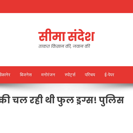
सीमा संदेश
ताकत किसान की, जवान की
बीकानेर
बिजनेस
मनोरंजन
स्पोर्ट्स
परिचय
ई-पेपर
ूसर की चल रही थी फुल ड्रग्स! पुलिस