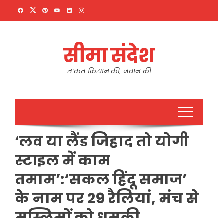
Skip
to
content
सीमा संदेश
ताकत किसान की, जवान की
‘लव या लैंड जिहाद तो योगी
स्टाइल में काम
तमाम’:‘सकल हिंदू समाज’
के नाम पर 29 रैलियां, मंच से
मुस्लिमों को धमकी