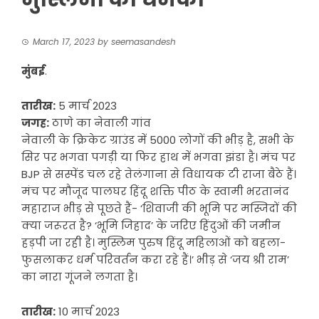
March 17, 2023
by
seemasandesh
मुंबई
.
तारीख:
5 मार्च 2023
जगह:
ठाणे का नेवाली गांव
नेवाली के क्रिकेट ग्राउंड में 5000 लोगों की भीड़ है, सभी के
सिर पर भगवा पगड़ी या फिर हाथ में भगवा झंडा है। मंच पर
BJP से सस्पेंड चल रहे तेलंगाना से विधायक टी राजा बैठे हैं।
मंच पर मौजूद पालघर हिंदू शक्ति पीठ के स्वामी भरतानंद
महाराज भीड़ से पूछते हैं- ‘शिवाजी की भूमि पर मस्जिदों की
क्या जरूरत है? ‘भूमि जिहाद’ के जरिए हिंदुओं की जमीन
हड़पी जा रही है। मुस्लिम पुरुष हिंदू महिलाओं को बहला-
फुसलाकर धर्म परिवर्तन करा रहे हैं।’ भीड़ से ‘जय श्री राम’
का नारा गूंजने लगता है।
तारीख:
10 मार्च 2023