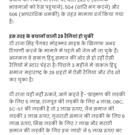
भावनाओं को ठेस पहुंचाने), 504 (शांति भंग करने) और
506 (आपराधिक धमकी) के तहत मामला दर्ज किया गया
है।
इस तरह के बयानों वाली 29 रैलियां हो चुकीं
टी राजा सिंह पैगंबर मोहम्मद साहब के खिलाफ अभद्र
टिप्पणी करने के मामले में पहले भी जेल भी जा चुके हैं।
आजकल वे सकल हिंदू समाज की ओर से हो रहीं ऐसी
रैलियों में स्टार चेहरा हैं। पिछले 3 महीने में ‘सकल हिंदू
समाज’ महाराष्ट्र के 29 शहरों में ऐसी रैलियां और रोड शो
कर चुका है।
टी राजा यहीं नहीं रुकते, आगे कहते हैं- ’ब्राह्मण की लड़की
के लिए 5 लाख, राजपूत की लड़की के लिए 4 लाख, OBC,
SC-ST की लड़की है तो 2 लाख रुपए, जैन समाज की
लड़की 3 लाख रुपए, गुजराती समाज की लड़की के लिए 6
लाख रुपए, सिख लड़की के लिए 7 लाख और मराठी
समाज की लड़की के लिए इन ‘लांडों’ ने 5 लाख रुपए का