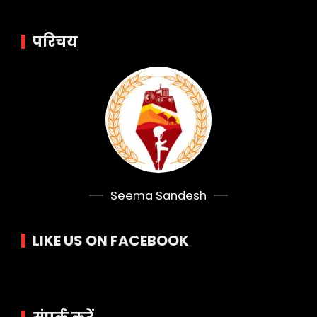
परिचय
Seema Sandesh
LIKE US ON FACEBOOK