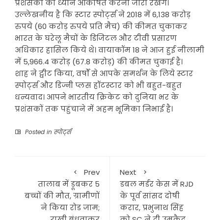
प्रशंसकों का ध्यान आकर्षित करना जारी रखेंगे।
उल्लेखनीय है कि स्टार स्पोर्ट्स ने 2018 में 6,138 करोड़
रुपये (60 करोड़ रुपये प्रति मैच) की कीमत चुकाकर
भारत के घरेलू मैचों के डिजिटल और टीवी प्रसारण
अधिकार हासिल किये थे। वायाकॉम 18 ने आज हुई नीलामी
में 5,966.4 करोड़ (67.8 करोड़) की कीमत चुकाई है।
शाह ने ट्वीट किया, वर्षों से आपके समर्थन के लिये स्टार
स्पोर्ट्स और डिज्नी प्लस हॉटस्टार को भी बहुत-बहुत
धन्यवाद। आपने भारतीय क्रिकेट को दुनिया भर के
प्रशंसकों तक पहुंचाने में अहम भूमिका निभाई है।
Posted in
स्पोर्ट्स
Prev
Next
तालाब में डूबकर 5
डबल मर्डर केस में RJD
बच्चों की मौत, ग्रामीणों
के पूर्व सांसद दोषी
ने किया रोड जाम;
करार, प्रभुनाथ सिंह
राखी बंधवाकर
को SC ने दी उम्रकैद