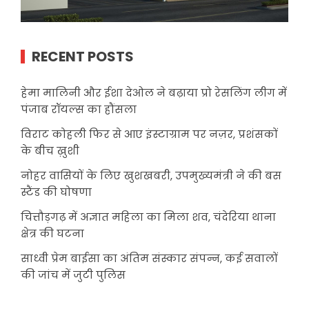
RECENT POSTS
हेमा मालिनी और ईशा देओल ने बढ़ाया प्रो रेसलिंग लीग में
पंजाब रॉयल्स का हौंसला
विराट कोहली फिर से आए इंस्टाग्राम पर नज़र, प्रशंसकों
के बीच ख़ुशी
नोहर वासियों के लिए खुशखबरी, उपमुख्यमंत्री ने की बस
स्टैंड की घोषणा
चित्तौड़गढ़ में अज्ञात महिला का मिला शव, चंदेरिया थाना
क्षेत्र की घटना
साध्वी प्रेम बाईसा का अंतिम संस्कार संपन्न, कई सवालों
की जांच में जुटी पुलिस