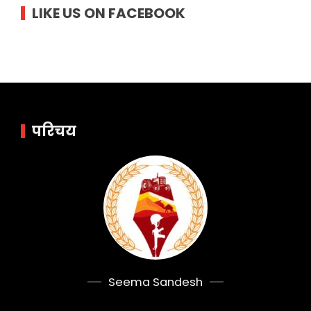
LIKE US ON FACEBOOK
परिचय
Seema Sandesh