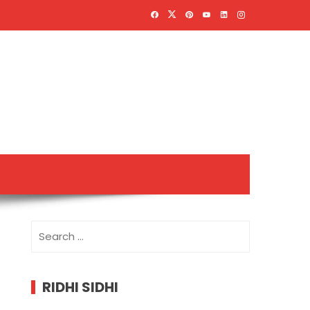
Search
for:
RIDHI SIDHI