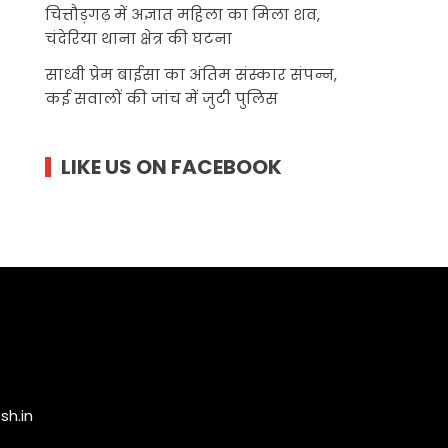
चित्तौड़गढ़ में अज्ञात महिला का मिला शव,
चंदेरिया थाना क्षेत्र की घटना
साध्वी प्रेम बाईसा का अंतिम संस्कार संपन्न,
कई सवालों की जांच में जुटी पुलिस
LIKE US ON FACEBOOK
h.in