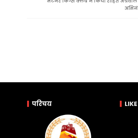
भटनेर किंग्स क्लब ने किया रोहित अग्रवाल
अभिन
परिचय
LIK