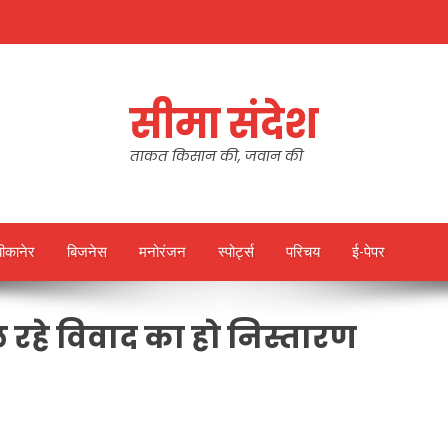
सीमा संदेश
ताकत किसान की, जवान की
बीकानेर
बिजनेस
मनोरंजन
स्पोर्ट्स
परिचय
ई-पेपर
हे विवाद का हो निस्तारण