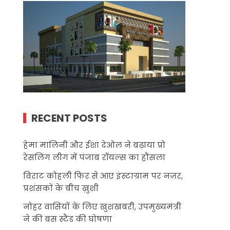
RECENT POSTS
हेमा मालिनी और ईशा देओल ने बढ़ाया प्रो
रेसलिंग लीग में पंजाब रॉयल्स का हौंसला
विराट कोहली फिर से आए इंस्टाग्राम पर नज़र,
प्रशंसकों के बीच ख़ुशी
नोहर वासियों के लिए खुशखबरी, उपमुख्यमंत्री
ने की बस स्टैंड की घोषणा