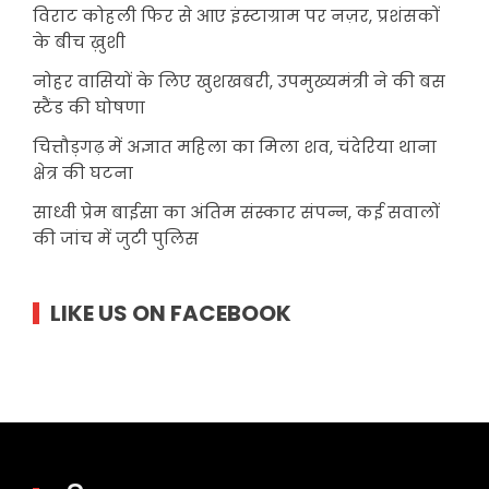
विराट कोहली फिर से आए इंस्टाग्राम पर नज़र, प्रशंसकों
के बीच ख़ुशी
नोहर वासियों के लिए खुशखबरी, उपमुख्यमंत्री ने की बस
स्टैंड की घोषणा
चित्तौड़गढ़ में अज्ञात महिला का मिला शव, चंदेरिया थाना
क्षेत्र की घटना
साध्वी प्रेम बाईसा का अंतिम संस्कार संपन्न, कई सवालों
की जांच में जुटी पुलिस
LIKE US ON FACEBOOK