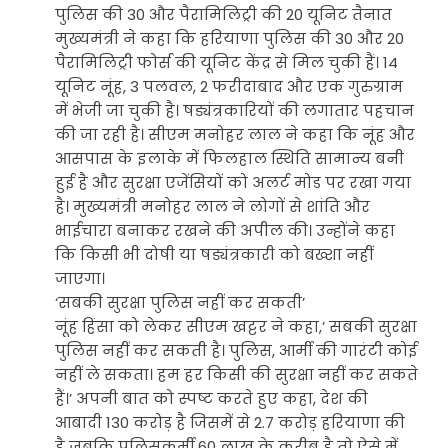
पुलिस की 30 और पैरामिलिट्री की 20 यूनिट तैनात
मुख्यमंत्री ने कहा कि हरियाणा पुलिस की 30 और 20
पैरामिलिट्री फोर्स की यूनिट केंद्र से मिल चुकी हैं। 14
यूनिट नूंह, 3 पलवल, 2 फरीदाबाद और एक गुरुग्राम
में भेजी जा चुकी है। षड्यंत्रकारियों की लगातार पहचान
की जा रही है। सीएम मनोहर लाल ने कहा कि नूंह और
आसपास के इलाके में फिलहाल स्थिति सामान्य बनी
हुई है और सुरक्षा एजेंसियों को अलर्ट मोड पर रखा गया
है। मुख्यमंत्री मनोहर लाल ने लोगों से शांति और
भाईचारा बनाकर रखने की अपील की। उन्होंने कहा
कि किसी भी दोषी या षड्यंत्रकारी को बख्शा नहीं
जाएगा।
‘सबकी सुरक्षा पुलिस नहीं कर सकती’
नूंह हिंसा को लेकर सीएम खट्टर ने कहा,’ सबकी सुरक्षा
पुलिस नहीं कर सकती है। पुलिस, आर्मी की गारंटी कोई
नहीं ले सकता। हम हर किसी की सुरक्षा नहीं कर सकते
हैं।’ अपनी बात को स्पष्ट करते हुए कहा, देश की
आबादी 130 करोड़ है जिसमें से 2.7 करोड़ हरियाणा की
है जबकि पुलिसकर्मी 60 लाख के करीब है तो ऐसे में