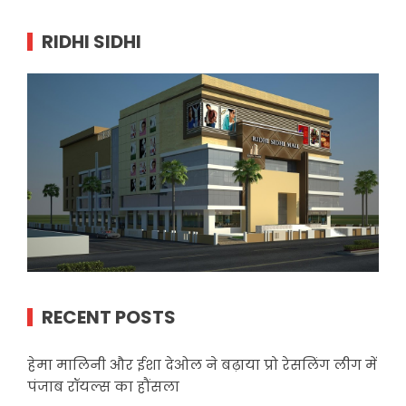
RIDHI SIDHI
RECENT POSTS
हेमा मालिनी और ईशा देओल ने बढ़ाया प्रो रेसलिंग लीग में
पंजाब रॉयल्स का हौंसला