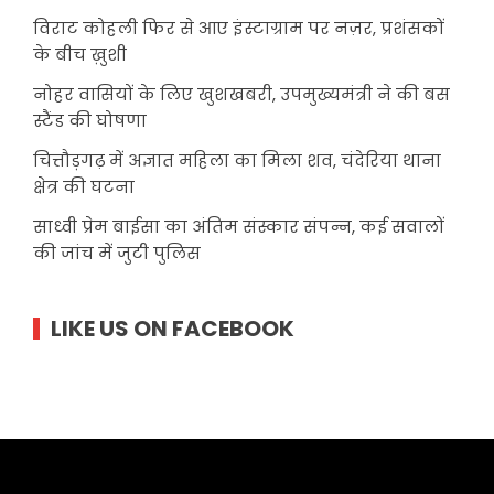
विराट कोहली फिर से आए इंस्टाग्राम पर नज़र, प्रशंसकों
के बीच ख़ुशी
नोहर वासियों के लिए खुशखबरी, उपमुख्यमंत्री ने की बस
स्टैंड की घोषणा
चित्तौड़गढ़ में अज्ञात महिला का मिला शव, चंदेरिया थाना
क्षेत्र की घटना
साध्वी प्रेम बाईसा का अंतिम संस्कार संपन्न, कई सवालों
की जांच में जुटी पुलिस
LIKE US ON FACEBOOK