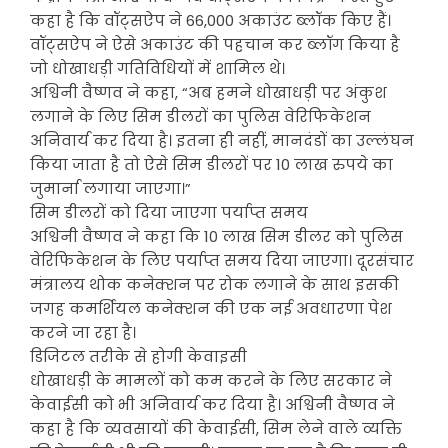
कहा है कि वॉट्सऐप ने 66,000 अकाउंट ब्लॉक किए हैं।
वॉट्सऐप ने ऐसे अकाउंट की पहचान कर ब्लॉग किया है
जो धोखाधड़ी गतिविधियों में शामिल थे।
अश्विनी वैष्णव ने कहा, “अब हमने धोखाधड़ी पर अंकुश
लगाने के लिए सिम डीलरों का पुलिस वेरिफिकेशन
अनिवार्य कर दिया है। इतना ही नहीं, मानदंडों का उल्लंघन
किया जाता है तो ऐसे सिम डीलरों पर 10 लाख रुपये का
जुमार्ना लगाया जाएगा।”
सिम डीलरों को दिया जाएगा पर्याप्त समय
अश्विनी वैष्णव ने कहा कि 10 लाख सिम डीलर को पुलिस
वेरिफिकेशन के लिए पर्याप्त समय दिया जाएगा। दूरसंचार
मंत्रालय थोक कनेक्शन पर रोक लगाने के साथ इसकी
जगह कमर्शियल कनेक्शन की एक नई अवधारणा पेश
करने जा रहा है।
डिजिटल तरीके से होगी केवाइसी
धोखाधड़ी के मामलों को कम करने के लिए सरकार ने
केवाईसी को भी अनिवार्य कर दिया है। अश्विनी वैष्णव ने
कहा है कि व्यवसायों की केवाईसी, सिम लेने वाले व्यक्ति