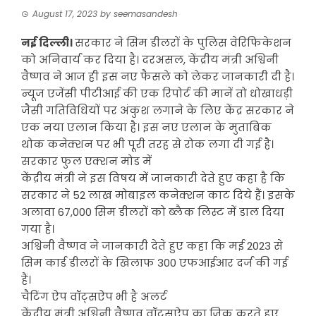
August 17, 2023
by
seemasandesh
नई दिल्ली।
सरकार ने सिम डीलरों के पुलिस वेरिफिकेशन
को अनिवार्य कर दिया है। दरअसल, केंद्रीय मंत्री अश्विनी
वैष्णव ने आज ही इस नए फैसले को लेकर जानकारी दी है।
न्यूज एजेंसी पीटीआई की एक रिपोर्ट की मानें तो धोखाधड़ी
जैसी गतिविधियों पर अंकुश लगाने के लिए केंद्र सरकार ने
एक नया एलान किया है। इस नए एलान के मुताबिक
थोक कनेक्शन पर भी पूरी तरह से रोक लगा दी गई है।
सरकार फुल एक्शन मोड में
केंद्रीय मंत्री ने इस विषय में जानकारी देते हुए कहा है कि
सरकार ने 52 लाख मोबाइल कनेक्शन काट दिये हैं। इसके
अलावा 67,000 सिम डीलरों को ब्लैक लिस्ट में डाल दिया
गया है।
अश्विनी वैष्णव ने जानकारी देते हुए कहा कि मई 2023 से
सिम कार्ड डीलरों के खिलाफ 300 एफआईआर दर्ज की गई
हैं।
चैटिंग ऐप वॉट्सऐप भी है अलर्ट
केंद्रीय मंत्री अश्विनी वैष्णव वॉट्सऐप का जिक्र करते हुए