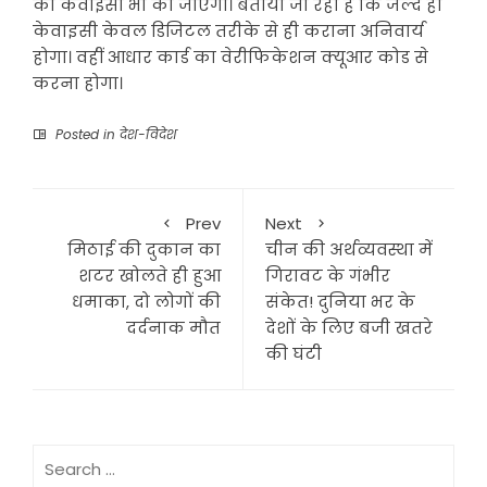
की केवाईसी भी की जाएगी। बताया जा रहा है कि जल्द ही
केवाइसी केवल डिजिटल तरीके से ही कराना अनिवार्य
होगा। वहीं आधार कार्ड का वेरीफिकेशन क्यूआर कोड से
करना होगा।
Posted in
देश-विदेश
Prev
Next
मिठाई की दुकान का
चीन की अर्थव्यवस्था में
शटर खोलते ही हुआ
गिरावट के गंभीर
धमाका, दो लोगों की
संकेत! दुनिया भर के
दर्दनाक मौत
देशों के लिए बजी खतरे
की घंटी
Search
for: