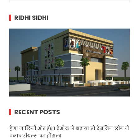
RIDHI SIDHI
RECENT POSTS
हेमा मालिनी और ईशा देओल ने बढ़ाया प्रो रेसलिंग लीग में
पंजाब रॉयल्स का हौंसला