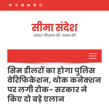
Skip
to
content
सीमा संदेश
ताकत किसान की, जवान की
सिम डीलरों का होगा पुलिस
वेरिफिकेशन, थोक कनेक्शन
पर लगी रोक- सरकार ने
किए दो बड़े एलान