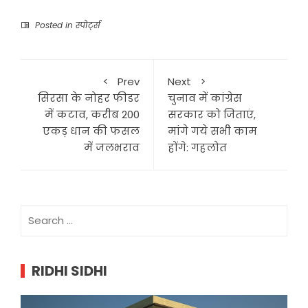
Posted in
स्पोर्ट्स
Prev
Next
सिरसा के नोहर फीडर
चुनाव में कांग्रेस
में कटाव, करीब 200
सरकार को जिताएं,
एकड़ धान की फसल
मांंगे गये सभी काम
में जलभराव
होंगे: गहलोत
Search
for:
RIDHI SIDHI