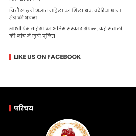
चित्तौड़गढ़ में अज्ञात महिला का मिला शव, चंदेरिया थाना
क्षेत्र की घटना
साध्वी प्रेम बाईसा का अंतिम संस्कार संपन्न, कई सवालों
की जांच में जुटी पुलिस
LIKE US ON FACEBOOK
परिचय