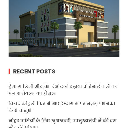
RECENT POSTS
हेमा मालिनी और ईशा देओल ने बढ़ाया प्रो रेसलिंग लीग में
पंजाब रॉयल्स का हौंसला
विराट कोहली फिर से आए इंस्टाग्राम पर नज़र, प्रशंसकों
के बीच ख़ुशी
नोहर वासियों के लिए खुशखबरी, उपमुख्यमंत्री ने की बस
स्टैंड की घोषणा