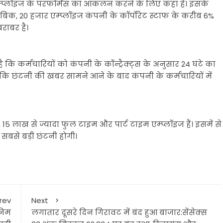
 एम्प्लॉइज के परफॉर्मेंस का आंकलन करने के लिए कहा है। इसके
ुताबिक, 20 हजार एम्प्लॉइज कंपनी के कॉर्पोरेट स्टाफ के करीब 6%
राबर है।
है कि कर्मचारियों को कंपनी के कॉन्ट्रैक्ट्स के अनुसार 24 घंटे का
 कि छंटनी की खबर सामने आने के बाद कंपनी के कर्मचारियों में
15 लाख से ज्यादा फुल टाइम और पार्ट टाइम एम्प्लॉइज हैं। इसमें से
 सबसे बड़ी छंटनी होगी।
rev
Next
ेनिम
लगातार दूसरे दिन गिरावट में बंद हुआ बाजार:सेंसेक्स