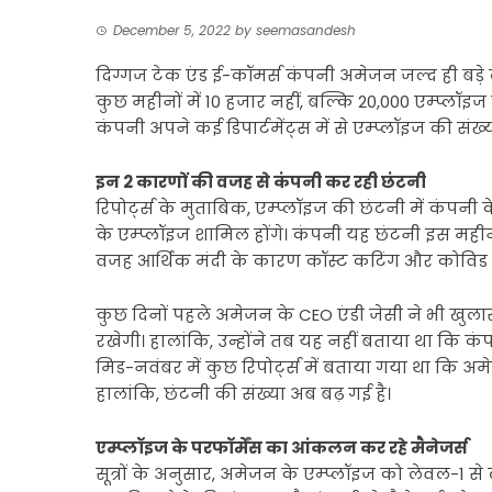
December 5, 2022
by
seemasandesh
दिग्गज टेक एंड ई-कॉमर्स कंपनी अमेजन जल्द ही बड़
कुछ महीनों में 10 हजार नहीं, बल्कि 20,000 एम्प्लॉ
कंपनी अपने कई डिपार्टमेंट्स में से एम्प्लॉइज की स
इन 2 कारणों की वजह से कंपनी कर रही छंटनी
रिपोर्ट्स के मुताबिक, एम्प्लॉइज की छंटनी में कंपनी के
के एम्प्लॉइज शामिल होंगे। कंपनी यह छंटनी इस मही
वजह आर्थिक मंदी के कारण कॉस्ट कटिंग और कोविड म
कुछ दिनों पहले अमेजन के CEO एंडी जेसी ने भी खु
रखेगी। हालांकि, उन्होंने तब यह नहीं बताया था कि कं
मिड-नवंबर में कुछ रिपोर्ट्स में बताया गया था कि अ
हालांकि, छंटनी की संख्या अब बढ़ गई है।
एम्प्लॉइज के परफॉर्मेंस का आंकलन कर रहे मैनेजर्स
सूत्रों के अनुसार, अमेजन के एम्प्लॉइज को लेवल-1 स