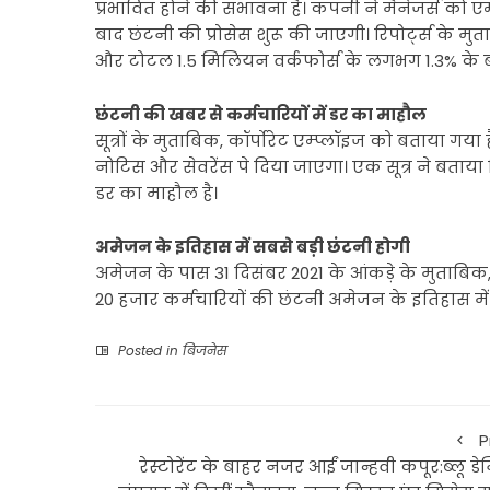
प्रभावित होने की संभावना है। कंपनी ने मैनेजर्स को
बाद छंटनी की प्रोसेस शुरू की जाएगी। रिपोर्ट्स के म
और टोटल 1.5 मिलियन वर्कफोर्स के लगभग 1.3% के ब
छंटनी की खबर से कर्मचारियों में डर का माहौल
सूत्रों के मुताबिक, कॉर्पोरेट एम्प्लॉइज को बताया गया 
नोटिस और सेवरेंस पे दिया जाएगा। एक सूत्र ने बताया
डर का माहौल है।
अमेजन के इतिहास में सबसे बड़ी छंटनी होगी
अमेजन के पास 31 दिसंबर 2021 के आंकड़े के मुताबिक, 
20 हजार कर्मचारियों की छंटनी अमेजन के इतिहास में
Posted in
बिजनेस
P
रेस्टोरेंट के बाहर नजर आईं जान्हवी कपूर:ब्लू ड