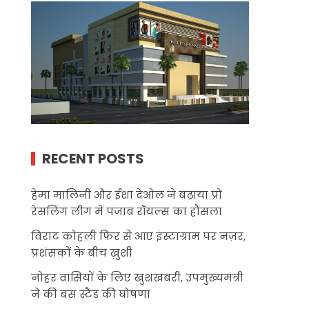
RECENT POSTS
हेमा मालिनी और ईशा देओल ने बढ़ाया प्रो
रेसलिंग लीग में पंजाब रॉयल्स का हौंसला
विराट कोहली फिर से आए इंस्टाग्राम पर नज़र,
प्रशंसकों के बीच ख़ुशी
नोहर वासियों के लिए खुशखबरी, उपमुख्यमंत्री
ने की बस स्टैंड की घोषणा