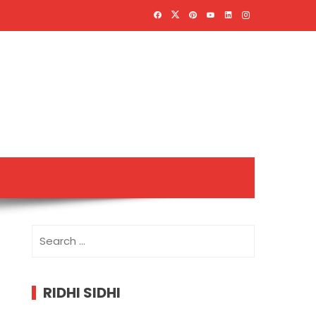
Search
for:
RIDHI SIDHI