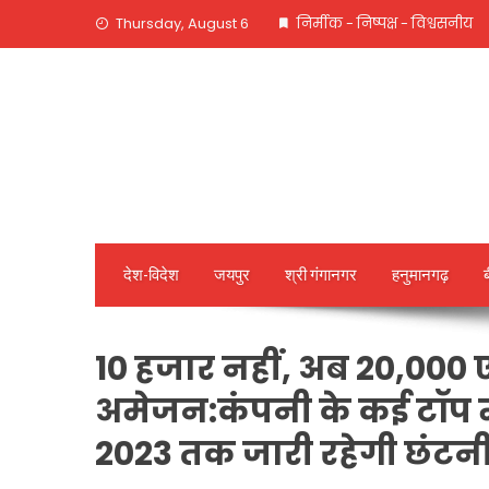
Skip
Thursday, August 6
निर्मीक - निष्पक्ष - विश्वसनीय
to
content
देश-विदेश
जयपुर
श्री गंगानगर
हनुमानगढ़
10 हजार नहीं, अब 20,000 
अमेजन:कंपनी के कई टॉप म
2023 तक जारी रहेगी छंटन