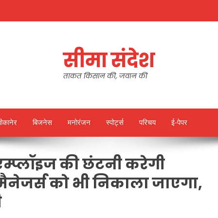
सीमा संदेश
ताकत किसान की, जवान की
बीकानेर
बिजनेस
मनोरंजन
स्पोर्ट्स
परिचय
ई-पेपर
एम्प्लॉइज की छंटनी करेगी
ैनेजर्स को भी निकाला जाएगा,
ी