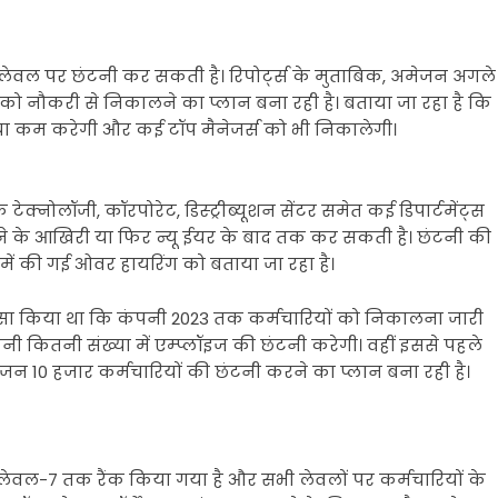
े लेवल पर छंटनी कर सकती है। रिपोर्ट्स के मुताबिक, अमेजन अगले
इज को नौकरी से निकालने का प्लान बना रही है। बताया जा रहा है कि
ंख्‍या कम करेगी और कई टॉप मैनेजर्स को भी निकालेगी।
 टेक्नोलॉजी, कॉरपोरेट, डिस्ट्रीब्यूशन सेंटर समेत कई डिपार्टमेंट्स
ने के आखिरी या फिर न्यू ईयर के बाद तक कर सकती है। छंटनी की
ें की गई ओवर हायरिंग को बताया जा रहा है।
लासा किया था कि कंपनी 2023 तक कर्मचारियों को निकालना जारी
पनी कितनी संख्या में एम्प्लॉइज की छंटनी करेगी। वहीं इससे पहले
मेजन 10 हजार कर्मचारियों की छंटनी करने का प्लान बना रही है।
े लेवल-7 तक रैंक किया गया है और सभी लेवलों पर कर्मचारियों के