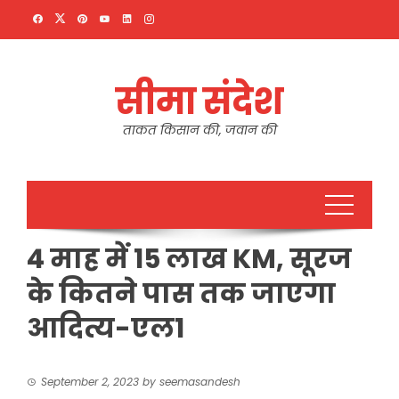
Skip
to
content
सीमा संदेश
ताकत किसान की, जवान की
4 माह में 15 लाख KM, सूरज
के कितने पास तक जाएगा
आदित्य-एल1
September 2, 2023
by
seemasandesh