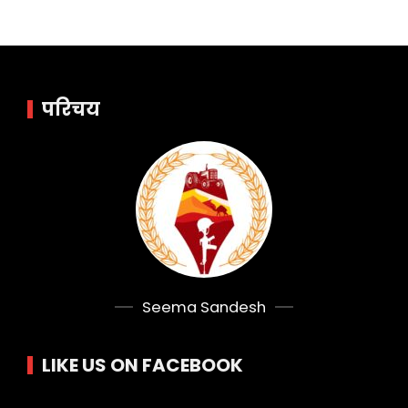
परिचय
Seema Sandesh
LIKE US ON FACEBOOK