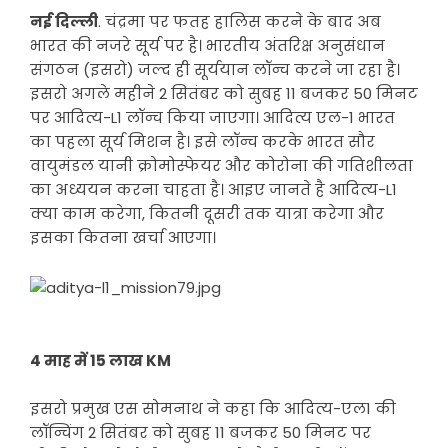
नई दिल्ली
. चंद्रमा पर फतह हालिस करने के बाद अब
भारत की नजरे सूर्य पर है। भारतीय अंतरिक्ष अनुसंधान
संगठन (इसरो) जल्द ही सूर्ययान लॉन्च करने जा रहा है।
इसरो अगले महीने 2 सितंबर को सुबह 11 बजकर 50 मिनट
पर आदित्य-L1 लॉन्च किया जाएगा। आदित्य एल-1 भारत
का पहला सूर्य मिशन है। इसे लॉन्च करके भारत सौर
वायुमंडल यानी क्रोमोस्फेयर और कोरोना की गतिशीलता
का अध्ययन करना चाहता है। आइए जानते है आदित्य-L1
क्या काम करेगा, कितनी दूसरी तक यात्रा करेगा और
इसका कितना खर्चा आएगा।
4 माह में 15 लाख KM
इसरो प्रमुख एस सोमनाथ ने कहा कि आदित्य-एल1 की
लॉन्चिंग 2 सितंबर को सुबह 11 बजकर 50 मिनट पर