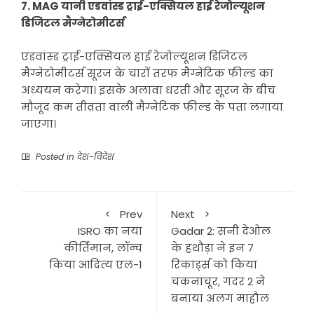
7. MAG यानी एडवांस्ड ट्राई-एक्सियल हाई रेजोल्यूशन
डिजिटल मैग्नेटोमीटर्स
एडवांस्ड ट्राई-एक्सियल हाई रेजोल्यूशन डिजिटल
मैग्नेटोमीटर्स सूरज के चारों तरफ मैग्नेटिक फील्ड का
अध्ययन करेगा। इसके अलावा धरती और सूरज के बीच
मौजूद कम तीव्रता वाली मैग्नेटिक फील्ड के पता लगाया
जाएगा।
Posted in
देश-विदेश
Prev
Next
ISRO का नया
Gadar 2: सनी देओल
कीर्तिमान, लॉन्च
के हथौड़ा ने इन 7
किया आदित्य एल-1
रिकार्ड्स को किया
चकनाचूर, गदर 2 ने
बनाया अलग माहौल