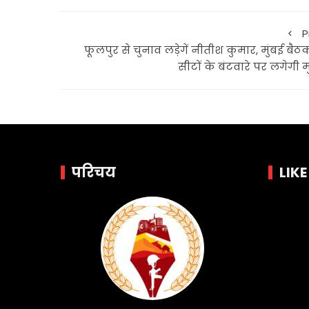
P
फूलपुर से चुनाव लड़ेगें नीतीश कुमार, मुंबई बैठक
सीटों के बंटवारे पर लगेगी 
परिचय
LIK