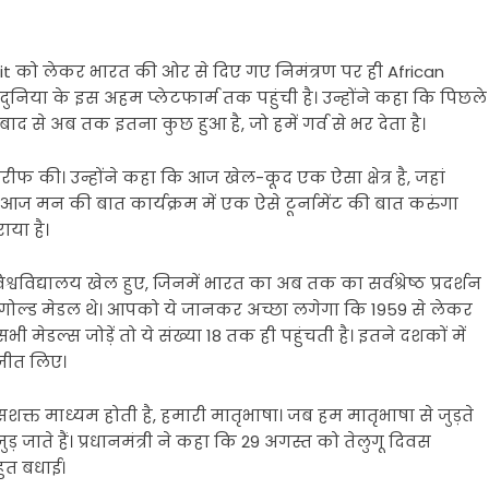
 को लेकर भारत की ओर से दिए गए निमंत्रण पर ही African
ुनिया के इस अहम प्लेटफार्म तक पहुंची है। उन्होंने कहा कि पिछले
ाद से अब तक इतना कुछ हुआ है, जो हमें गर्व से भर देता है।
रीफ की। उन्होंने कहा कि आज खेल-कूद एक ऐसा क्षेत्र है, जहां
 आज मन की बात कार्यक्रम में एक ऐसे टूर्नामेंट की बात करुंगा
ाया है।
्वविद्यालय खेल हुए, जिनमें भारत का अब तक का सर्वश्रेष्ठ प्रदर्शन
से गोल्ड मेडल थे। आपको ये जानकर अच्छा लगेगा कि 1959 से लेकर
ी मेडल्स जोड़ें तो ये संख्या 18 तक ही पहुंचती है। इतने दशकों में
 जीत लिए।
शक्त माध्यम होती है, हमारी मातृभाषा। जब हम मातृभाषा से जुड़ते
ड़ जाते हैं। प्रधानमंत्री ने कहा कि 29 अगस्त को तेलुगू दिवस
ुत बधाई।