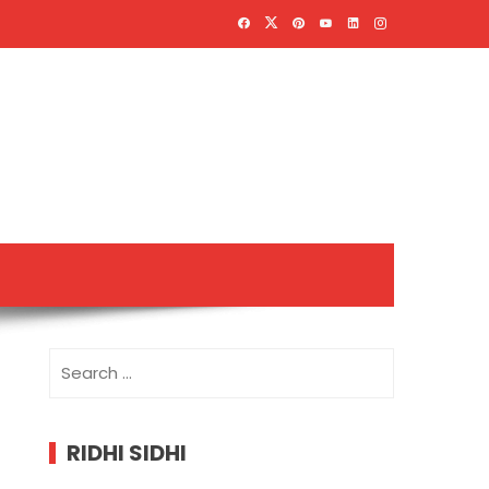
Search
for:
RIDHI SIDHI