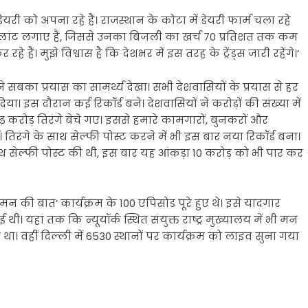
डेयरी को अपना रहे हैं। राजस्थान के कोटा में डेयरी फार्म चला रहे
 प्लांट लगाए हैं, जिससे उनका बिजली का खर्च 70 प्रतिशत तक कम
ैं। मुझे विश्वास है कि देशभर में इस तरह के ट्रेंड्स जारी रहेंगे।’
सबका प्रयास का सामर्थ्य देखा। सभी देशवासियों के प्रयास से हर
 इस दौरान कई रिकॉर्ड बने। देशवासियों ने करोड़ों की संख्या में
़ करोड़ तिरंगे बेचे गए। इससे हमारे कामगारों, बुनकरों और
िरंगे के साथ सेल्फी पोस्ट करने में भी इस बार नया रिकॉर्ड बना।
थ सेल्फी पोस्ट की थी, इस बार यह आंकड़ा 10 करोड़ को भी पार कर
न की बात’ कार्यक्रम के 100 एपिसोड पूरे हुए थे। इसे यादगार
थी। यहां तक कि न्यूयॉर्क स्थित संयुक्त राष्ट्र मुख्यालय में भी मन
ा। वहीं दिल्ली में 6530 स्थानों पर कार्यक्रम को लाइव सुना गया