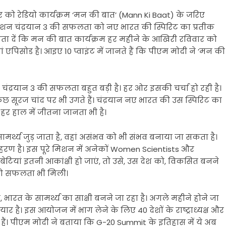
विवार को रेडियो कार्यक्रम ‘मन की बात’ (Mann Ki Baat) के जरिए
िशन चंद्रयान 3 की सफलता को नए भारत की स्पिरिट का प्रतीक
 बता दें कि मन की बात कार्यक्रम हर महीने के आखिरी रविवार को
ं एपिसोड है। आइए 10 प्वाइंट में जानते हैं कि पीएम मोदी ने ‘मन की
कि चंद्रयान 3 की सफलता बहुत बड़ी है। हर ओर इसकी चर्चा हो रही है।
 सूरज चांद पर भी उगते हैं। चंद्रयान नए भारत की उस स्पिरिट का
 हर हाल में जीतना जानता भी है।
र्थ्य जुड़ जाता है, वहां असंभव को भी संभव बनाया जा सकता है।
ाहरण है। इस पूरे मिशन में अनेकों Women Scientists और
 बेटियां इतनी आकांक्षी हो जाएं, तो उसे, उस देश को, विकसित बनने
तो सफलता भी मिली।
 भारत के सामर्थ्य का साक्षी बनने जा रहा है। अगले महीने होने जा
र है। इस आयोजन में भाग लेने के लिए 40 देशों के राष्ट्राध्यक्ष और
हैं। पीएम मोदी ने बताया कि G-20 Summit के इतिहास में ये अब