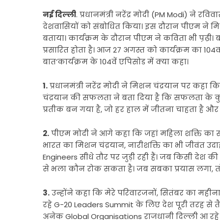
नई दिल्ली
. प्रधानमंत्री नरेंद्र मोदी (PM Modi) ने र
देशवासियों को संबोधित किया। इस दौरान पीएम ने म
बताया। कार्यक्रम के दौरान पीएम ने कविता भी प़ढ़ी।
प्रसारित होता है। आज 27 अगस्त को कार्यक्रम का 104वा
बात’कार्यक्रम के 104वें एपिसोड में क्या कहा।
1.
प्रधानमंत्री नरेंद्र मोदी ने मिशन चंद्रयान पर कहा 
चंद्रयान की सफलता ने बता दिया है कि सफलता के कुछ
प्रतीक बन गया है, जो हर हाल में जीतना चाहता है और
2.
पीएम मोदी ने आगे कहा कि जहां महिला शक्ति का साम
भारत का मिशन चंद्रयान, नारीशक्ति का भी जीवंत उद
Engineers सीधे तौर पर जुड़ी रही हैं। जब किसी देश की
से भला कौन रोक सकता है। जब सबका प्रयास लगा, 
3.
उन्होंने कहा कि मेरे परिवारजनों, सितंबर का महीना,
रहे G-20 Leaders Summit के लिए देश पूरी तरह से तैया
अनेक Global Organisations राजधानी दिल्ली आ रहे 