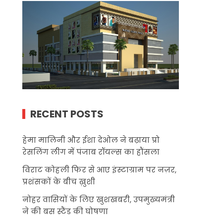
RECENT POSTS
हेमा मालिनी और ईशा देओल ने बढ़ाया प्रो
रेसलिंग लीग में पंजाब रॉयल्स का हौंसला
विराट कोहली फिर से आए इंस्टाग्राम पर नज़र,
प्रशंसकों के बीच ख़ुशी
नोहर वासियों के लिए खुशखबरी, उपमुख्यमंत्री
ने की बस स्टैंड की घोषणा