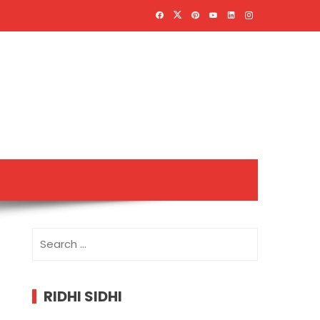
Search
for:
RIDHI SIDHI