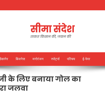
सीमा संदेश
ताकत किसान की, जवान की
बीकानेर
बिजनेस
मनोरंजन
स्पोर्ट्स
परिचय
ई-पेपर
सजी के लिए बनाया गोल का
खेरा जलवा