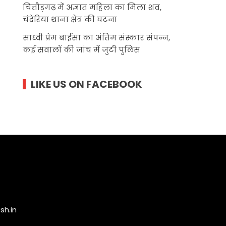
चित्तौड़गढ़ में अज्ञात महिला का मिला शव,
चंदेरिया थाना क्षेत्र की घटना
साध्वी प्रेम बाईसा का अंतिम संस्कार संपन्न,
कई सवालों की जांच में जुटी पुलिस
LIKE US ON FACEBOOK
h.in