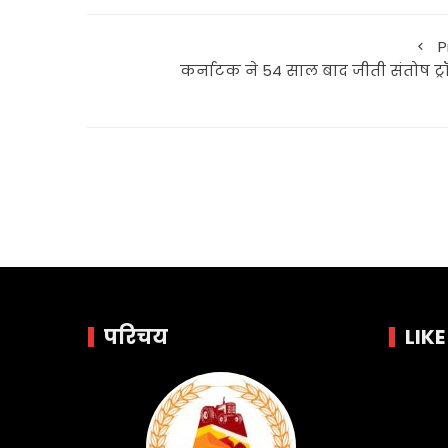
P
कर्नाटक ने 54 साल बाद जीती संतोष ट्र
परिचय
LIK