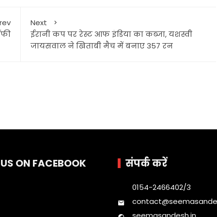
rev
Next
ॉफी
ईरानी कप पर रेस्ट आफ इंडिया का कब्जा, यशस्वी
जायसवाल ने खिताबी मैच में बनाए 357 रन
E US ON FACEBOOK
संपर्क करें
0154-2466402/3
contact@seemasandes
seemasandesh.in