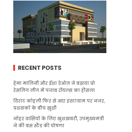
RECENT POSTS
हेमा मालिनी और ईशा देओल ने बढ़ाया प्रो
रेसलिंग लीग में पंजाब रॉयल्स का हौंसला
विराट कोहली फिर से आए इंस्टाग्राम पर नज़र,
प्रशंसकों के बीच ख़ुशी
नोहर वासियों के लिए खुशखबरी, उपमुख्यमंत्री
ने की बस स्टैंड की घोषणा