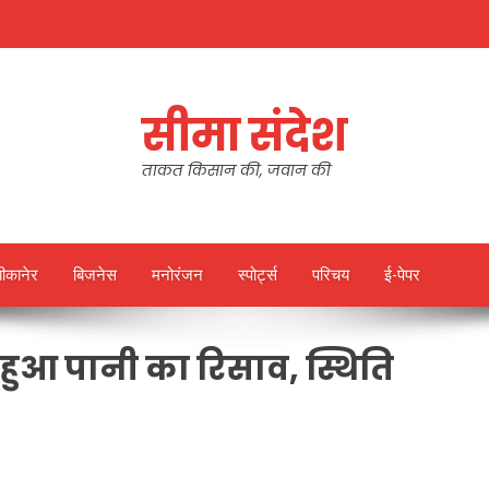
सीमा संदेश
ताकत किसान की, जवान की
बीकानेर
बिजनेस
मनोरंजन
स्पोर्ट्स
परिचय
ई-पेपर
गह हुआ पानी का रिसाव, स्थिति