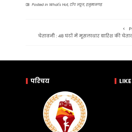
Posted in
What's Hot
,
टॉप न्यूज़
,
हनुमानगढ़
P
चेतावनी : 48 घंटों में मूसलाधार बारिश की चेत
परिचय
LIK