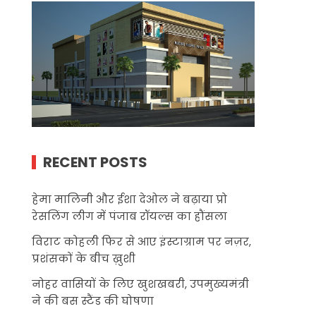
RECENT POSTS
हेमा मालिनी और ईशा देओल ने बढ़ाया प्रो
रेसलिंग लीग में पंजाब रॉयल्स का हौंसला
विराट कोहली फिर से आए इंस्टाग्राम पर नज़र,
प्रशंसकों के बीच ख़ुशी
नोहर वासियों के लिए खुशखबरी, उपमुख्यमंत्री
ने की बस स्टैंड की घोषणा