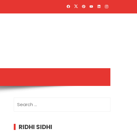
Search
for:
RIDHI SIDHI