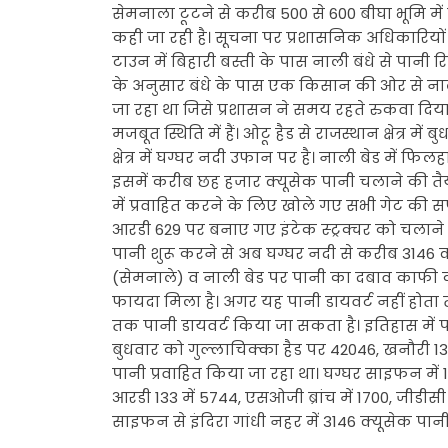
सेमनाला टूटने से करीब 500 से 600 बीघा भूमि 
कही जा रही है। सूचना पर प्रशासनिक अधिकारियों औ
टाउन में बिहारी बस्ती के पास नाली बंधे से पा
के अनुसार बंधे के पास एक किसान की ओर से नाल
जा रहा था जिसे प्रशासन ने समय रहते रुकवा दिया
मजबूत स्थिति में हैं। ओटू हैड से राजस्थान क्षेत्र 
क्षेत्र में घग्घर नदी उफान पर है। नाली बेड में फि
इसमें करीब छह हजार क्यूसेक पानी चलाने की तैया
में प्रवाहित करने के लिए खोले गए सभी गेट की सफ
आरडी 629 पर बनाए गए इंटेक स्ट्रक्चर को चलाने 
पानी शुरू करने से अब घग्घर नदी से करीब 3146 क्य
(सेमनाले) व नाली बेड पर पानी का दबाव काफी कम
फायदा मिला है। अगर यह पानी डायवर्ट नहीं होता 
तक पानी डायवर्ट किया जा सकता है। इतिहास में 
बुधवार को गुल्लाचिक्का हैड पर 42046, खनौरी 13625
पानी प्रवाहित किया जा रहा था। घग्घर साइफन में 1
आरडी 133 में 5744, एसओजी ब्रांच में 1700, जीडीस
साइफन से इंदिरा गांधी नहर में 3146 क्यूसेक पानी