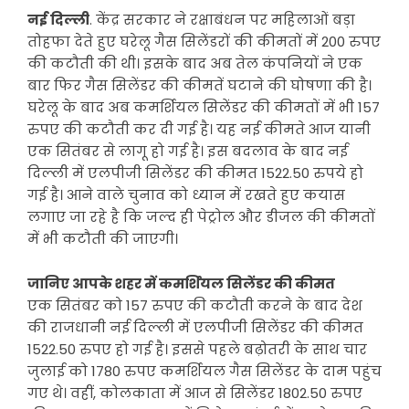
नई दिल्ली
. केंद्र सरकार ने रक्षाबंधन पर महिलाओं बड़ा
तोहफा देते हुए घरेलू गैस सिलेंडरों की कीमतों में 200 रुपए
की कटौती की थी। इसके बाद अब तेल कंपनियों ने एक
बार फिर गैस सिलेंडर की कीमतें घटाने की घोषणा की है।
घरेलू के बाद अब कमर्शियल सिलेंडर की कीमतों में भी 157
रुपए की कटौती कर दी गई है। यह नई कीमते आज यानी
एक सितंबर से लागू हो गई है। इस बदलाव के बाद नई
दिल्‍ली में एलपीजी सिलेंडर की कीमत 1522.50 रुपये हो
गई है। आने वाले चुनाव को ध्यान में रखते हुए कयास
लगाए जा रहे है कि जल्द ही पेट्रोल और डीजल की कीमतों
में भी कटौती की जाएगी।
जानिए आपके शहर में कमर्शियल सिलेंडर की कीमत
एक सितंबर को 157 रुपए की कटौती करने के बाद देश
की राजधानी नई दिल्‍ली में एलपीजी सिलेंडर की कीमत
1522.50 रुपए हो गई है। इससे पहले बढ़ोतरी के साथ चार
जुलाई को 1780 रुपए कमर्शियल गैस सिलेंडर के दाम पहुंच
गए थे। वहीं, कोलकाता में आज से सिलेंडर 1802.50 रुपए