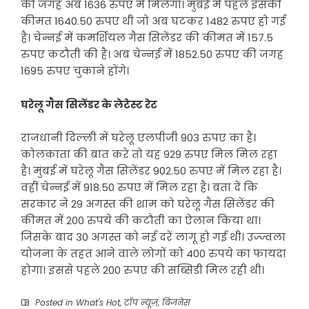
की जगह अब 1636 रुपए में मिलेगा। मुंबई में पहले इसकी
कीमत 1640.50 रुपए थी जो अब घटकर 1482 रुपए हो गई
है। चेन्नई में कमर्शियल गैस सिलेंडर की कीमत में 157.5
रुपए कटौती की है। अब चेन्नई में 1852.50 रुपए की जगह
1695 रुपए चुकाने होंगे।
घरेलू गैस सिलेंडर के लेटेस्ट रेट
राजधानी दिल्ली में घरेलू एलपीजी 903 रुपए का है।
कोलकाता की बात करे तो यह 929 रुपए मिल मिल रहा
है। मुंबई में घरेलू गैस सिलेंडर 902.50 रुपए में मिल रहा है।
वहीं चेन्नई में 918.50 रुपए में मिल रहा है। बता दें कि
सरकार ने 29 अगस्त की शाम को घरेलू गैस सिलेंडर की
कीमत में 200 रुपये की कटौती का ऐलान किया था।
जिसके बाद 30 अगस्त को नई दरें लागू हो गई थी। उज्ज्वला
योजना के तहत आने वाले लोगों को 400 रुपये का फायदा
होगा। इससे पहले 200 रुपए की सब्सिडी मिल रही थी।
Posted in
What's Hot
,
टॉप न्यूज़
,
बिजनेस