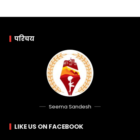
परिचय
Seema Sandesh
LIKE US ON FACEBOOK