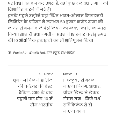
पर विश्व मित्र बन कर उभरा है, वहीं कुछ दल देश समाज को
विभाजित करने में जुटे हैं।
इसके पहले उन्होंने यहां स्थित भारत-ओमान रिफाइनरी
लिमिटेड के परिसर में लगभग 50 हजार करोड़ रुपए की
लागत से बनने वाले पेट्रोलियम कांप्लेक्स का शिलान्यास
किया। साथ ही प्रधानमंत्री ने प्रदेश में 18 हजार करोड़ रुपए
की 10 औद्योगिक इकाइयों का भी भूमिपूजन किया।
Posted in
What's Hot
,
टॉप न्यूज़
,
देश-विदेश
Prev
Next
शुभमन गिल ने हासिल
1 अक्टूबर से बदल
की करियर की बेस्ट
जाएगा नियम, आधार,
रैंकिंग, 2019 के बाद
वोटर लिस्ट से लेकर
पहली बार टॉप-10 में
डीएल तक… सिर्फ बर्थ
तीन भारतीय
सर्टिफिकेट से हो
जाएगा काम