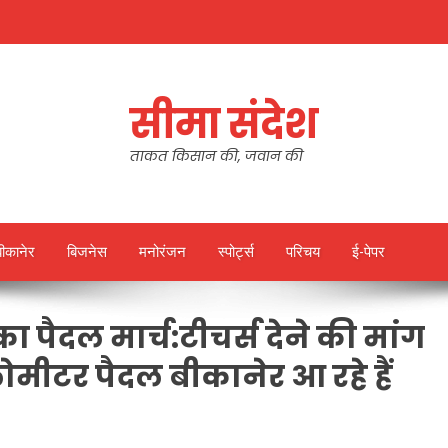
सीमा संदेश
ताकत किसान की, जवान की
बीकानेर
बिजनेस
मनोरंजन
स्पोर्ट्स
परिचय
ई-पेपर
स का पैदल मार्च:टीचर्स देने की मांग
ोमीटर पैदल बीकानेर आ रहे हैं