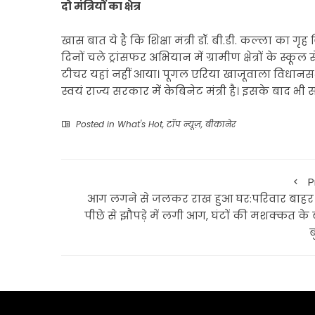
दो मंत्रियों का क्षेत्र
खास बात ये है कि शिक्षा मंत्री डॉ. बी.डी. कल्ला का गृह 
दिनों चले ट्रांसफर अभियान में ग्रामीण क्षेत्रों के 
टीचर यहां नहीं आया। पूगल एरिया खाजूवाला विधानसभा क्ष
स्वयं राज्य सरकार में केबिनेट मंत्री है। इसके बाद भी 
Posted in
What's Hot
,
टॉप न्यूज़
,
बीकानेर
P
आग लगने से जलकर राख हुआ घर:परिवार बाहर 
पीछे से झौपड़े में लगी आग, घंटों की मशक्कत के
ब