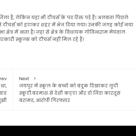
जिला है, लेकिन यहां भी टीचर्स के पद रिक्त पड़े हैं। अलबत्ता पिछले
स्कूल से टीचर्स को हटाकर शहर में भेज दिया गया। उनकी जगह कोई नया
ेत्र में आता है। जहां से क्षेत्र के विधायक गोविन्दराम मेघवाल
सरकारी स्कूल्स को टीचर्स नहीं मिल रहे हैं।
rev
Next
था,
जयपुर में स्कूल के बच्चों को बंदूक दिखाकर लूटी
 बाद
स्कूटी:बदमाश से देशी कट्‌टा और दो जिंदा कारतूस
ुझी
बरामद, आरोपी गिरफ्तार