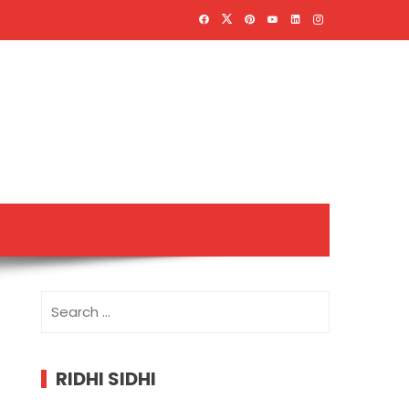
Search
for:
RIDHI SIDHI