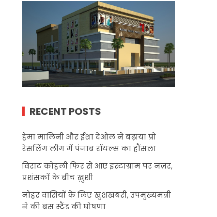
RECENT POSTS
हेमा मालिनी और ईशा देओल ने बढ़ाया प्रो
रेसलिंग लीग में पंजाब रॉयल्स का हौंसला
विराट कोहली फिर से आए इंस्टाग्राम पर नज़र,
प्रशंसकों के बीच ख़ुशी
नोहर वासियों के लिए खुशखबरी, उपमुख्यमंत्री
ने की बस स्टैंड की घोषणा