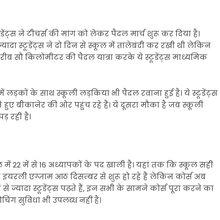
टूडेंट्स ने टीचर्स की मांग को लेकर पैदल मार्च शुरू कर दिया है।
दा स्टूडेंट्स ने दो दिन से स्कूल में तालेबंदी कर रखी थी लेकिन
रीब सौ किलोमीटर की पैदल यात्रा करके ये स्टूडेंट्स माध्यमिक
ड़कों के साथ स्कूली लड़कियां भी पैदल रवाना हुई है। ये स्टूडेंट्स
ुए बीकानेर की ओर पहुंच रहे हैं। ये दूसरा मौका है जब स्कूली
ड़ रही है।
 में 22 में से 16 अध्यापकों के पद खाली है। यहां तक कि स्कूल सही
ाफ इयरली एग्जाम आठ दिसम्बर से शुरू हो रहे हैं लेकिन कोर्स अब
ौ से ज्यादा स्टूडेंट्स पढ़ते हैं, इन सभी के सामने कोर्स पूरा करने का
चिंग सुविधा भी उपलब्ध नहीं है।