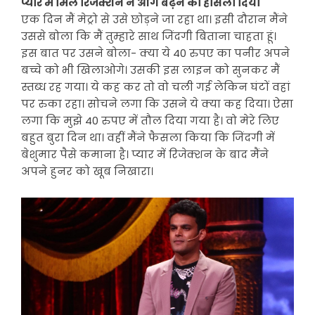
प्यार में मिले रिजेक्शन ने आगे बढ़ने का हौसला दिया
एक दिन मैं मेट्रो से उसे छोड़ने जा रहा था। इसी दौरान मैंने
उससे बोला कि मैं तुम्हारे साथ जिंदगी बिताना चाहता हूं।
इस बात पर उसने बोला- क्या ये 40 रुपए का पनीर अपने
बच्चे को भी खिलाओगे। उसकी इस लाइन को सुनकर मैं
स्तब्ध रह गया। ये कह कर तो वो चली गई लेकिन घंटों वहां
पर रुका रहा। सोचने लगा कि उसने ये क्या कह दिया। ऐसा
लगा कि मुझे 40 रुपए में तौल दिया गया है। वो मेरे लिए
बहुत बुरा दिन था। वहीं मैंने फैसला किया कि जिंदगी में
बेशुमार पैसे कमाना है। प्यार में रिजेक्शन के बाद मैंने
अपने हुनर को खूब निखारा।