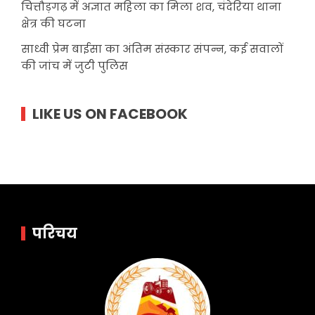
चित्तौड़गढ़ में अज्ञात महिला का मिला शव, चंदेरिया थाना
क्षेत्र की घटना
साध्वी प्रेम बाईसा का अंतिम संस्कार संपन्न, कई सवालों
की जांच में जुटी पुलिस
LIKE US ON FACEBOOK
परिचय