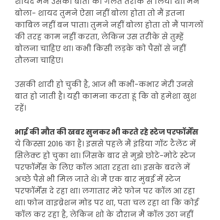
शायद मैंने उसकी बातों को गलत तरीके से लिया था। मैंने
बोला- शायद तुमने ऐसा नहीं बोला होता तो मैं इतना
काबिल नहीं बन पाता। तुमने नहीं बोला होता तो मैं पागलों
की तरह काम नहीं करता, लेकिन उस तरीके से तुम्हें
बोलना चाहिए था। कभी किसी लड़के को पैसों से नहीं
तौलना चाहिए।
उसकी शादी हो चुकी है, आज भी कभी-कभार मेरी उनसे
बात हो जाती है। यही कामना करता हूं कि वो हमेशा खुश
रहें।
भाई की मौत की खबर सुनकर भी करते रहे स्टेज परफॉर्मेंस
ये किस्सा 2016 का है। इससे पहले मैं इंडिया गॉट टैलेंट में
सिलेक्ट हो चुका था। जिसके बाद से मुझे छोटे-मोटे स्टेज
परफॉर्मेंस के लिए कॉल आता रहता था। इसके बदले में
अच्छे पैसे भी मिल जाते थे। मैं एक बार मुंबई में स्टेज
परफॉर्मेंस दे रहा था। लगातार मेरे फोन पर कॉल आ रहा
था। फोन वाइब्रेशन मोड पर था, पता चल रहा था कि कोई
कॉल कर रहा है, लेकिन शो के दौरान मैं कॉल उठा नहीं