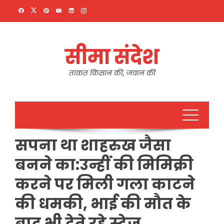
Skip
to
content
सीमा संदेश
ताकत किसान की, जवान की
सपना था शाहरुख जैसा
बनने का:उन्हीं की मिमिक्री
करने पर मिली गला काटने
की धमकी, भाई की मौत के
बाद भी देते रहे स्टेज