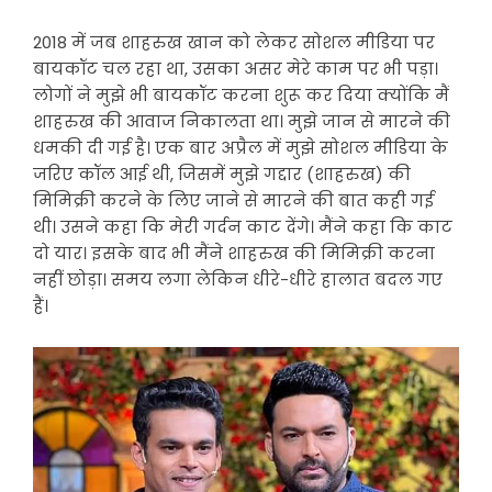
2018 में जब शाहरुख खान को लेकर सोशल मीडिया पर
बायकॉट चल रहा था, उसका असर मेरे काम पर भी पड़ा।
लोगों ने मुझे भी बायकॉट करना शुरू कर दिया क्योंकि मैं
शाहरुख की आवाज निकालता था। मुझे जान से मारने की
धमकी दी गई है। एक बार अप्रैल में मुझे सोशल मीडिया के
जरिए कॉल आई थी, जिसमें मुझे गद्दार (शाहरुख) की
मिमिक्री करने के लिए जाने से मारने की बात कही गई
थी। उसने कहा कि मेरी गर्दन काट देंगे। मैंने कहा कि काट
दो यार। इसके बाद भी मैंने शाहरुख की मिमिक्री करना
नहीं छोड़ा। समय लगा लेकिन धीरे-धीरे हालात बदल गए
हैं।