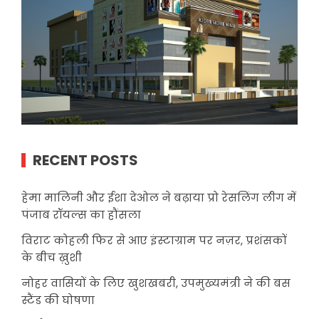
RECENT POSTS
हेमा मालिनी और ईशा देओल ने बढ़ाया प्रो रेसलिंग लीग में
पंजाब रॉयल्स का हौंसला
विराट कोहली फिर से आए इंस्टाग्राम पर नज़र, प्रशंसकों
के बीच ख़ुशी
नोहर वासियों के लिए खुशखबरी, उपमुख्यमंत्री ने की बस
स्टैंड की घोषणा