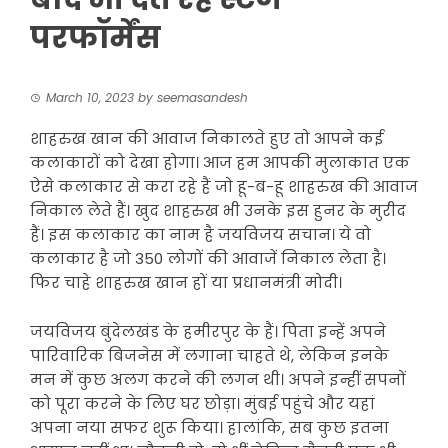
परफॉर्मेंस
March 10, 2023
by
seemasandesh
शाहरुख खान की आवाज निकालते हुए तो आपने कई
कलाकारों को देखा होगा। आज हम आपकी मुलाकात एक
ऐसे कलाकार से करा रहे हैं जो हू-ब-हू शाहरुख की आवाज
निकाल लेते हैं। खुद शाहरुख भी उनके इस हुनर के मुरीद
हैं। इस कलाकार का नाम है जयविजय सचान। ये वो
कलाकार है जो 350 लोगों की आवाजें निकाल लेता है।
फिर चाहे शाहरुख खान हों या प्रधानमंत्री मोदी।
जयविजय बुंदेलखंड के हमीरपुर के हैं। पिता इन्हें अपने
पारिवारिक बिजनेस में लगाना चाहते थे, लेकिन इनके
मन में कुछ अलग करने की लगन थी। अपने इन्हीं सपनों
को पूरा करने के लिए घर छोड़ा। मुंबई पहुंचे और यहां
अपना नया सफर शुरू किया। हालांकि, सब कुछ इतना