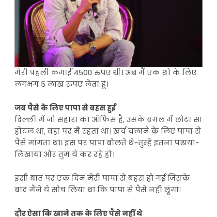
मेरी पहली कमाई 4500 रुपए थी। अब मैं एक शो के लिए
लगभग 5 लाख रुपए लेता हूं।
जब पैसे के लिए पापा से बहस हुई
दिल्ली में जो सहारा का ऑफिस है, उसके बगल में छोटा सा
होटल था, वहां पर मैं रहता था। खर्च चलाने के लिए पापा से
पैसे मांगता था। इस पर पापा बोलते थे-तुम्हें इतना पढ़ाया-
लिखाया और तुम ये कर रहे हो।
इसी बात पर एक दिन मेरी पापा से बहस हो गई जिसके
बाद मैंने ये सोच लिया था कि पापा से पैसे नहीं लूंगा।
दौर ऐसा कि खाने तक के लिए पैसे नहीं थे