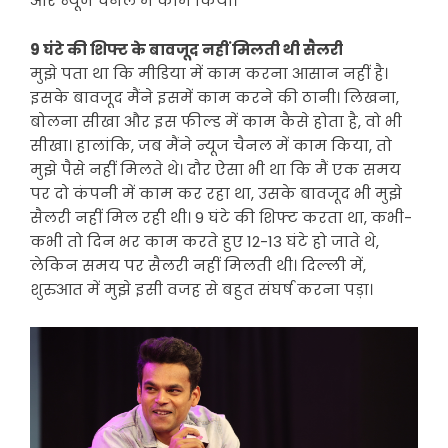
और न्यूज चैनल में काम किया।
9 घंटे की शिफ्ट के बावजूद नहीं मिलती थी सैलरी
मुझे पता था कि मीडिया में काम करना आसान नहीं है।
इसके बावजूद मैंने इसमें काम करने की ठानी। लिखना,
बोलना सीखा और इस फील्ड में काम कैसे होता है, वो भी
सीखा। हालांकि, जब मैंने न्यूज चैनल में काम किया, तो
मुझे पैसे नहीं मिलते थे। दौर ऐसा भी था कि मैं एक समय
पर दो कंपनी में काम कर रहा था, उसके बावजूद भी मुझे
सैलरी नहीं मिल रही थी। 9 घंटे की शिफ्ट करता था, कभी-
कभी तो दिन भर काम करते हुए 12-13 घंटे हो जाते थे,
लेकिन समय पर सैलरी नहीं मिलती थी। दिल्ली में,
शुरुआत में मुझे इसी वजह से बहुत संघर्ष करना पड़ा।