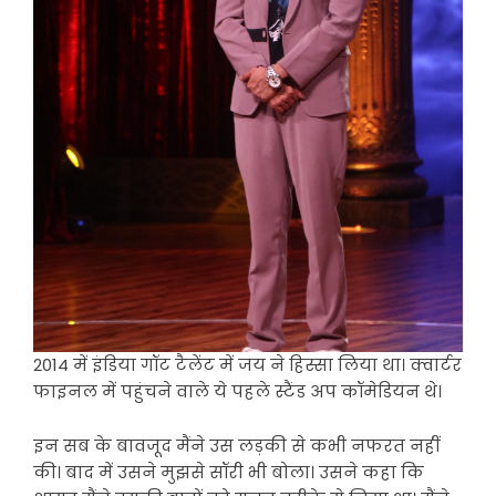
2014 में इंडिया गॉट टैलेंट में जय ने हिस्सा लिया था। क्वार्टर
फाइनल में पहुंचने वाले ये पहले स्टैंड अप कॉमेडियन थे।
इन सब के बावजूद मैंने उस लड़की से कभी नफरत नहीं
की। बाद में उसने मुझसे सॉरी भी बोला। उसने कहा कि