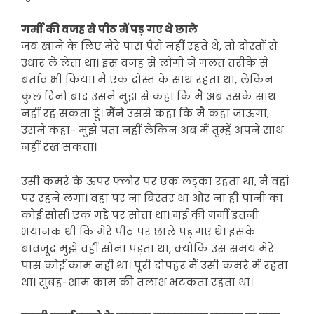
गर्मी की वजह से पीठ में पड़ गए थे छाले
जब खाने के लिए मेरे पास पैसे नहीं रहते थे, तो दोस्तों से
उधार ले लेता था। इस वजह से लोगों ने गलत तरीके से
बर्ताव भी किया। मैं एक दोस्त के साथ रहता था, लेकिन
कुछ दिनों बाद उसने मुझ से कहा कि मैं अब उसके साथ
नहीं रह सकता हूं। मैंने उससे कहा कि मैं कहां जाऊंगा,
उसने कहा- मुझे पता नहीं लेकिन अब मैं तुम्हें अपने साथ
नहीं रख सकता।
उसी कमरे के ऊपर फ्लोर पर एक लड़का रहता था, मैं वहां
पर रहने लगा। वहां पर ना बिस्तर था और ना ही पानी का
कोई सोर्स। एक गद्दे पर सोता था। मई की गर्मी इतनी
भयानक थी कि मेरे पीठ पर छाले पड़ गए थे। इसके
बावजूद मुझे वहीं सोना पड़ता था, क्योंकि उस समय मेरे
पास कोई काम नहीं था। पूरी दोपहर मैं उसी कमरे में रहता
था। सुबह-शाम काम की तलाश भटकता रहता था।