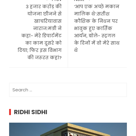
3 हजार करोड़ की
‘आप एक अच्छे मकान
योजना छीनने से
मालिक थे’:सतीश
खाचरियावास
कौशिक के निधन पर
नाराज:मंत्री ने
भावुक हुए कार्तिक
कहा- मेरे डिपार्टमेंट
आर्यन, बोले- स्ट्रगल
का काम दूसरे को
के दिनों में वो मेरे साथ
दिया; फिर इस विभाग
थे
की जरूरत कहां?
Search
for:
RIDHI SIDHI