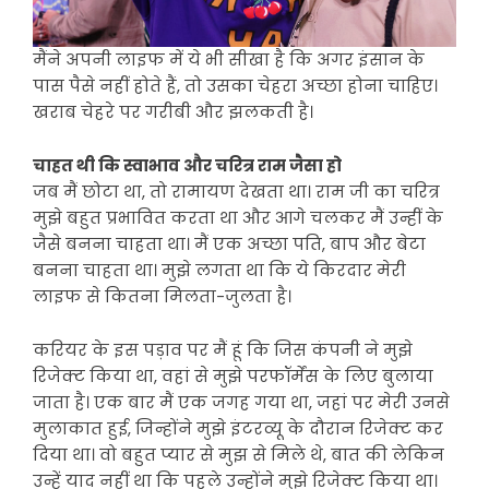
मैंने अपनी लाइफ में ये भी सीखा है कि अगर इंसान के
पास पैसे नहीं होते हैं, तो उसका चेहरा अच्छा होना चाहिए।
खराब चेहरे पर गरीबी और झलकती है।
चाहत थी कि स्वाभाव और चरित्र राम जैसा हो
जब मैं छोटा था, तो रामायण देखता था। राम जी का चरित्र
मुझे बहुत प्रभावित करता था और आगे चलकर मैं उन्हीं के
जैसे बनना चाहता था। मैं एक अच्छा पति, बाप और बेटा
बनना चाहता था। मुझे लगता था कि ये किरदार मेरी
लाइफ से कितना मिलता-जुलता है।
करियर के इस पड़ाव पर मैं हूं कि जिस कंपनी ने मुझे
रिजेक्ट किया था, वहां से मुझे परफॉर्मेंस के लिए बुलाया
जाता है। एक बार मैं एक जगह गया था, जहां पर मेरी उनसे
मुलाकात हुई, जिन्होंने मुझे इंटरव्यू के दौरान रिजेक्ट कर
दिया था। वो बहुत प्यार से मुझ से मिले थे, बात की लेकिन
उन्हें याद नहीं था कि पहले उन्होंने मुझे रिजेक्ट किया था।