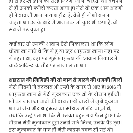
ही शाहरुख खान की तरह जिंदगी जीना चाहता था। बचपन
से ही उनको फॉलो करता आया हूं। जैसे वो एक आम आदमी
होने बाद भी आज नायाब हीरा है, वैसे ही मैं भी बनना
चाहता था। उनके बारे में आज तक जो कुछ भी छपा है, वो
सब मैं पढ़ चुका हूं।
कई बार तो उनकी आवाज ऐसे निकालता था कि लोग
धोखा खा जाते थे कि मैं हूं या खुद शाहरुख खान। जहां पर
मैं रहता था, वहां पर मुझे शाहरुख की आवाज निकालने
वाले आर्टिस्ट के तौर पर जाना जाता था।
शाहरुख की मिमिक्री की तो जान से मारने की धमकी मिली
मेरी जिंदगी में बदलाव भी उन्हीं के वजह से आए हैं। 2016 में
शाहरुख खान से मेरी मुलाकात एक शो के दौरान हुई थी।
शो का नाम था यादों की बारात। शो वालों ने मुझे बुलाया
था। वो मेरा और शाहरुख का स्पेशल मोमेंट चाहते थे,
क्योंकि उन्हें पता था कि मैं उनका बहुत बड़ा फैन हूं। शो के
दौरान मेरी मुलाकात हुई। उनसे गले मिला, उनके पैर छुए।
इस मुलाकात के बाद ही मेरी लाइफ बदल सी गई थी।