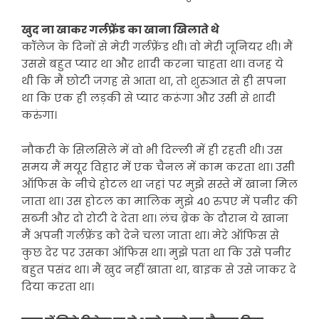
खुद ना खाकर गर्लफ्रेंड का खाना खिलाते थे
कॉलेज के दिनों से मेरी गर्लफ्रेंड थी। वो मेरी जूनियर थी। मैं
उससे बहुत प्यार था और शादी करना चाहता था। वजह ये
थी कि मैं छोटी जगह से आता था, तो शुरुआत से ही सपना
था कि एक ही लड़की से प्यार करूंगा और उसी से शादी
करुंगा।
नौकरी के सिलसिले में वो भी दिल्ली में ही रहती थी। उस
समय मैं मयूर विहार में एक चैनल में काम करता था। उसी
ऑफिस के नीचे होटल था जहां पर मुझे सस्ते में खाना मिल
जाता था। उस होटल का मालिक मुझे 40 रुपए में पनीर की
सब्जी और दो रोटी दे देता था। लंच ब्रेक के दौरान ये खाना
मैं अपनी गर्लफ्रेंड को देने चला जाता था। मेरे ऑफिस से
कुछ देर पर उसका ऑफिस था। मुझे पता था कि उसे पनीर
बहुत पसंद था। मैं खुद नहीं खाता था, बाइक से उसे जाकर दे
दिया करता था।