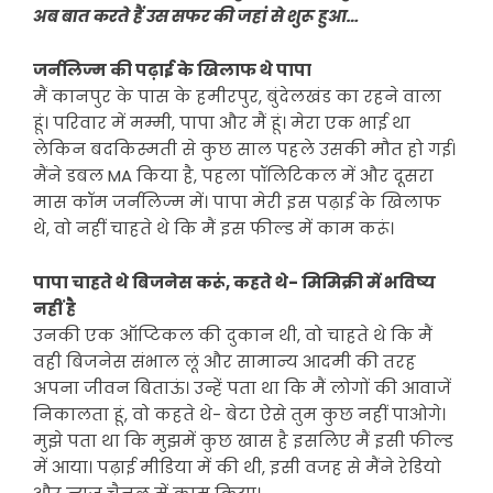
अब बात करते हैं उस सफर की जहां से शुरू हुआ…
जर्नलिज्म की पढ़ाई के खिलाफ थे पापा
मैं कानपुर के पास के हमीरपुर, बुंदेलखंड का रहने वाला
हूं। परिवार में मम्मी, पापा और मैं हूं। मेरा एक भाई था
लेकिन बदकिस्मती से कुछ साल पहले उसकी मौत हो गई।
मैंने डबल MA किया है, पहला पॉलिटिकल में और दूसरा
मास कॉम जर्नलिज्म में। पापा मेरी इस पढ़ाई के खिलाफ
थे, वो नहीं चाहते थे कि मैं इस फील्ड में काम करूं।
पापा चाहते थे बिजनेस करूं, कहते थे- मिमिक्री में भविष्य
नहीं है
उनकी एक ऑप्टिकल की दुकान थी, वो चाहते थे कि मैं
वही बिजनेस संभाल लूं और सामान्य आदमी की तरह
अपना जीवन बिताऊं। उन्हें पता था कि मैं लोगों की आवाजें
निकालता हूं, वो कहते थे- बेटा ऐसे तुम कुछ नहीं पाओगे।
मुझे पता था कि मुझमें कुछ खास है इसलिए मैं इसी फील्ड
में आया। पढ़ाई मीडिया में की थी, इसी वजह से मैंने रेडियो