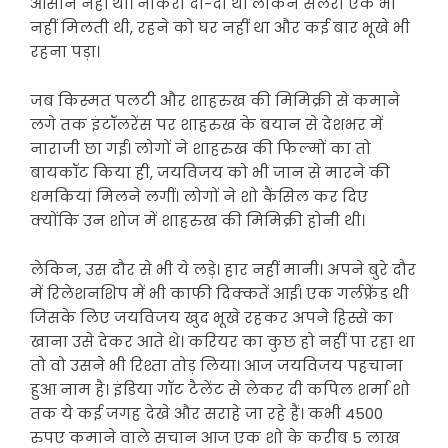
आसान नहीं था। नौकरी दो-दो थीं लेकिन सैलरी एक भी
नहीं मिलती थी, रहने को घर नहीं था और कई बार भूखे भी
रहना पड़ा।
जब किस्मत पलटी और शाहरुख की मिमिक्री से कमाने
लगे तक इंटॉलरेंस पर शाहरुख के बयान से देशभर में
नाराजी छा गई। लोगों ने शाहरुख की फिल्मों का तो
बायकॉट किया ही, जयविजय को भी जान से मारने की
धमकियां मिलने लगीं। लोगों ने शो कैंसिल कर दिए
क्योंकि उन शोज में शाहरुख की मिमिक्री होनी थी।
लेकिन, उस दौर से भी ये लड़े। हार नहीं मानी। अपने बुरे दौर
में रिलेशनशिप में भी काफी दिक्कतें आईं। एक गर्लफ्रेंड थी
जिसके लिए जयविजय खुद भूखे रहकर अपने हिस्से का
खाना उसे देकर आते थे। करियर का कुछ हो नहीं पा रहा था
तो वो उसने भी रिश्ता तोड़ लिया। आज जयविजय पहचाना
हुआ नाम है। इंडिया गॉट टैलेंट से लेकर दी कपिल शर्मा शो
तक ये कई जगह देखे और सराहे जा रहे हैं। कभी 4500
रुपए कमाने वाले सचान आज एक शो के करीब 5 लाख