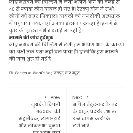
जोहानसबर्ग की बिल्डिंग में लगी भीषण आग की वजह से
40 से ज़्यादा लोग घायल हो गए हैं। रेस्क्यू टीम ने सभी
लोगों को बाहर निकाला। घायलों को नज़दीकी अस्पताल
में पहुंचाया गया, जहाँ उनका इलाज चल रहा है। इनमें से
कुछ की हालत गंभीर बताई जा रही है।
मामले की जांच हुई शुरू
जोहानसबर्ग की बिल्डिंग में लगी इस भीषण आग के कारण
का अभी तक पता नहीं चल पाया है। हालांकि इस मामले
की जांच शुरू हो गई है।
Posted in
What's Hot
,
जयपुर
,
टॉप न्यूज़
Prev
Next
मुंबई में विपक्षी
सचिन तेंदुलकर के घर
गठबंधन की
के बाहर प्रदर्शन, ‘भारत
महाबैठक, लोगो-झंडे
रत्न वापस करो’ के
और लोकसभा चुनाव
लगे नारे
पर अहम चर्चा