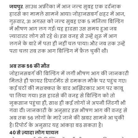
जयपुर
. साउथ अफ्रीका में आज जल्द सुबह एक दर्दनाक
हादसे का मामले सामने आया। जोहानसबर्ग शहर में आज,
गुरूवार, 31 अगस्त को जल्द सुबह एक 5 मंजिला बिल्डिंग
में भीषण आग लग गई। यह हादसा उस समय हुआ जब
ज़्यादातर लोग सो रहे थे। इस वजह से उन्हें शुरू में आग
लगने के बारे में पता ही नहीं चल पाया। और जब तक उन्हें
पता चला तब तक आग बिल्डिंग में फ़ैल चुकी थी।
अब तक 56 की मौत
जोहानसबर्ग की बिल्डिंग में लगी भीषण आग की जानकारी
मिलते ही फायर डिपार्टमेंट से दमकल मौके पर पहुंच गए।
कई घंटों की मशक्कत के बाद आख़िरकार आग पर काबू
पा लिया गया। इस हादसे की वजह से बिल्डिंग को तो
नुकसान पहुंचा ही, साथ ही कई लोगों ने अपनी ज़िंदगी भी
गंवा दी। जानकारी के अनुसार इस भीषण आग की वजह से
अब तक 56 लोगों के मारे जाने की खबर सामने आ चुकी
है। रिपोर्ट के अनुसार यह आंकड़ा बढ़ सकता है।
40 से ज़्यादा लोग घायल