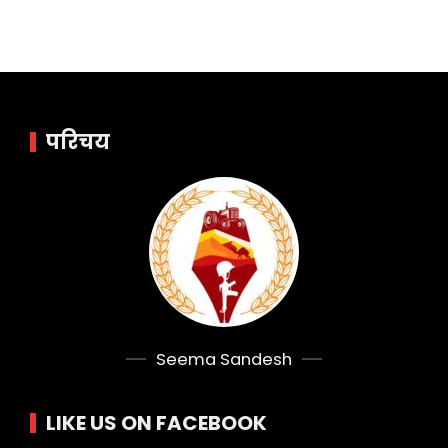
परिचय
Seema Sandesh
LIKE US ON FACEBOOK