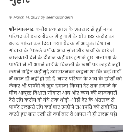
March 14, 2023
by
seemasandesh
श्रीगंगानगर
. करीब एक साल के अंतराल से हुई नगर
परिषद की बजट बैठक में हंगामे के बीच 183 करोड़ का
बजट पारित कर दिया गया। बैठक में आयुक्त विश्वाास
गोदारा के पिछले वर्ष के आय स्रोत और खर्चों के बारे में
जानकारी देने के दौरान कई बार हंगामे हुए। सत्तापक्ष के
पार्षदों ने भी अपने वार्ड के बिजली के खंभों पर लाइटें नहीं
लगने सहित कई मुद्दे उठाए।उनका कहना था कि कई वार्डों
में काम ही नहीं हो रहे हैं। नगर परिषद के आय के स्रोतों को
लेकर भी पार्षदों ने खूब हंगामा किया। देर तक हंगामे के
बीच आयुक्त विश्वास गोदारा आय और व्यय की जानकारी
देते रहे। करीब दो घंटे तक थोड़ी-थोड़ी देर के अंतराल से
पार्षद उलझते रहे। कई बार उन्होंने सभापति को संबोधित
करते हुए बात रखी तो कई बार वे आपस में ही उलझ पड़े।