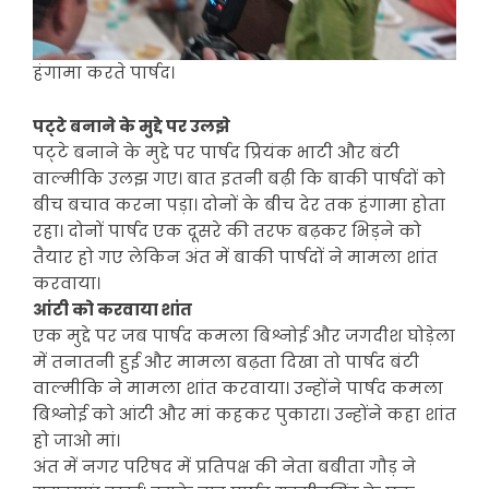
हंगामा करते पार्षद।
पट्‌टे बनाने के मुद्दे पर उलझे
पट्‌टे बनाने के मुद्दे पर पार्षद प्रियंक भाटी और बंटी
वाल्मीकि उलझ गए। बात इतनी बढ़ी कि बाकी पार्षदों को
बीच बचाव करना पड़ा। दोनों के बीच देर तक हंगामा होता
रहा। दोनों पार्षद एक दूसरे की तरफ बढ़कर भिड़ने को
तैयार हो गए लेकिन अंत में बाकी पार्षदों ने मामला शांत
करवाया।
आंटी को करवाया शांत
एक मुद्दे पर जब पार्षद कमला बिश्नोई और जगदीश घोड़ेला
में तनातनी हुई और मामला बढ़ता दिखा तो पार्षद बंटी
वाल्मीकि ने मामला शांत करवाया। उन्होंने पार्षद कमला
बिश्नोई को आंटी और मां कहकर पुकारा। उन्होंने कहा शांत
हो जाओ मां।
अंत में नगर परिषद में प्रतिपक्ष की नेता बबीता गौड़ ने