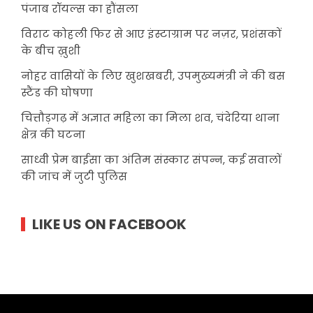
पंजाब रॉयल्स का हौंसला
विराट कोहली फिर से आए इंस्टाग्राम पर नज़र, प्रशंसकों
के बीच ख़ुशी
नोहर वासियों के लिए खुशखबरी, उपमुख्यमंत्री ने की बस
स्टैंड की घोषणा
चित्तौड़गढ़ में अज्ञात महिला का मिला शव, चंदेरिया थाना
क्षेत्र की घटना
साध्वी प्रेम बाईसा का अंतिम संस्कार संपन्न, कई सवालों
की जांच में जुटी पुलिस
LIKE US ON FACEBOOK