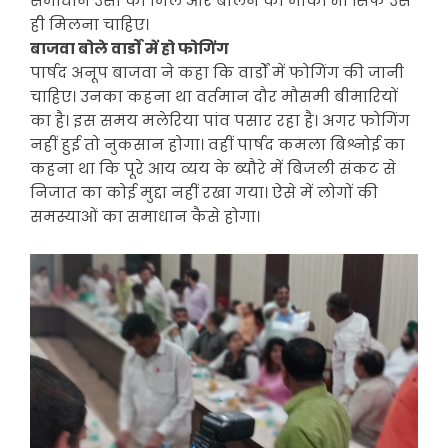
समाधान उसी को मिले और बोलने का मौका भी सिर्फ उसे
ही मिलना चाहिए।
बाजवा बोले वार्डों में हो फोगिंग
पार्षद अनूप बाजवा ने कहा कि वार्डों में फोगिंग की जानी
चाहिए। उनका कहना था वर्तमान दौर मौसमी बीमारियों
का है। इस समय मलेरिया पांव पसार रहा है। अगर फोगिंग
नहीं हुई तो नुकसान होगा। वहीं पार्षद कमला बिश्नोई का
कहना था कि पूरे आय व्यय के ब्यौरे में बिजली संकट से
निजात का कोई मुद्दा नहीं रखा गया। ऐसे में लोगों की
समस्याओं का समाधान कैसे होगा।