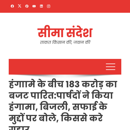
Skip
to
content
सीमा संदेश
ताकत किसान की, जवान की
हंगाामे के बीच 183 करोड़ का
बजट पारित:पार्षदों ने किया
हंगामा, बिजली, सफाई के
मुद्दों पर बोले, किससे करे
गुहार