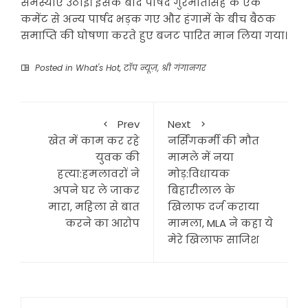
समस्याएं उठाई। इसके बाद पार्षद गुरमीतसिंह के एक
कमेंट से अन्य पार्षद भड़क गए और हंगामें के बीच बैठक
समाप्ति की घोषणा करते हुए बजट पारित मान लिया गया।
Posted in
What's Hot
,
टॉप न्यूज़
,
श्री गंगानगर
Prev
Next
खेत में काम कर रहे
नर्सिंगकर्मी की मौत
युवक की
मामले में नया
हत्या:हमलावरों ने
मोड़:विधायक
अपने घर ले जाकर
बिहारीलाल के
मारा, महिला से बात
खिलाफ दर्ज कराया
करने का आरोप
मामला, MLA ने कहा ये
मेरे खिलाफ साजिश
Search